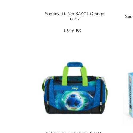
Sportovní taška BAAGL Orange
Spo
GRS
1 049 Kč