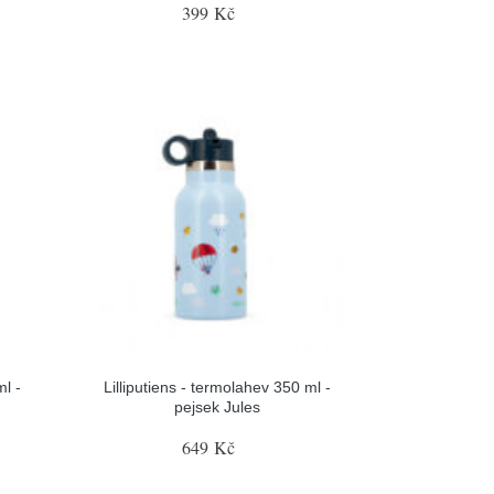
399 Kč
ml -
Lilliputiens - termolahev 350 ml -
pejsek Jules
649 Kč