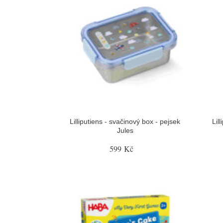
Lilliputiens - svačinový box - pejsek
Lil
Jules
599 Kč