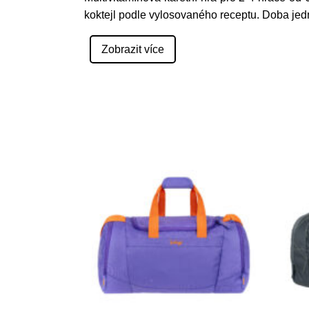
koktejl podle vylosovaného receptu. Doba jed
Zobrazit více