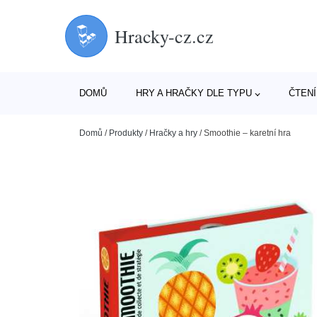
Hracky-cz.cz
DOMŮ
HRY A HRAČKY DLE TYPU
ČTENÍ
Domů
/
Produkty
/
Hračky a hry
/
Smoothie – karetní hra