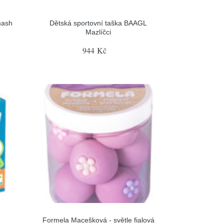
mash
Dětská sportovní taška BAAGL
Mazlíčci
944 Kč
Formela Macešková - světle fialová