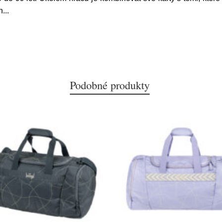
n
...
Podobné produkty