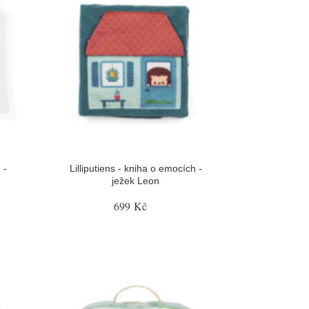
 -
Lilliputiens - kniha o emocích -
ježek Leon
699 Kč