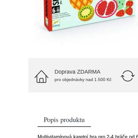
Doprava ZDARMA
pro objednávky nad 1.500 Kč
Popis produktu
Multivitamínová karetní hra pro 2-4 hráče od 