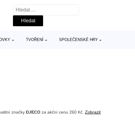
Vyhledávání
TOVKY
TVOŘENÍ
SPOLEČENSKÉ HRY
alitní značky
DJECO
za akční cenu 260 Kč.
Zobrazit