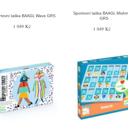
Sportovní taška BAAGL Mish
rtovní taška BAAGL Wave GRS
GRS
1 049 Kč
1 049 Kč