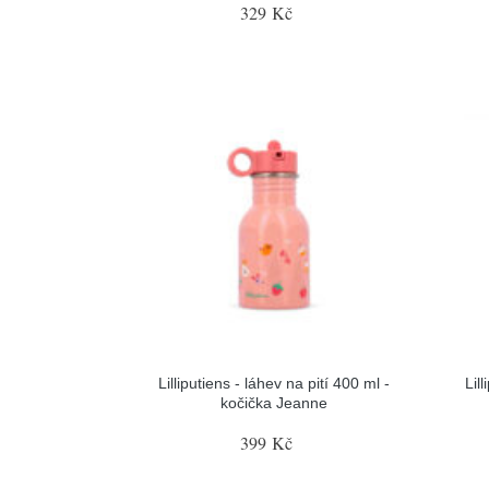
329 Kč
Lilliputiens - láhev na pití 400 ml -
Lil
kočička Jeanne
399 Kč