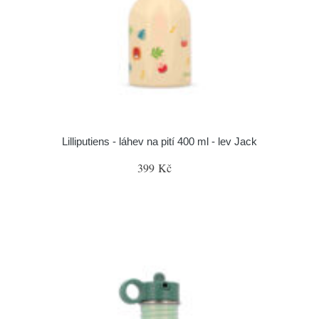
Lilliputiens - láhev na pití 400 ml - lev Jack
399 Kč