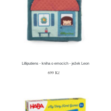
Lilliputiens - kniha o emocích - ježek Leon
699 Kč