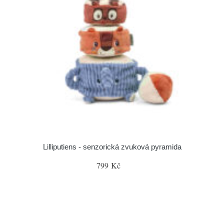
Lilliputiens - senzorická zvuková pyramida
799 Kč