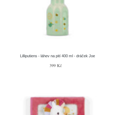
Lilliputiens - láhev na pití 400 ml - dráček Joe
399 Kč