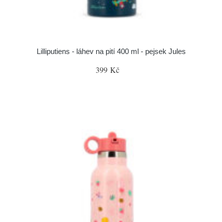
Lilliputiens - láhev na pití 400 ml - pejsek Jules
399 Kč