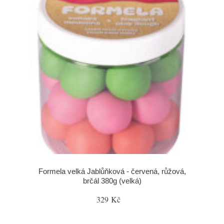
Formela velká Jablůňková - červená, růžová,
brčál 380g (velká)
329 Kč