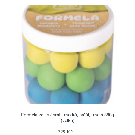
Formela velká Jarní - modrá, brčál, limeta 380g
(velká)
329 Kč