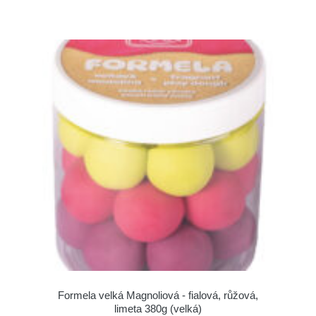
Formela velká Magnoliová - fialová, růžová,
limeta 380g (velká)