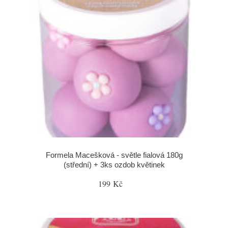
Formela Macešková - světle fialová 180g
(střední) + 3ks ozdob květinek
199 Kč