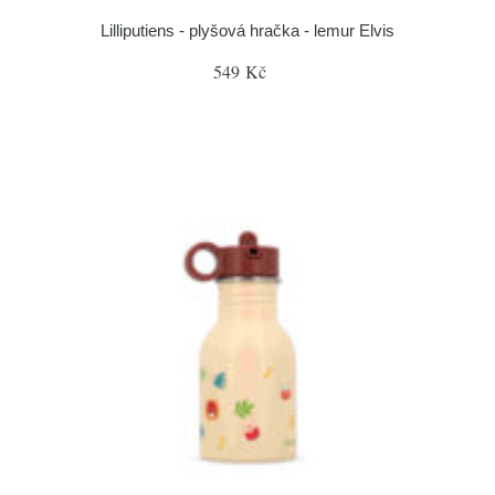
Lilliputiens - plyšová hračka - lemur Elvis
549 Kč