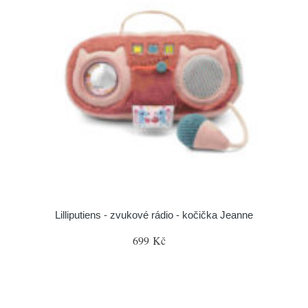
Lilliputiens - zvukové rádio - kočička Jeanne
699 Kč