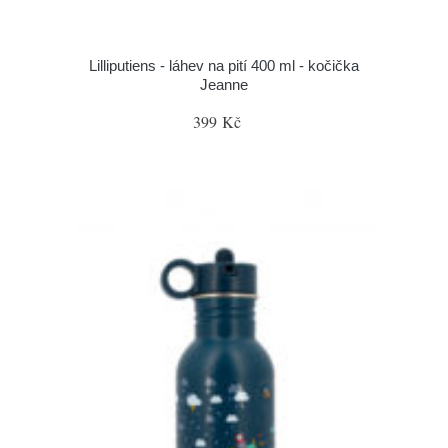
Lilliputiens - láhev na pití 400 ml - kočička
Jeanne
399 Kč