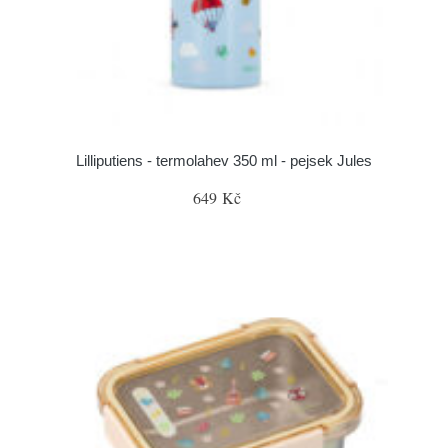
Lilliputiens - termolahev 350 ml - pejsek Jules
649 Kč