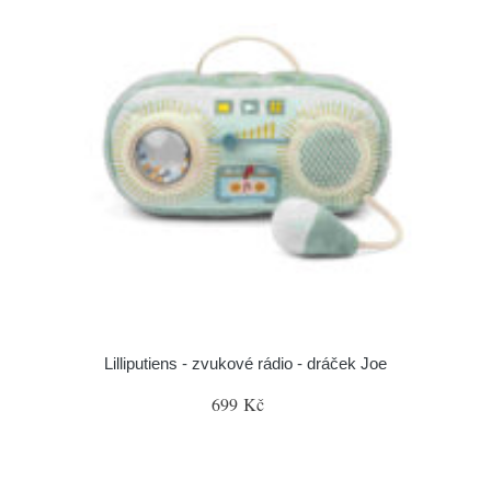
Lilliputiens - zvukové rádio - dráček Joe
699 Kč