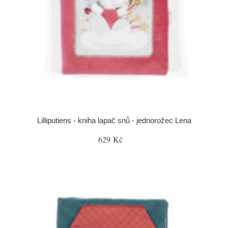
Lilliputiens - kniha lapač snů - jednorožec Lena
629 Kč