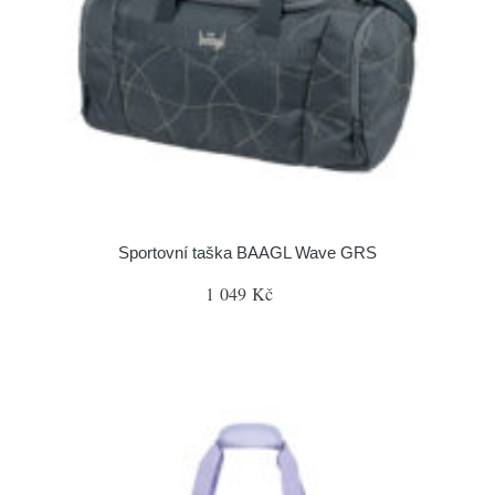
Sportovní taška BAAGL Wave GRS
1 049 Kč