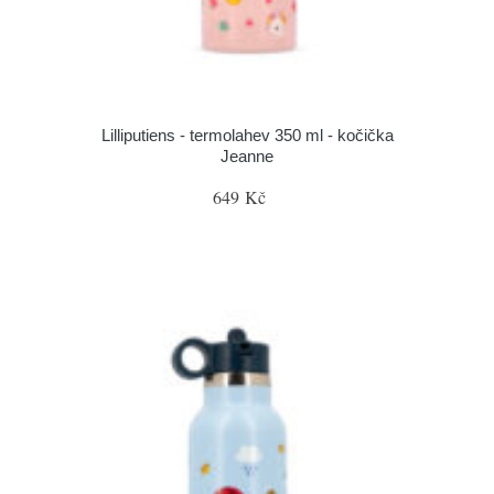
Lilliputiens - termolahev 350 ml - kočička
Jeanne
649 Kč