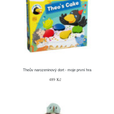
Theův narozeninový dort - moje první hra
489 Kč