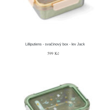
Lilliputiens - svačinový box - lev Jack
599 Kč