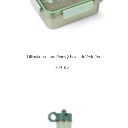
Lilliputiens - svačinový box - dráček Joe
599 Kč