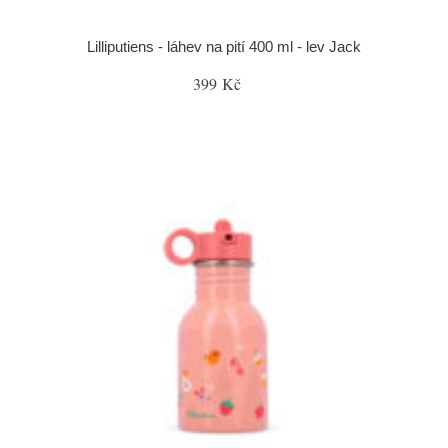
Lilliputiens - láhev na pití 400 ml - lev Jack
399 Kč