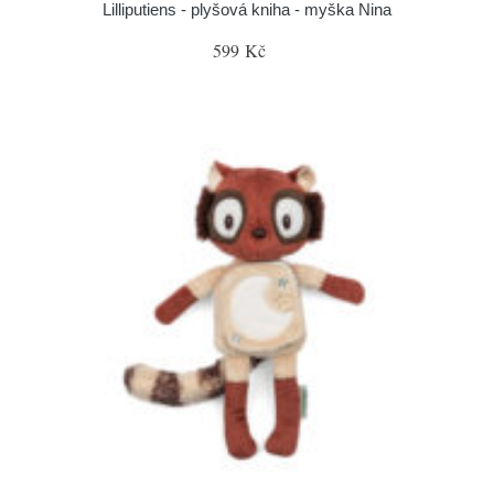
Lilliputiens - plyšová kniha - myška Nina
599 Kč