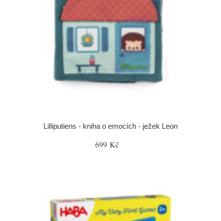
Lilliputiens - kniha o emocích - ježek Leon
699 Kč