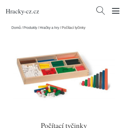
Hracky-cz.cz
Vyhledávání
Domů
/
Produkty
/
Hračky a hry
/
Počítací tyčinky
Počítací tyčinky