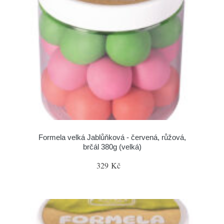
Formela velká Jablůňková - červená, růžová,
brčál 380g (velká)
329 Kč