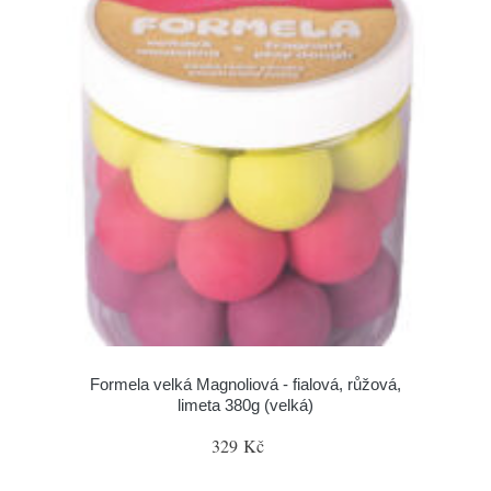
Formela velká Magnoliová - fialová, růžová,
limeta 380g (velká)
329 Kč