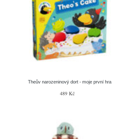
Theův narozeninový dort - moje první hra
489 Kč