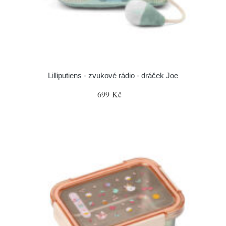
Lilliputiens - zvukové rádio - dráček Joe
699 Kč