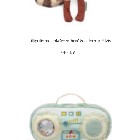
Lilliputiens - plyšová hračka - lemur Elvis
549 Kč