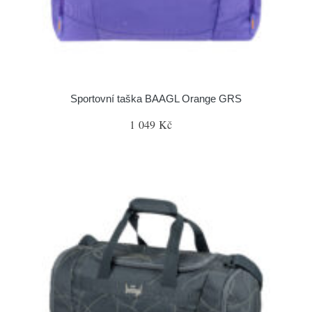
Sportovní taška BAAGL Orange GRS
1 049 Kč