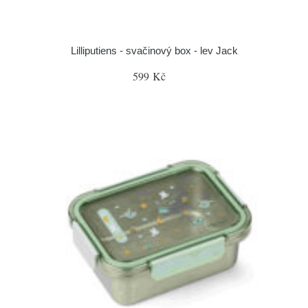
Lilliputiens - svačinový box - lev Jack
599 Kč