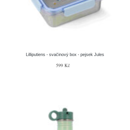
Lilliputiens - svačinový box - pejsek Jules
599 Kč