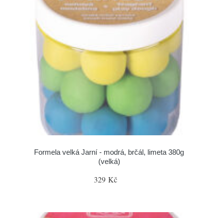
Formela velká Jarní - modrá, brčál, limeta 380g
(velká)
329 Kč