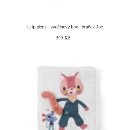
Lilliputiens - svačinový box - dráček Joe
599 Kč