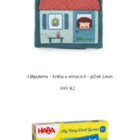
Lilliputiens - kniha o emocích - ježek Leon
699 Kč