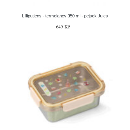
Lilliputiens - termolahev 350 ml - pejsek Jules
649 Kč