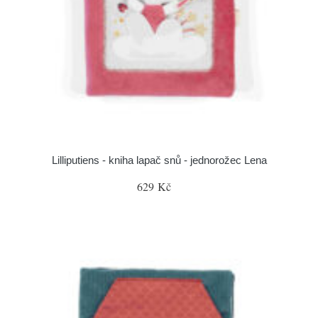
Lilliputiens - kniha lapač snů - jednorožec Lena
629 Kč