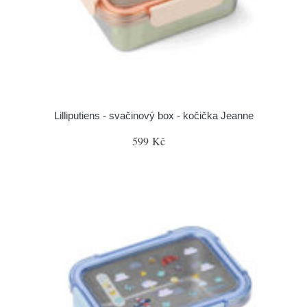
Lilliputiens - svačinový box - kočička Jeanne
599 Kč