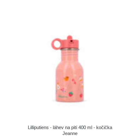
Lilliputiens - láhev na pití 400 ml - kočička
Jeanne