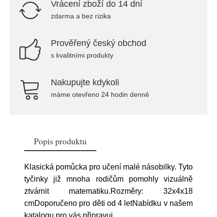
Vrácení zboží do 14 dní
zdarma a bez rizika
Prověřený český obchod
s kvalitními produkty
Nakupujte kdykoli
máme otevřeno 24 hodin denně
Popis produktu
Klasická pomůcka pro učení malé násobilky. Tyto
tyčinky již mnoha rodičům pomohly vizuálně
ztvárnit matematiku.Rozměry: 32x4x18
cmDoporučeno pro děti od 4 letNabídku v našem
katalogu pro vás připravuj
...