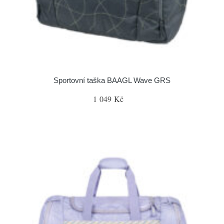
Sportovní taška BAAGL Wave GRS
1 049 Kč