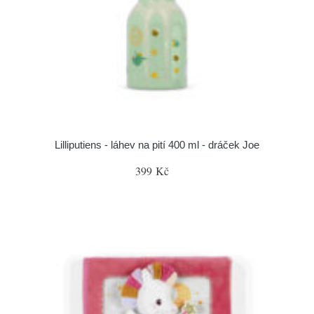
Lilliputiens - láhev na pití 400 ml - dráček Joe
399 Kč