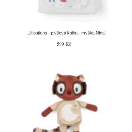
Lilliputiens - plyšová kniha - myška Nina
599 Kč