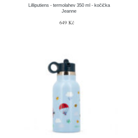
Lilliputiens - termolahev 350 ml - kočička
Jeanne
649 Kč