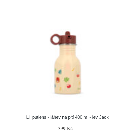
Lilliputiens - láhev na pití 400 ml - lev Jack
399 Kč