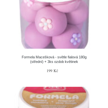
Formela Macešková - světle fialová 180g
(střední) + 3ks ozdob květinek
199 Kč