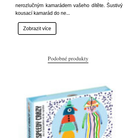
nerozlučným kamarádem vašeho dítěte. Šustivý
kousací kamarád do ne
...
Zobrazit více
Podobné produkty