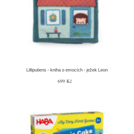
Lilliputiens - kniha o emocích - ježek Leon
699 Kč