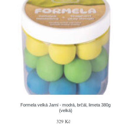
Formela velká Jarní - modrá, brčál, limeta 380g
(velká)
329 Kč