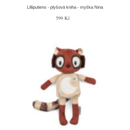
Lilliputiens - plyšová kniha - myška Nina
599 Kč