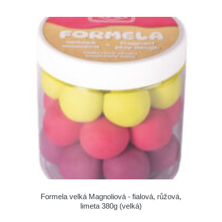
Formela velká Magnoliová - fialová, růžová,
limeta 380g (velká)