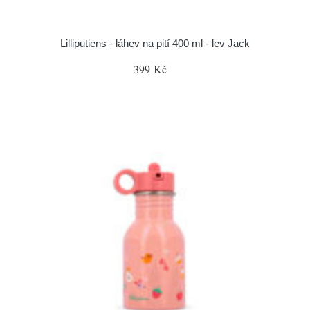
Lilliputiens - láhev na pití 400 ml - lev Jack
399 Kč