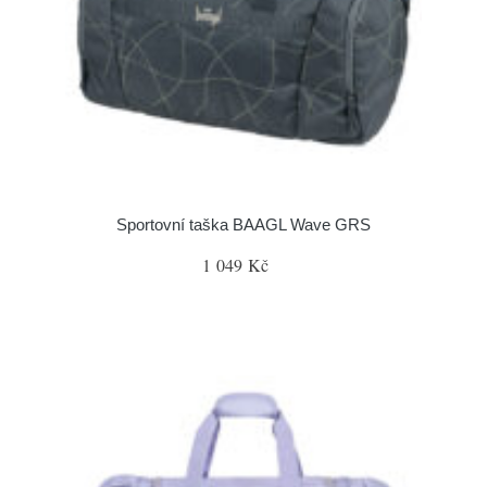
Sportovní taška BAAGL Wave GRS
1 049 Kč