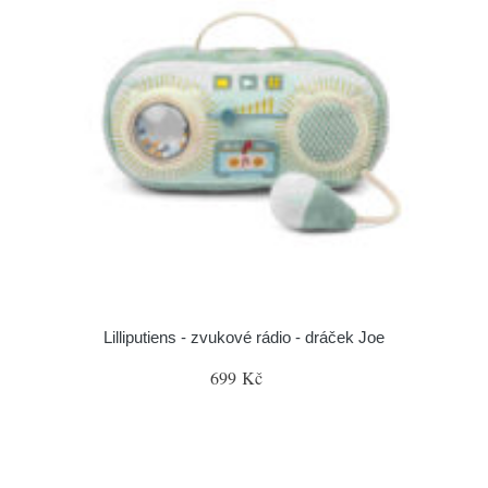
Lilliputiens - zvukové rádio - dráček Joe
699 Kč