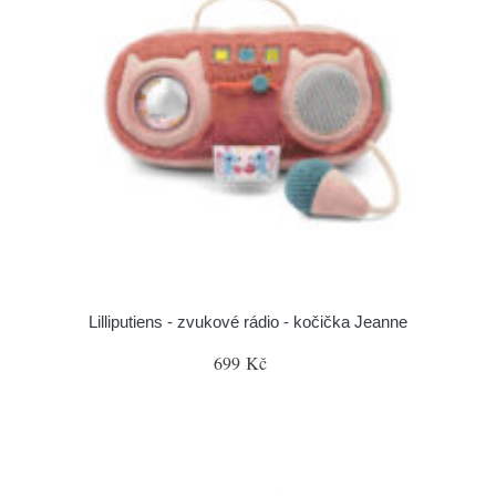
Lilliputiens - zvukové rádio - kočička Jeanne
699 Kč