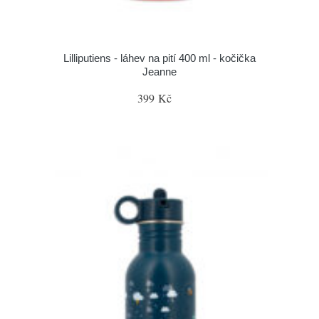
Lilliputiens - láhev na pití 400 ml - kočička
Jeanne
399 Kč