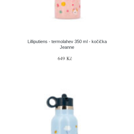
Lilliputiens - termolahev 350 ml - kočička
Jeanne
649 Kč