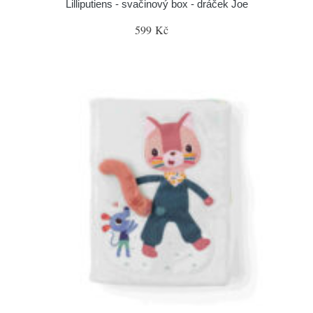
Lilliputiens - svačinový box - dráček Joe
599 Kč