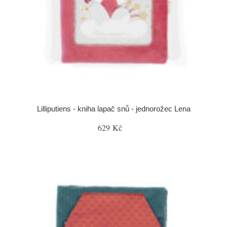
Lilliputiens - kniha lapač snů - jednorožec Lena
629 Kč