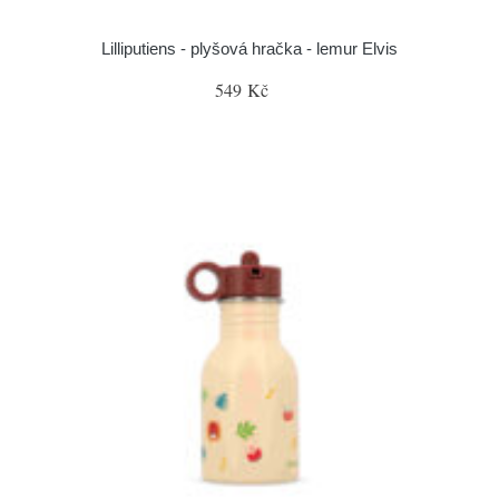
Lilliputiens - plyšová hračka - lemur Elvis
549 Kč