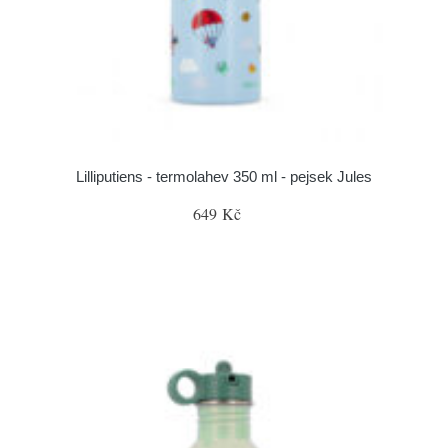
Lilliputiens - termolahev 350 ml - pejsek Jules
649 Kč