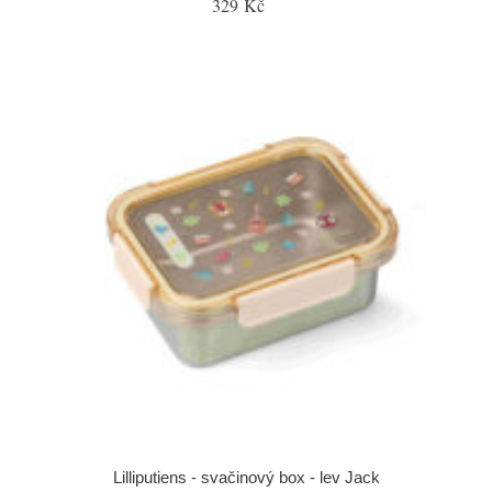
329 Kč
Lilliputiens - svačinový box - lev Jack