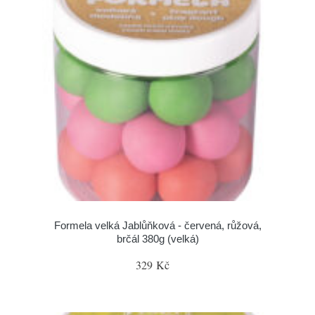
Formela velká Jablůňková - červená, růžová,
brčál 380g (velká)
329 Kč