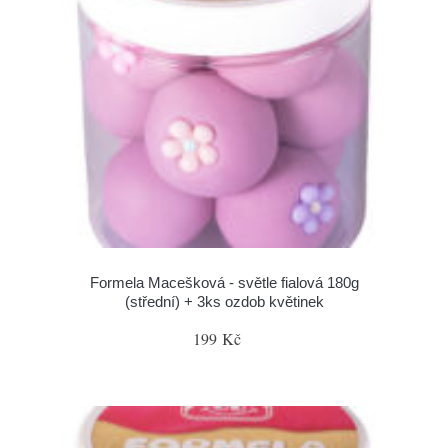
Formela Macešková - světle fialová 180g
(střední) + 3ks ozdob květinek
199 Kč