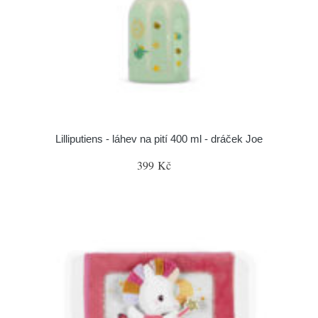
Lilliputiens - láhev na pití 400 ml - dráček Joe
399 Kč