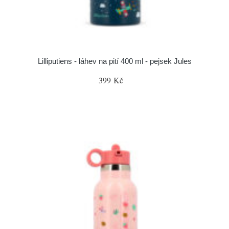
Lilliputiens - láhev na pití 400 ml - pejsek Jules
399 Kč