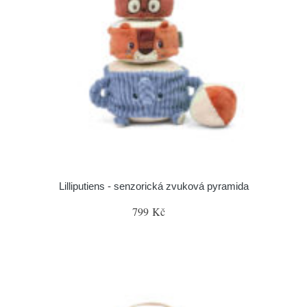
Lilliputiens - senzorická zvuková pyramida
799 Kč