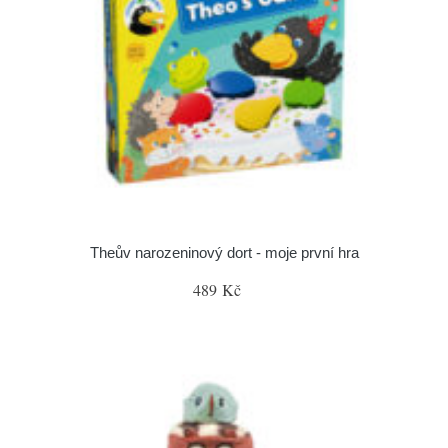
Theův narozeninový dort - moje první hra
489 Kč