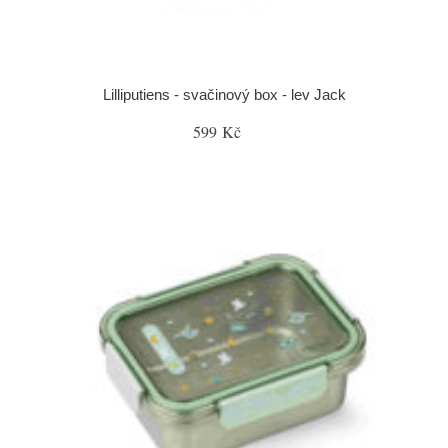
Lilliputiens - svačinový box - lev Jack
599 Kč