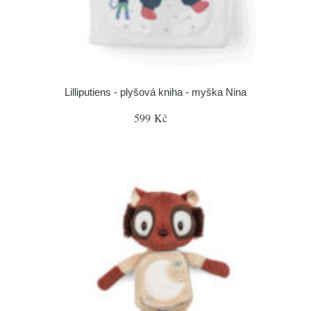
Lilliputiens - plyšová kniha - myška Nina
599 Kč