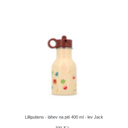
Lilliputiens - láhev na pití 400 ml - lev Jack
399 Kč