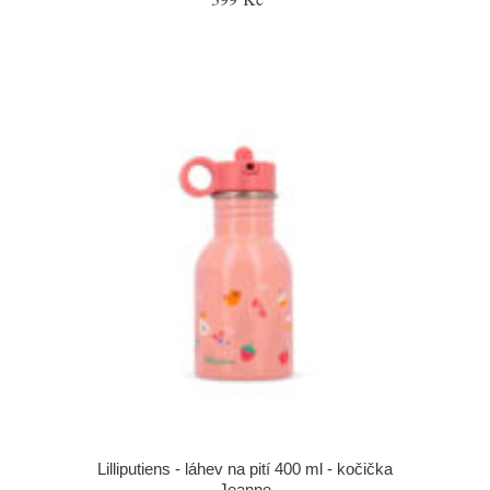
Lilliputiens - láhev na pití 400 ml - kočička
Jeanne