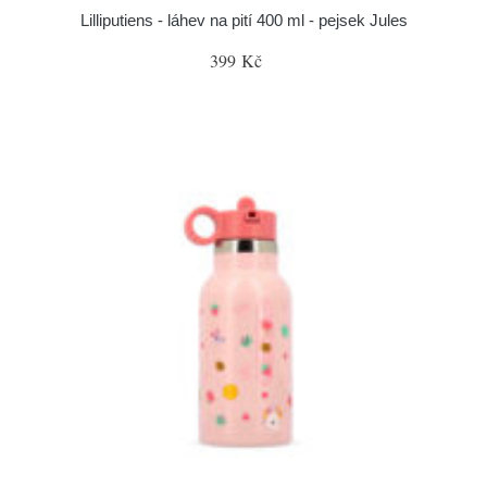
Lilliputiens - láhev na pití 400 ml - pejsek Jules
399 Kč