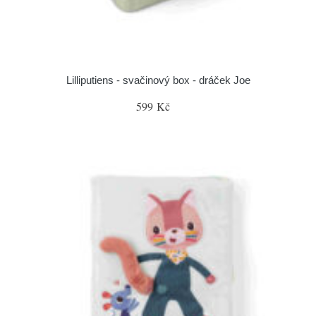
Lilliputiens - svačinový box - dráček Joe
599 Kč