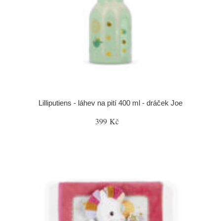
Lilliputiens - láhev na pití 400 ml - dráček Joe
399 Kč