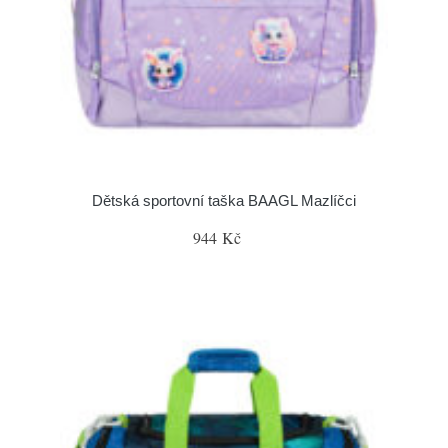
Dětská sportovní taška BAAGL Mazlíčci
944 Kč