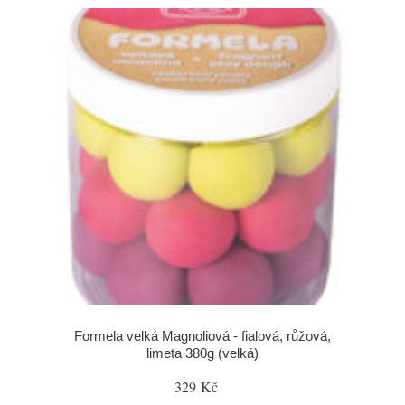
Formela velká Magnoliová - fialová, růžová,
limeta 380g (velká)
329 Kč