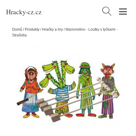
Hracky-cz.cz
Vyhledávání
Domů
/
Produkty
/
Hračky a hry
/
Marionetino - Loutky s tyčkami -
Strašidla