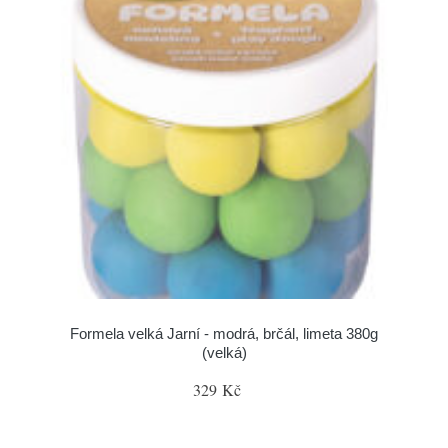
Formela velká Jarní - modrá, brčál, limeta 380g
(velká)
329 Kč