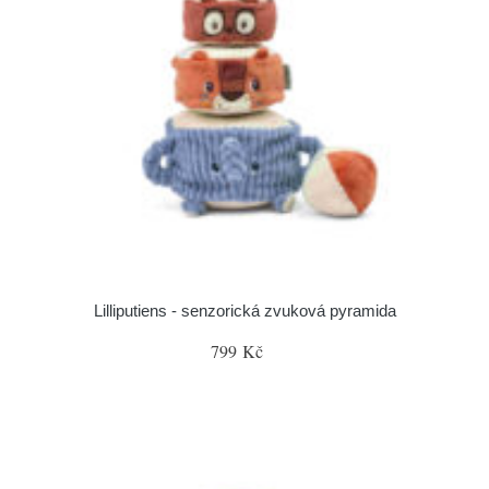
Lilliputiens - senzorická zvuková pyramida
799 Kč