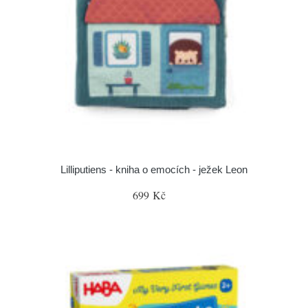
Lilliputiens - kniha o emocích - ježek Leon
699 Kč