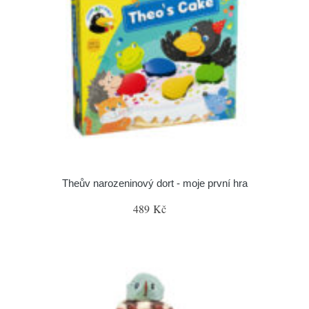
Theův narozeninový dort - moje první hra
489 Kč