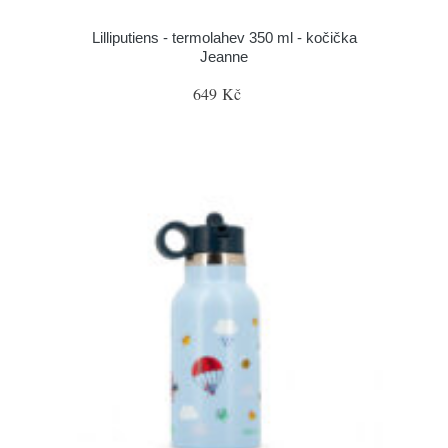
Lilliputiens - termolahev 350 ml - kočička
Jeanne
649 Kč