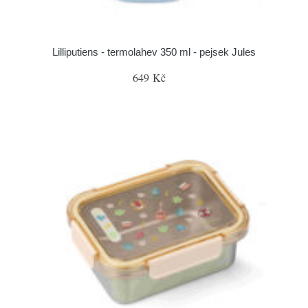
Lilliputiens - termolahev 350 ml - pejsek Jules
649 Kč