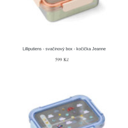
Lilliputiens - svačinový box - kočička Jeanne
599 Kč