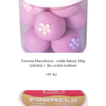
Formela Macešková - světle fialová 180g
(střední) + 3ks ozdob květinek
199 Kč