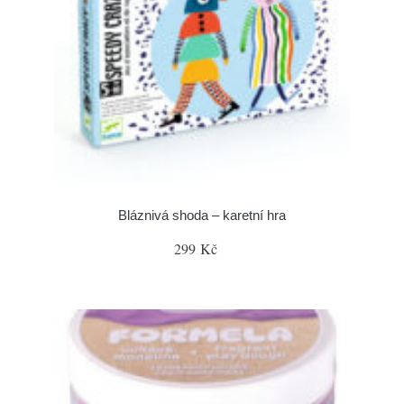
Bláznivá shoda – karetní hra
299 Kč