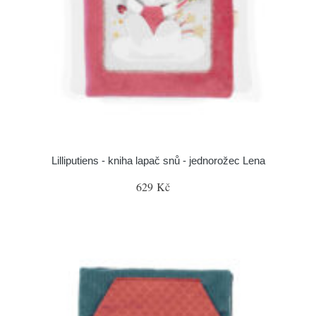
Lilliputiens - kniha lapač snů - jednorožec Lena
629 Kč