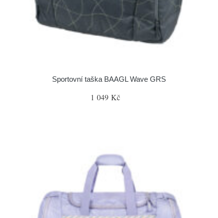
Sportovní taška BAAGL Wave GRS
1 049 Kč