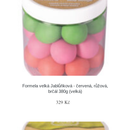
Formela velká Jablůňková - červená, růžová,
brčál 380g (velká)
329 Kč