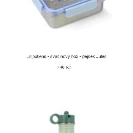
Lilliputiens - svačinový box - pejsek Jules
599 Kč