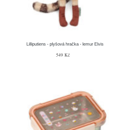
Lilliputiens - plyšová hračka - lemur Elvis
549 Kč