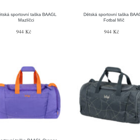
ětská sportovní taška BAAGL
Dětská sportovní taška BAA
Mazlíčci
Fotbal Míč
944 Kč
944 Kč