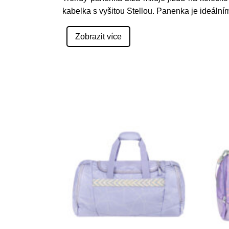
kabelka s vyšitou Stellou. Panenka je ideální
Zobrazit více