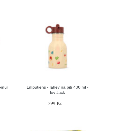
lemur
Lilliputiens - láhev na pití 400 ml -
lev Jack
399 Kč