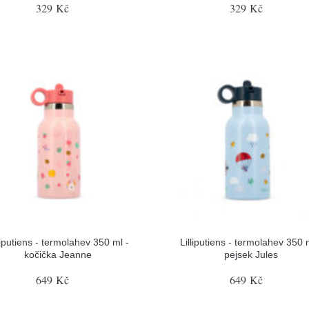
329 Kč
329 Kč
liputiens - termolahev 350 ml -
Lilliputiens - termolahev 350 
kočička Jeanne
pejsek Jules
649 Kč
649 Kč