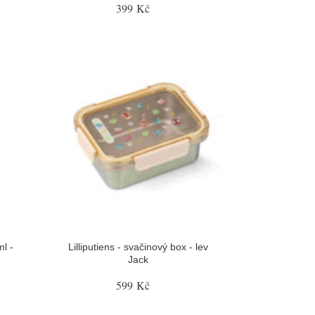
399 Kč
ml -
Lilliputiens - svačinový box - lev
Jack
599 Kč