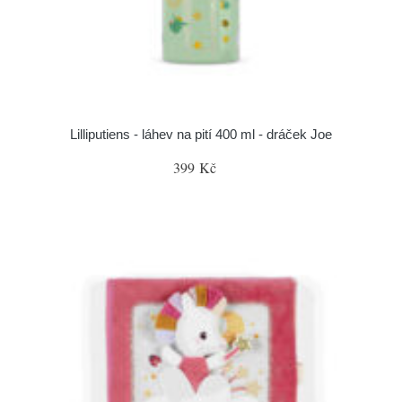
Lilliputiens - láhev na pití 400 ml - dráček Joe
399 Kč