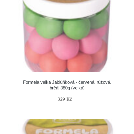
Formela velká Jablůňková - červená, růžová,
brčál 380g (velká)
329 Kč