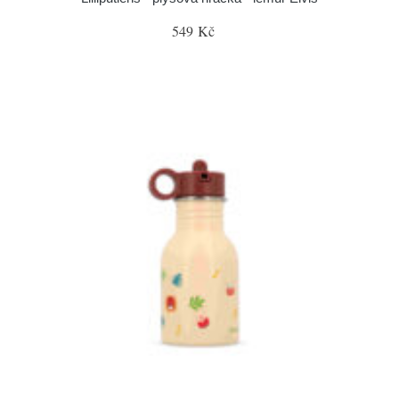
549 Kč