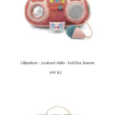
Lilliputiens - zvukové rádio - kočička Jeanne
699 Kč