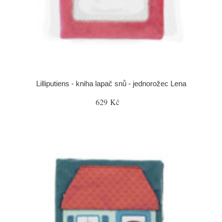
Lilliputiens - kniha lapač snů - jednorožec Lena
629 Kč