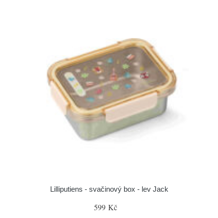
Lilliputiens - svačinový box - lev Jack
599 Kč