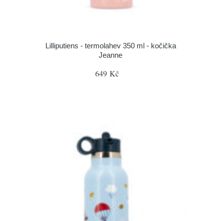
Lilliputiens - termolahev 350 ml - kočička
Jeanne
649 Kč