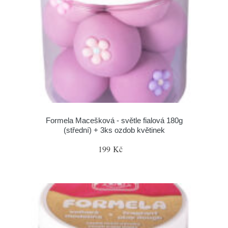
Formela Macešková - světle fialová 180g
(střední) + 3ks ozdob květinek
199 Kč