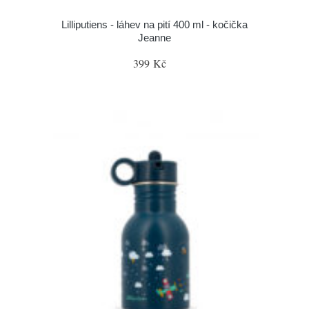
Lilliputiens - láhev na pití 400 ml - kočička
Jeanne
399 Kč