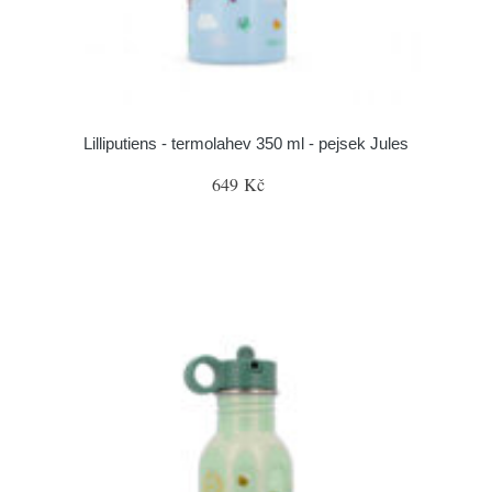
Lilliputiens - termolahev 350 ml - pejsek Jules
649 Kč