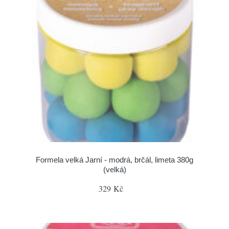
Formela velká Jarní - modrá, brčál, limeta 380g
(velká)
329 Kč