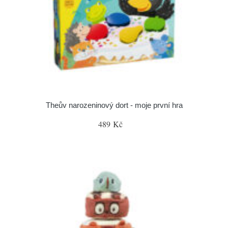
Theův narozeninový dort - moje první hra
489 Kč