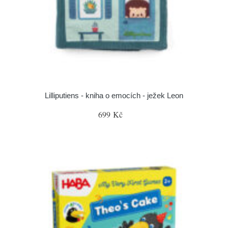
Lilliputiens - kniha o emocích - ježek Leon
699 Kč