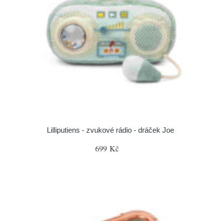
Lilliputiens - zvukové rádio - dráček Joe
699 Kč