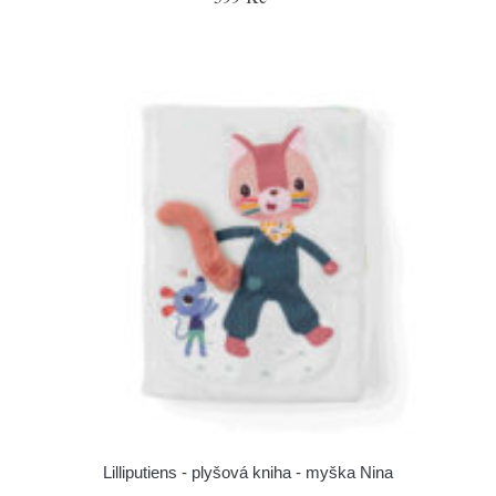
Lilliputiens - plyšová kniha - myška Nina