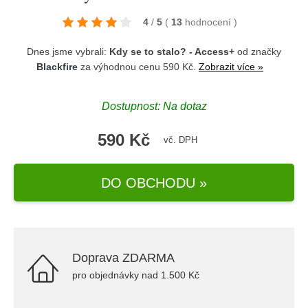
4
/
5
(
13
hodnocení
)
Dnes jsme vybrali:
Kdy se to stalo? - Access+
od značky
Blackfire
za výhodnou cenu 590 Kč.
Zobrazit více »
Dostupnost: Na dotaz
590 Kč
vč. DPH
DO OBCHODU »
Doprava ZDARMA
pro objednávky nad 1.500 Kč