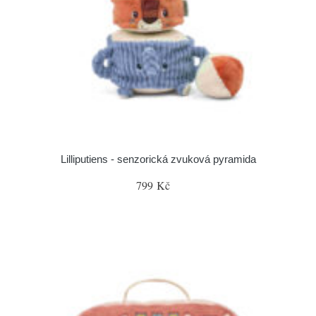
Lilliputiens - senzorická zvuková pyramida
799 Kč