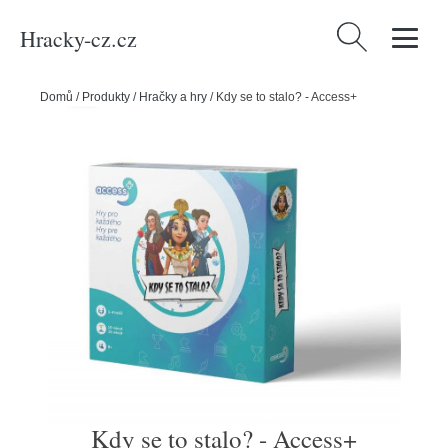
Hracky-cz.cz
Vyhledávání
Domů
/
Produkty
/
Hračky a hry
/
Kdy se to stalo? - Access+
Kdy se to stalo? - Access+