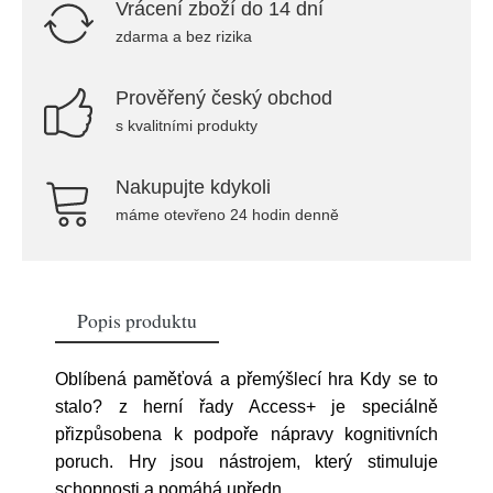
Vrácení zboží do 14 dní
zdarma a bez rizika
Prověřený český obchod
s kvalitními produkty
Nakupujte kdykoli
máme otevřeno 24 hodin denně
Popis produktu
Oblíbená paměťová a přemýšlecí hra Kdy se to
stalo? z herní řady Access+ je speciálně
přizpůsobena k podpoře nápravy kognitivních
poruch. Hry jsou nástrojem, který stimuluje
schopnosti a pomáhá upředn
...