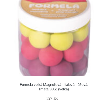
Formela velká Magnoliová - fialová, růžová,
limeta 380g (velká)
329 Kč