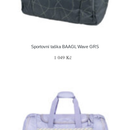
Sportovní taška BAAGL Wave GRS
1 049 Kč