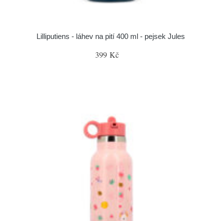
Lilliputiens - láhev na pití 400 ml - pejsek Jules
399 Kč