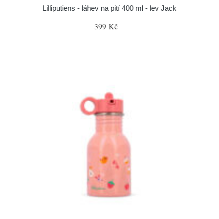
Lilliputiens - láhev na pití 400 ml - lev Jack
399 Kč