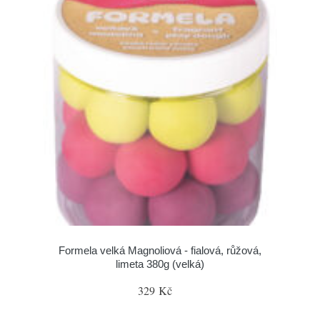
Formela velká Magnoliová - fialová, růžová,
limeta 380g (velká)
329 Kč