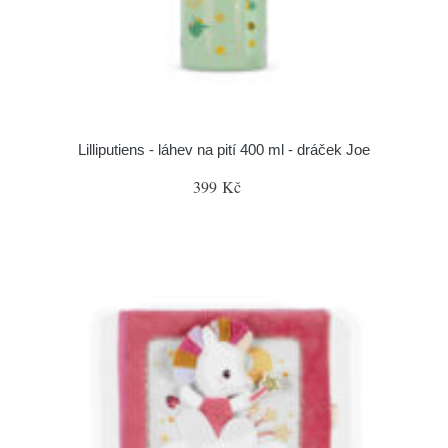
Lilliputiens - láhev na pití 400 ml - dráček Joe
399 Kč