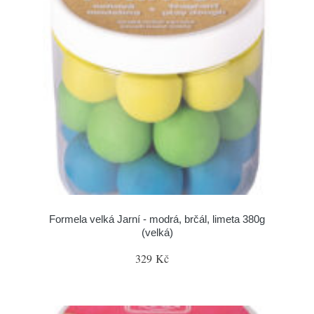
Formela velká Jarní - modrá, brčál, limeta 380g
(velká)
329 Kč