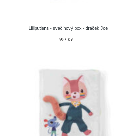
Lilliputiens - svačinový box - dráček Joe
599 Kč