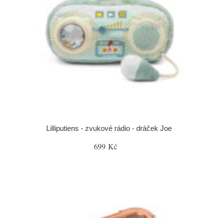
Lilliputiens - zvukové rádio - dráček Joe
699 Kč