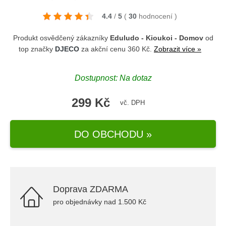
4.4
/
5
(
30
hodnocení
)
Produkt osvědčený zákazníky
Eduludo - Kioukoi - Domov
od
top značky
DJECO
za akční cenu 360 Kč.
Zobrazit více »
Dostupnost: Na dotaz
299 Kč
vč. DPH
DO OBCHODU »
Doprava ZDARMA
pro objednávky nad 1.500 Kč