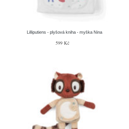
Lilliputiens - plyšová kniha - myška Nina
599 Kč