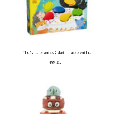
Theův narozeninový dort - moje první hra
489 Kč