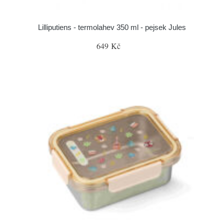
Lilliputiens - termolahev 350 ml - pejsek Jules
649 Kč