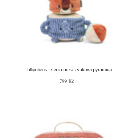
Lilliputiens - senzorická zvuková pyramida
799 Kč