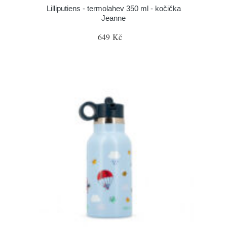
Lilliputiens - termolahev 350 ml - kočička
Jeanne
649 Kč