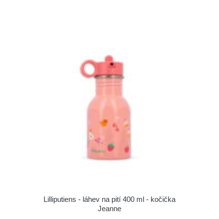
Lilliputiens - láhev na pití 400 ml - kočička
Jeanne