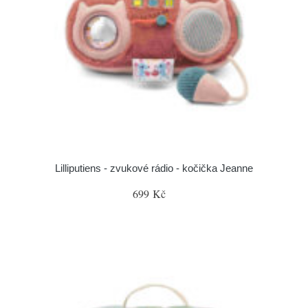
Lilliputiens - zvukové rádio - kočička Jeanne
699 Kč