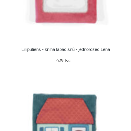
Lilliputiens - kniha lapač snů - jednorožec Lena
629 Kč