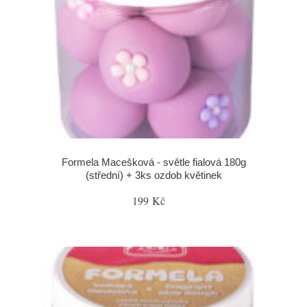
Formela Macešková - světle fialová 180g
(střední) + 3ks ozdob květinek
199 Kč