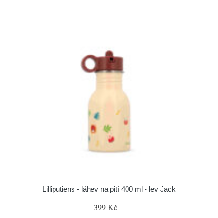
Lilliputiens - láhev na pití 400 ml - lev Jack
399 Kč