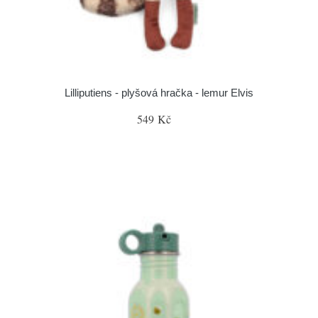
Lilliputiens - plyšová hračka - lemur Elvis
549 Kč