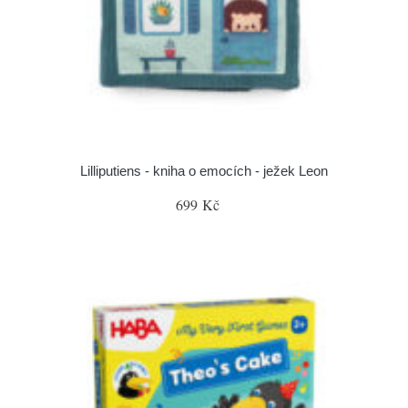
Lilliputiens - kniha o emocích - ježek Leon
699 Kč