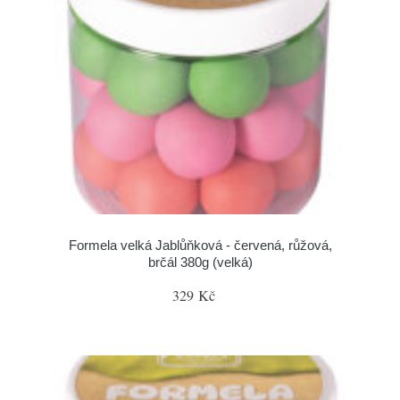
Formela velká Jablůňková - červená, růžová,
brčál 380g (velká)
329 Kč