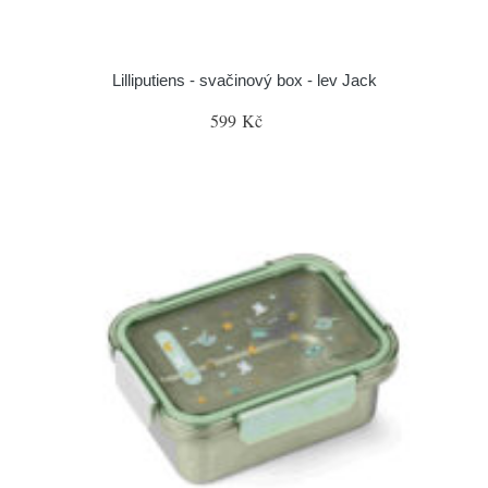
Lilliputiens - svačinový box - lev Jack
599 Kč