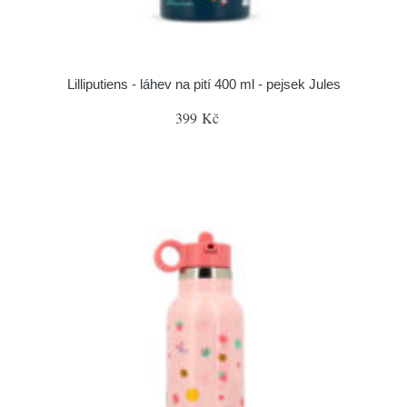
Lilliputiens - láhev na pití 400 ml - pejsek Jules
399 Kč