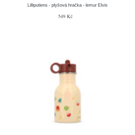
Lilliputiens - plyšová hračka - lemur Elvis
549 Kč