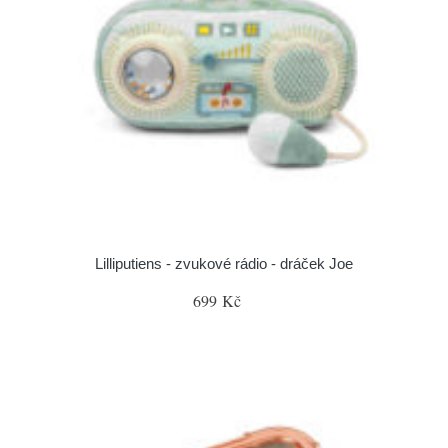
Lilliputiens - zvukové rádio - dráček Joe
699 Kč