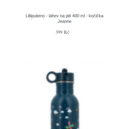
Lilliputiens - láhev na pití 400 ml - kočička
Jeanne
399 Kč