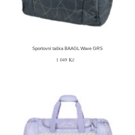
Sportovní taška BAAGL Wave GRS
1 049 Kč