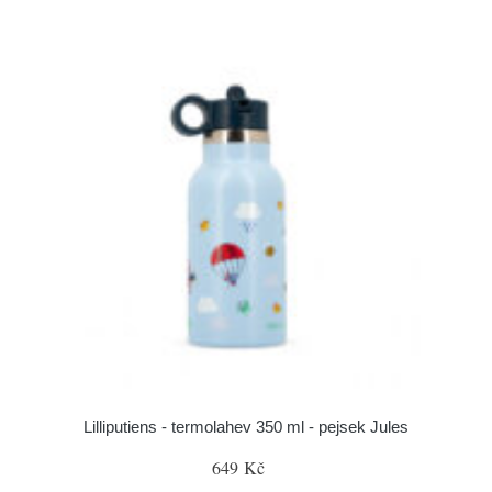
Lilliputiens - termolahev 350 ml - pejsek Jules
649 Kč