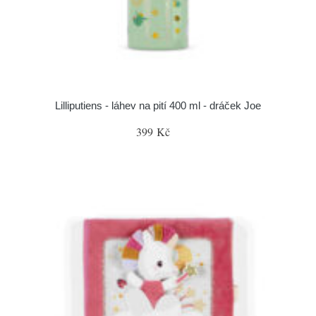
Lilliputiens - láhev na pití 400 ml - dráček Joe
399 Kč