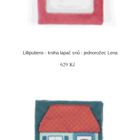
Lilliputiens - kniha lapač snů - jednorožec Lena
629 Kč