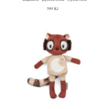
599 Kč