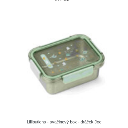
Lilliputiens - svačinový box - dráček Joe