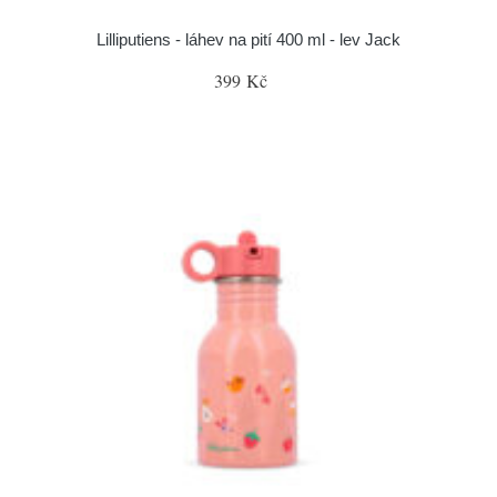
Lilliputiens - láhev na pití 400 ml - lev Jack
399 Kč