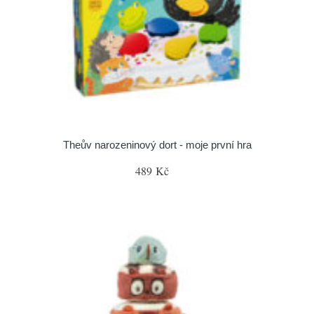
Theův narozeninový dort - moje první hra
489 Kč