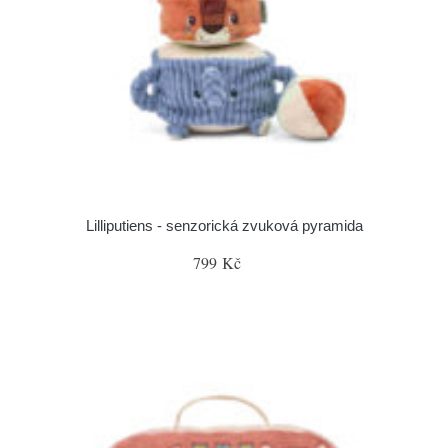
Lilliputiens - senzorická zvuková pyramida
799 Kč