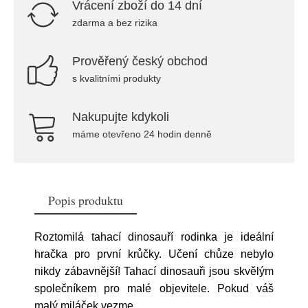
Vrácení zboží do 14 dní
zdarma a bez rizika
Prověřený český obchod
s kvalitními produkty
Nakupujte kdykoli
máme otevřeno 24 hodin denně
Popis produktu
Roztomilá tahací dinosauří rodinka je ideální
hračka pro první krůčky. Učení chůze nebylo
nikdy zábavnější! Tahací dinosauři jsou skvělým
společníkem pro malé objevitele. Pokud váš
malý miláček vezme
...