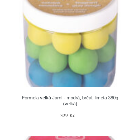
Formela velká Jarní - modrá, brčál, limeta 380g
(velká)
329 Kč