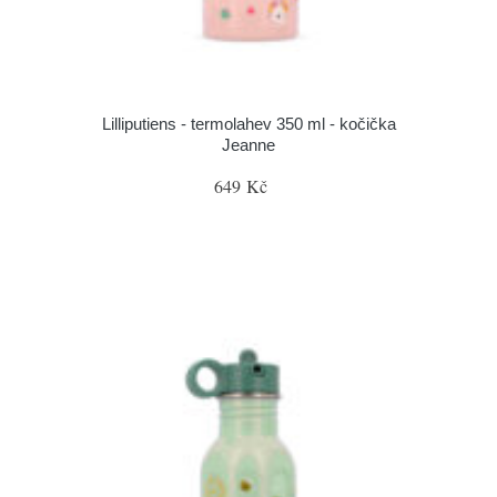
Lilliputiens - termolahev 350 ml - kočička
Jeanne
649 Kč