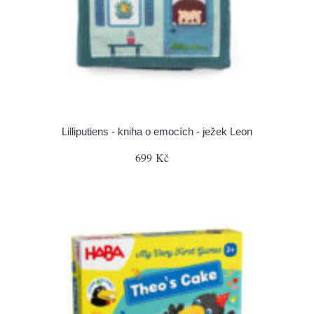
Lilliputiens - kniha o emocích - ježek Leon
699 Kč