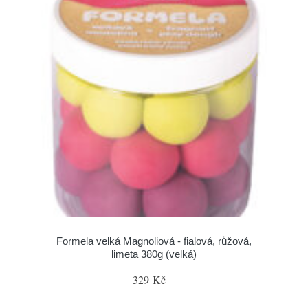
Formela velká Magnoliová - fialová, růžová,
limeta 380g (velká)
329 Kč