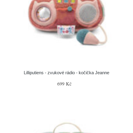
Lilliputiens - zvukové rádio - kočička Jeanne
699 Kč