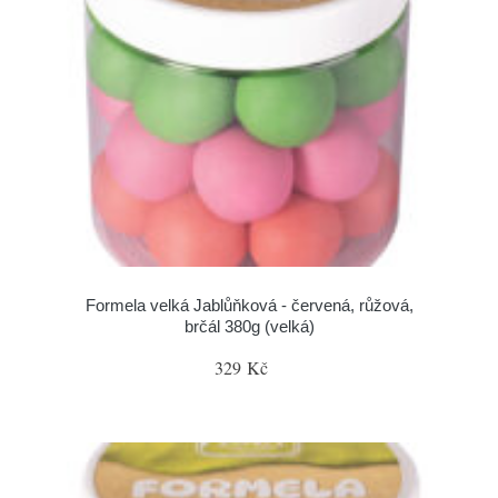
Formela velká Jablůňková - červená, růžová,
brčál 380g (velká)
329 Kč