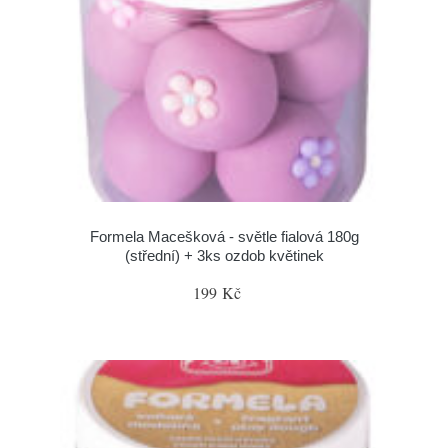
Formela Macešková - světle fialová 180g
(střední) + 3ks ozdob květinek
199 Kč