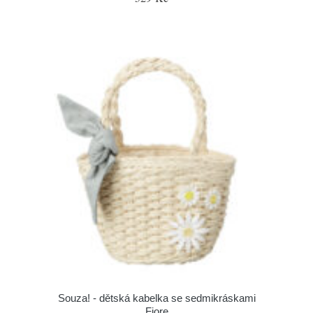
Souza! - dětská kabelka se sedmikráskami
Fiore