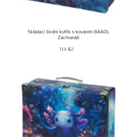
Skládací školní kufřík s kováním BAAGL
Záchranáři
314 Kč