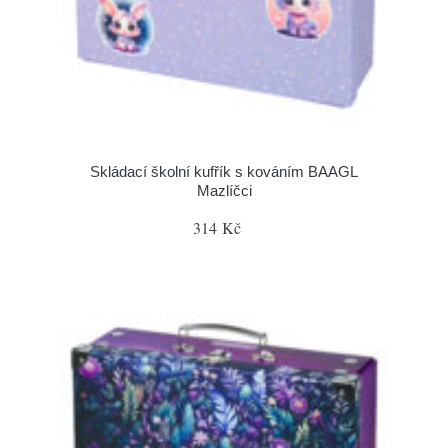
Skládací školní kufřík s kováním BAAGL
Mazlíčci
314 Kč