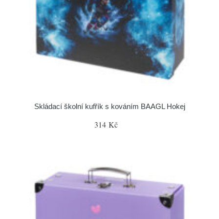
Skládací školní kufřík s kováním BAAGL Hokej
314 Kč