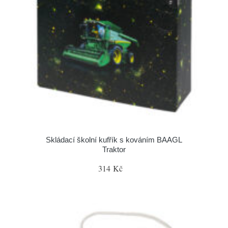
Skládací školní kufřík s kováním BAAGL
Traktor
314 Kč