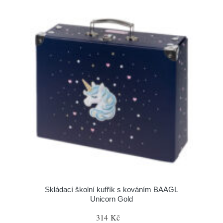
Skládací školní kufřík s kováním BAAGL
Unicorn Gold
314 Kč