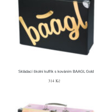
Skládací školní kufřík s kováním BAAGL Gold
314 Kč