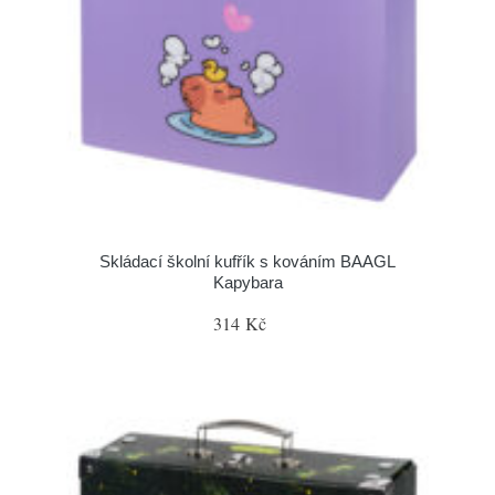
Skládací školní kufřík s kováním BAAGL
Kapybara
314 Kč