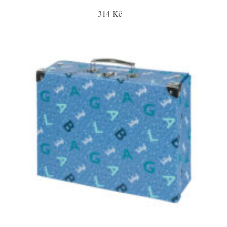
314 Kč