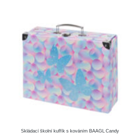
Skládací školní kufřík s kováním BAAGL Candy