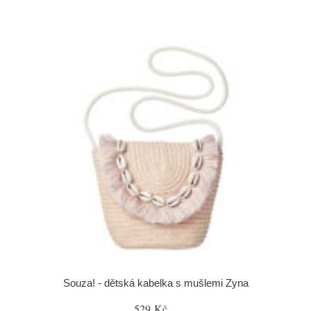
Souza! - dětská kabelka s mušlemi Zyna
529 Kč