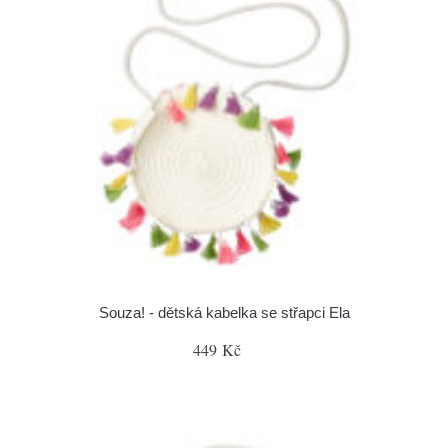
Souza! - dětská kabelka se střapci Ela
449 Kč