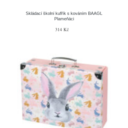
Skládací školní kufřík s kováním BAAGL
Plameňáci
314 Kč