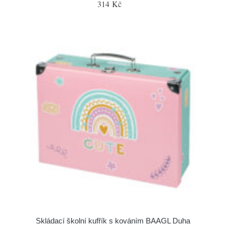
314 Kč
Skládací školní kufřík s kováním BAAGL Duha