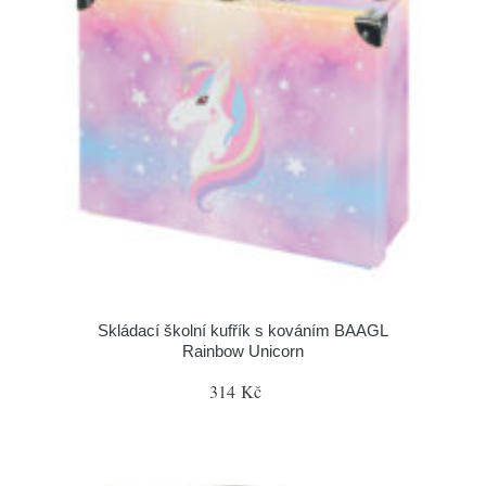
Skládací školní kufřík s kováním BAAGL
Rainbow Unicorn
314 Kč