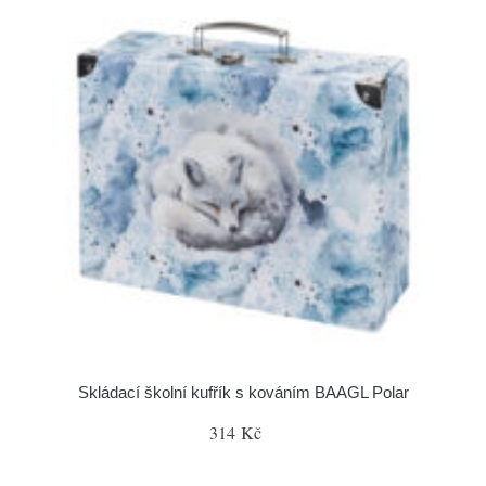
Skládací školní kufřík s kováním BAAGL Polar
314 Kč