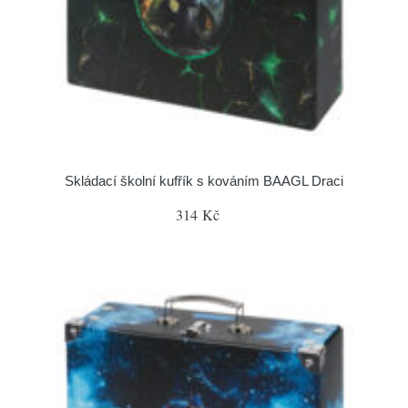
Skládací školní kufřík s kováním BAAGL Draci
314 Kč