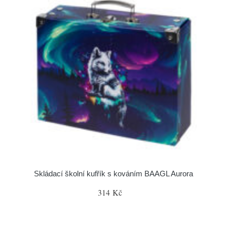
Skládací školní kufřík s kováním BAAGL Aurora
314 Kč