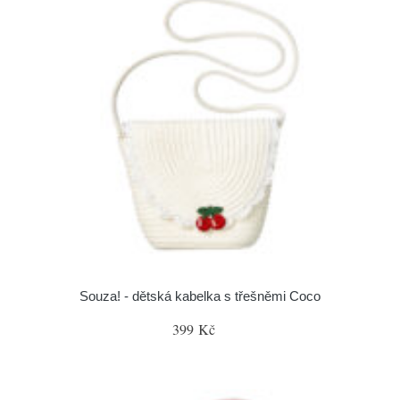
Souza! - dětská kabelka s třešněmi Coco
399 Kč