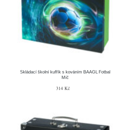
Skládací školní kufřík s kováním BAAGL Fotbal
Míč
314 Kč