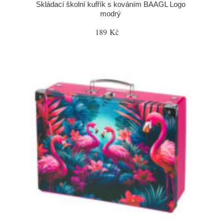
Skládací školní kufřík s kováním BAAGL Logo
modrý
189 Kč