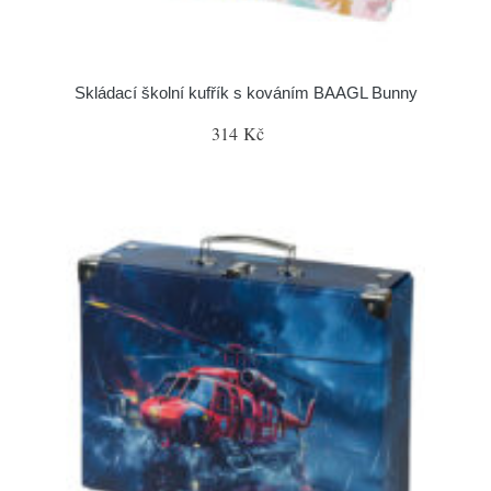
Skládací školní kufřík s kováním BAAGL Bunny
314 Kč