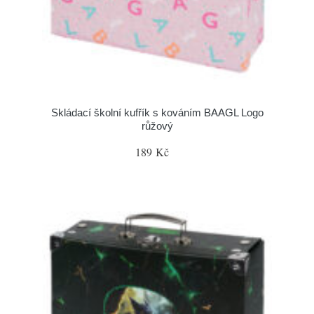
Skládací školní kufřík s kováním BAAGL Logo
růžový
189 Kč