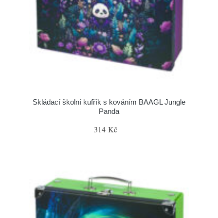
Skládací školní kufřík s kováním BAAGL Jungle
Panda
314 Kč