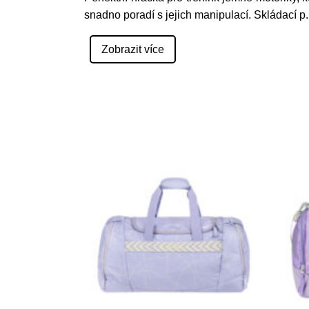
snadno poradí s jejich manipulací. Skládací p
.
Zobrazit více