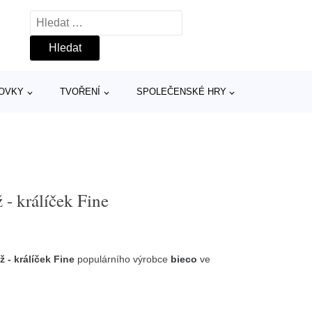
Vyhledávání
TOVKY
TVOŘENÍ
SPOLEČENSKÉ HRY
 - králíček Fine
 - králíček Fine
populárního výrobce
bieco
ve