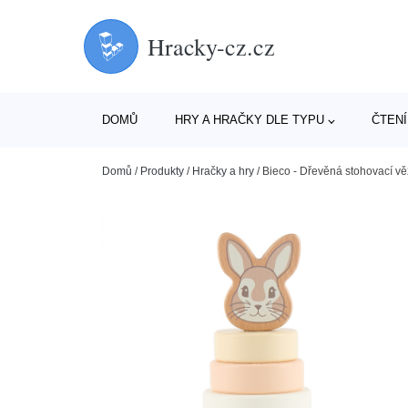
Hracky-cz.cz
DOMŮ
HRY A HRAČKY DLE TYPU
ČTENÍ
Domů
/
Produkty
/
Hračky a hry
/
Bieco - Dřevěná stohovací věž