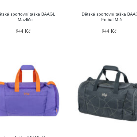
ětská sportovní taška BAAGL
Dětská sportovní taška BAA
Mazlíčci
Fotbal Míč
944 Kč
944 Kč