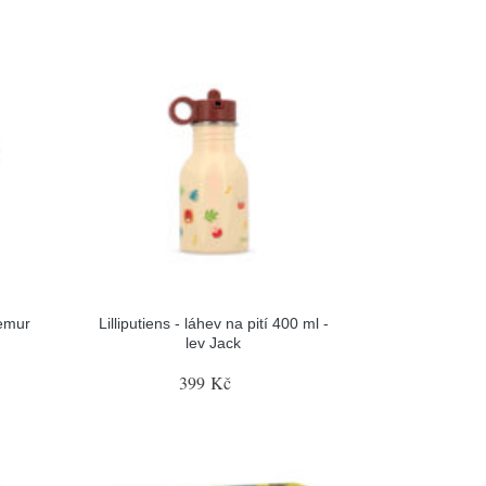
lemur
Lilliputiens - láhev na pití 400 ml -
lev Jack
399 Kč