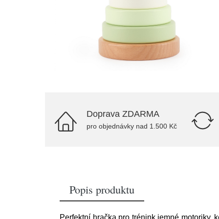
Doprava ZDARMA
pro objednávky nad 1.500 Kč
Popis produktu
Perfektní hračka pro trénink jemné motoriky, 