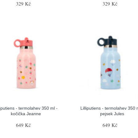
329 Kč
329 Kč
liputiens - termolahev 350 ml -
Lilliputiens - termolahev 350 
kočička Jeanne
pejsek Jules
649 Kč
649 Kč