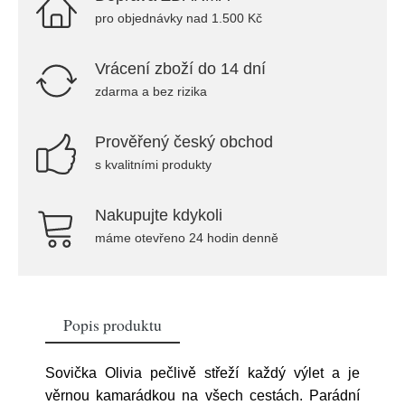
pro objednávky nad 1.500 Kč
Vrácení zboží do 14 dní
zdarma a bez rizika
Prověřený český obchod
s kvalitními produkty
Nakupujte kdykoli
máme otevřeno 24 hodin denně
Popis produktu
Sovička Olivia pečlivě střeží každý výlet a je
věrnou kamarádkou na všech cestách. Parádní