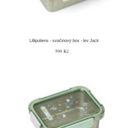
Lilliputiens - svačinový box - lev Jack
599 Kč