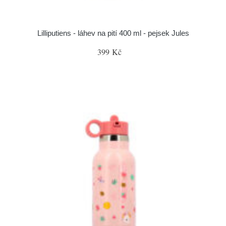
Lilliputiens - láhev na pití 400 ml - pejsek Jules
399 Kč