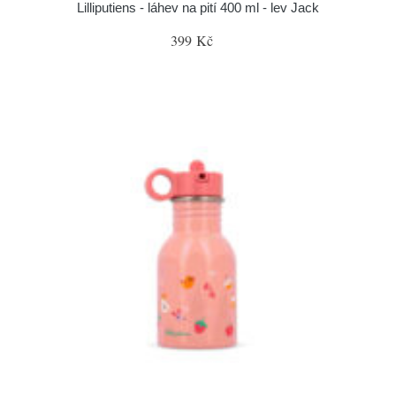
Lilliputiens - láhev na pití 400 ml - lev Jack
399 Kč