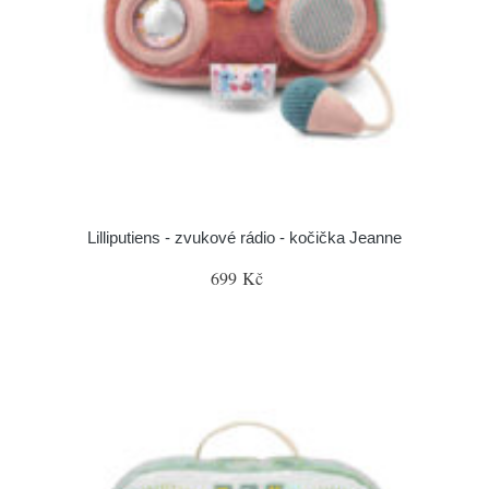
Lilliputiens - zvukové rádio - kočička Jeanne
699 Kč