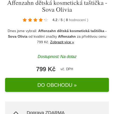
Affenzahn dětská kosmetická taštička -
Sova Olivia
4.2
/
5
(
8
hodnocení
)
Dnes jsme vybrali:
Affenzahn dětská kosmetická taštička -
Sova Olivia
od kvalitní značky
Affenzahn
za přívětivou cenu
799 Kč.
Zobrazit více »
Dostupnost: Na dotaz
799 Kč
vč. DPH
DO OBCHODU »
Doprava ZDARMA