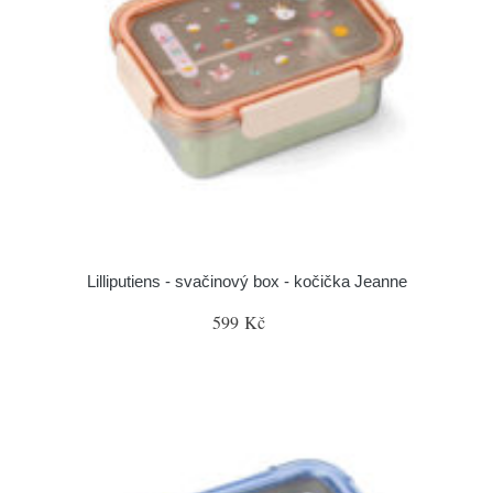
Lilliputiens - svačinový box - kočička Jeanne
599 Kč