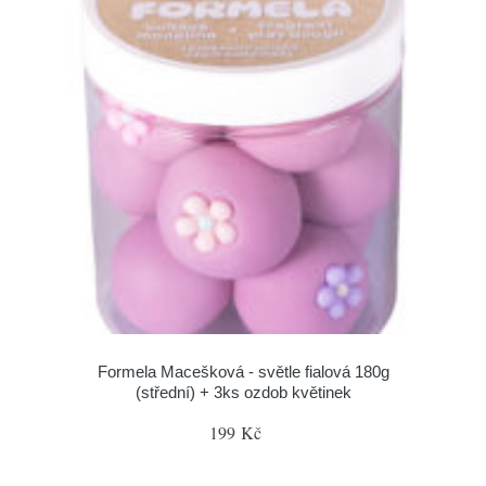
Formela Macešková - světle fialová 180g
(střední) + 3ks ozdob květinek
199 Kč