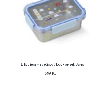
Lilliputiens - svačinový box - pejsek Jules
599 Kč