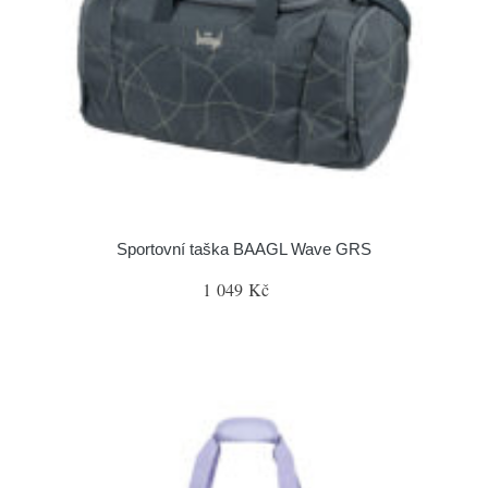
Sportovní taška BAAGL Wave GRS
1 049 Kč