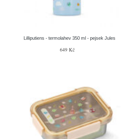
Lilliputiens - termolahev 350 ml - pejsek Jules
649 Kč