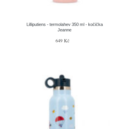
Lilliputiens - termolahev 350 ml - kočička
Jeanne
649 Kč