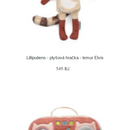
Lilliputiens - plyšová hračka - lemur Elvis
549 Kč