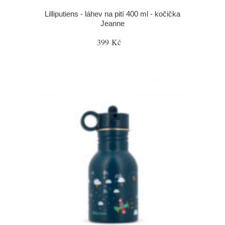
Lilliputiens - láhev na pití 400 ml - kočička
Jeanne
399 Kč