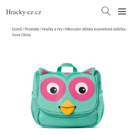
Hracky-cz.cz
Vyhledávání
Domů
/
Produkty
/
Hračky a hry
/
Affenzahn dětská kosmetická taštička -
Sova Olivia