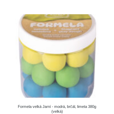
Formela velká Jarní - modrá, brčál, limeta 380g
(velká)