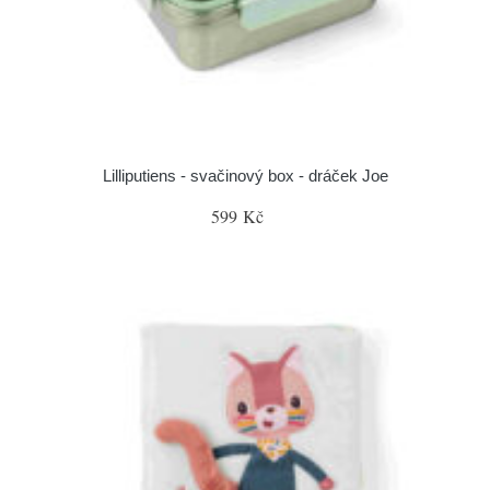
Lilliputiens - svačinový box - dráček Joe
599 Kč