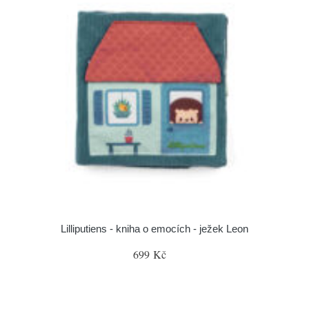
Lilliputiens - kniha o emocích - ježek Leon
699 Kč