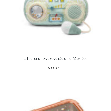
Lilliputiens - zvukové rádio - dráček Joe
699 Kč