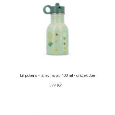
Lilliputiens - láhev na pití 400 ml - dráček Joe
399 Kč