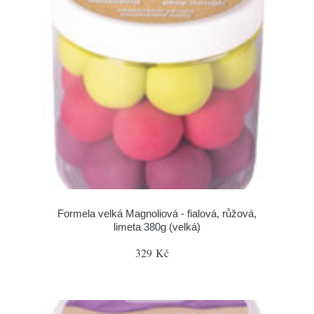
Formela velká Magnoliová - fialová, růžová,
limeta 380g (velká)
329 Kč