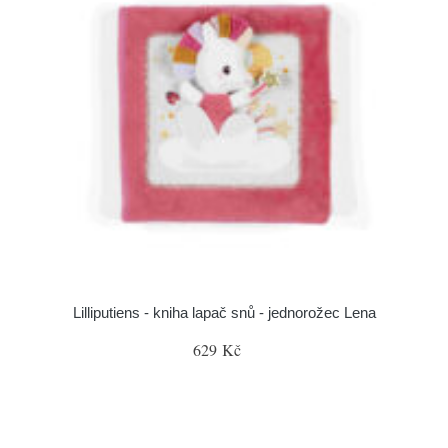
Lilliputiens - kniha lapač snů - jednorožec Lena
629 Kč