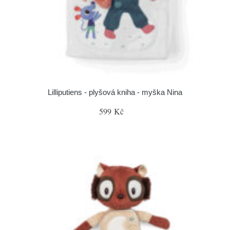
Lilliputiens - plyšová kniha - myška Nina
599 Kč