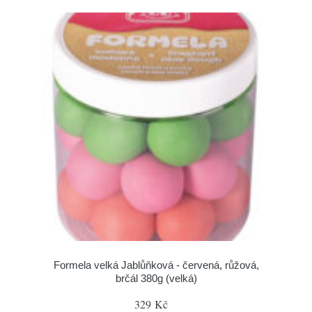
Formela velká Jablůňková - červená, růžová,
brčál 380g (velká)
329 Kč