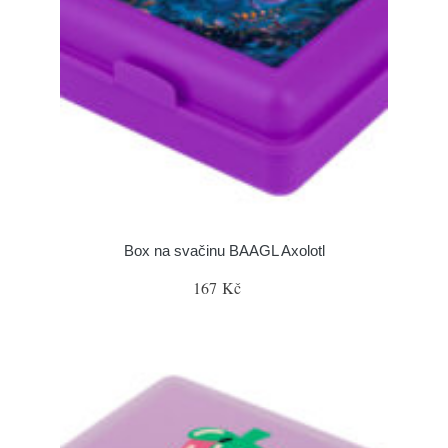
Box na svačinu BAAGL Axolotl
167 Kč