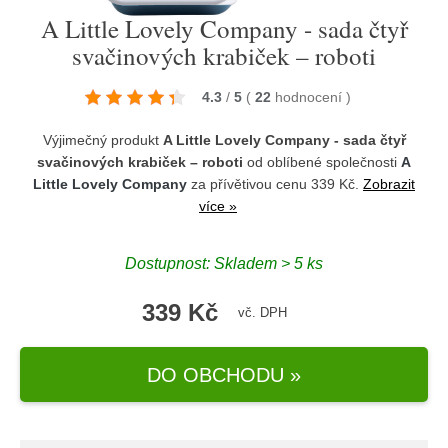
A Little Lovely Company - sada čtyř
svačinových krabiček – roboti
4.3
/
5
(
22
hodnocení
)
Výjimečný produkt
A Little Lovely Company - sada čtyř
svačinových krabiček – roboti
od oblíbené společnosti
A
Little Lovely Company
za přívětivou cenu 339 Kč.
Zobrazit
více »
Dostupnost: Skladem > 5 ks
339 Kč
vč. DPH
DO OBCHODU »