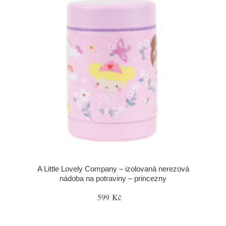
A Little Lovely Company – izolovaná nerezová
nádoba na potraviny – princezny
599 Kč