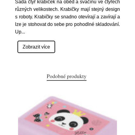
Sada čtyř krabiček na oběd a svačinu ve čtyřech
různých velikostech. Krabičky mají stejný design
s roboty. Krabičky se snadno otevírají a zavírají a
lze je stohovat do sebe pro pohodlné skladování.
Up
...
Zobrazit více
Podobné produkty