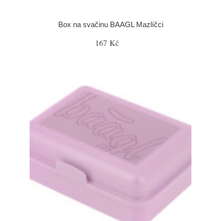
Box na svačinu BAAGL Mazlíčci
167 Kč