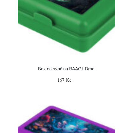
Box na svačinu BAAGL Draci
167 Kč