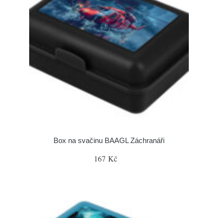
Box na svačinu BAAGL Záchranáři
167 Kč