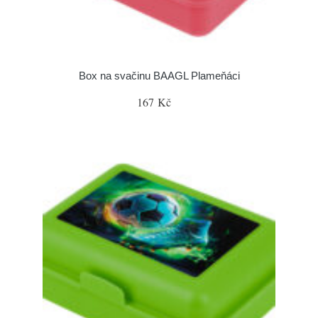
Box na svačinu BAAGL Plameňáci
167 Kč