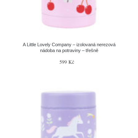
A Little Lovely Company – izolovaná nerezová
nádoba na potraviny – třešně
599 Kč