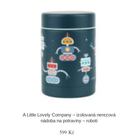
A Little Lovely Company – izolovaná nerezová
nádoba na potraviny – roboti
599 Kč