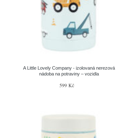
A Little Lovely Company - izolovaná nerezová
nádoba na potraviny – vozidla
599 Kč