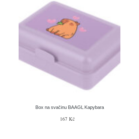
Box na svačinu BAAGL Kapybara
167 Kč