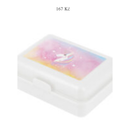
167 Kč