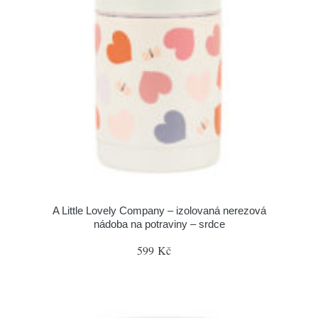
A Little Lovely Company – izolovaná nerezová
nádoba na potraviny – srdce
599 Kč