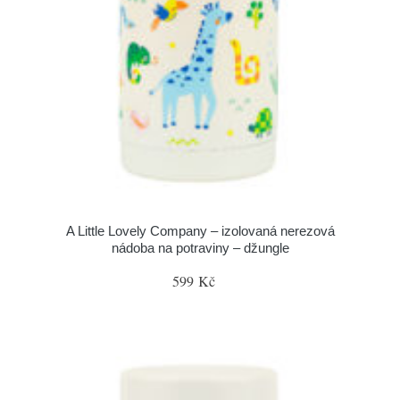
A Little Lovely Company – izolovaná nerezová
nádoba na potraviny – džungle
599 Kč