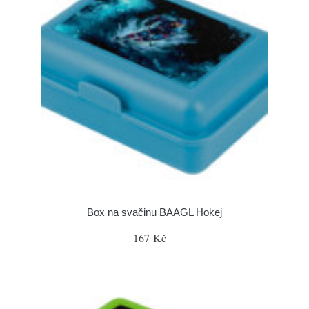
Box na svačinu BAAGL Hokej
167 Kč