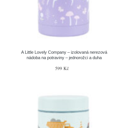
A Little Lovely Company – izolovaná nerezová
nádoba na potraviny – jednorožci a duha
599 Kč