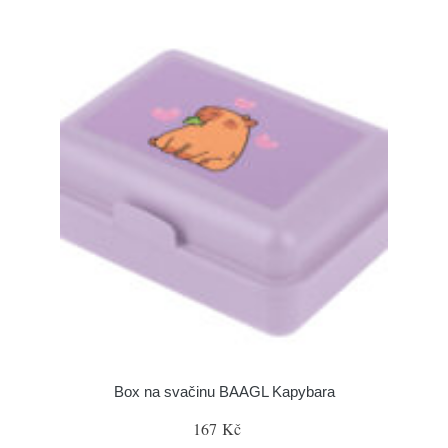
Box na svačinu BAAGL Kapybara
167 Kč