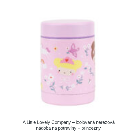
A Little Lovely Company – izolovaná nerezová
nádoba na potraviny – princezny