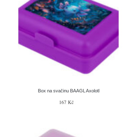
Box na svačinu BAAGL Axolotl
167 Kč