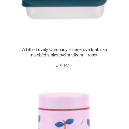
A Little Lovely Company – nerezová krabička
na oběd s plastovým víkem – roboti
419 Kč