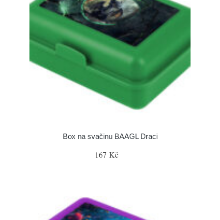
Box na svačinu BAAGL Draci
167 Kč