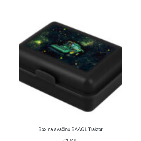
Box na svačinu BAAGL Traktor
167 Kč