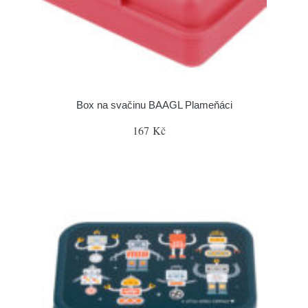
Box na svačinu BAAGL Plameňáci
167 Kč