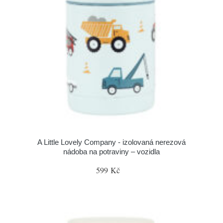
A Little Lovely Company - izolovaná nerezová
nádoba na potraviny – vozidla
599 Kč