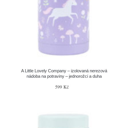
A Little Lovely Company – izolovaná nerezová
nádoba na potraviny – jednorožci a duha
599 Kč