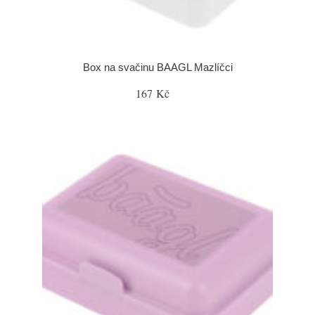
Box na svačinu BAAGL Mazlíčci
167 Kč