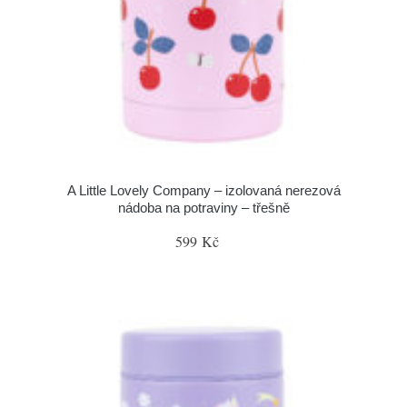
A Little Lovely Company – izolovaná nerezová
nádoba na potraviny – třešně
599 Kč