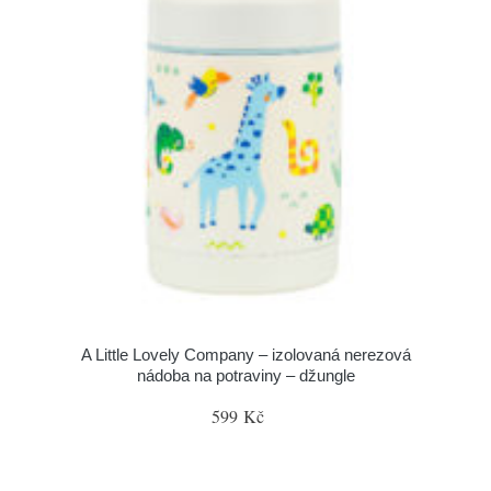
A Little Lovely Company – izolovaná nerezová
nádoba na potraviny – džungle
599 Kč