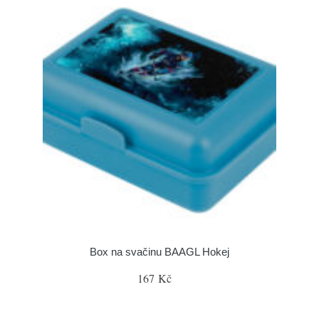
Box na svačinu BAAGL Hokej
167 Kč