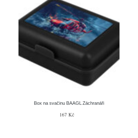
Box na svačinu BAAGL Záchranáři
167 Kč