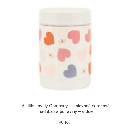
A Little Lovely Company – izolovaná nerezová
nádoba na potraviny – srdce
599 Kč