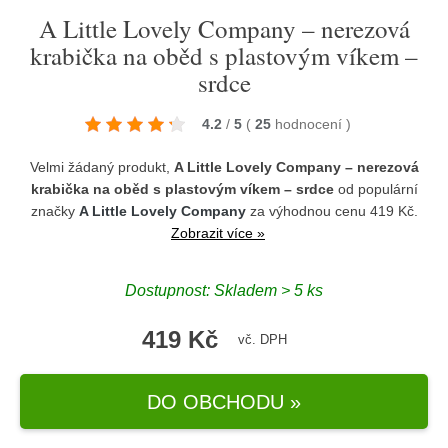
A Little Lovely Company – nerezová
krabička na oběd s plastovým víkem –
srdce
4.2
/
5
(
25
hodnocení
)
Velmi žádaný produkt,
A Little Lovely Company – nerezová
krabička na oběd s plastovým víkem – srdce
od populární
značky
A Little Lovely Company
za výhodnou cenu 419 Kč.
Zobrazit více »
Dostupnost: Skladem > 5 ks
419 Kč
vč. DPH
DO OBCHODU »