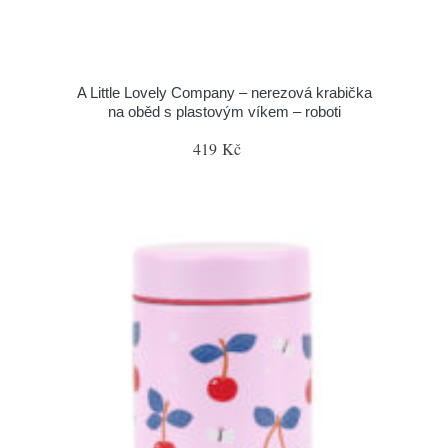
A Little Lovely Company – nerezová krabička
na oběd s plastovým víkem – roboti
419 Kč