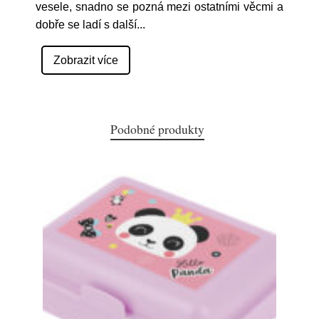
vesele, snadno se pozná mezi ostatními věcmi a
dobře se ladí s další
...
Zobrazit více
Podobné produkty