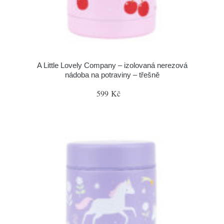
A Little Lovely Company – izolovaná nerezová
nádoba na potraviny – třešně
599 Kč