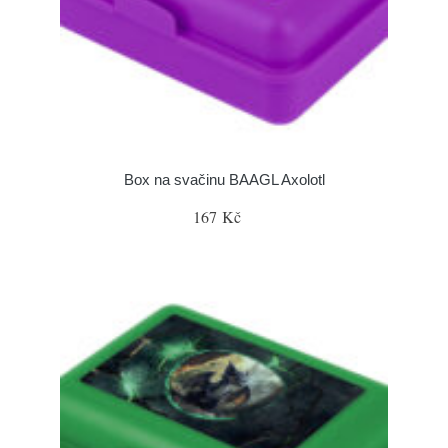
Box na svačinu BAAGL Axolotl
167 Kč