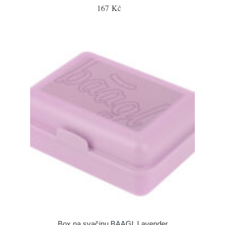
167 Kč
Box na svačinu BAAGL Lavender