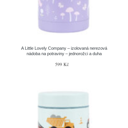
A Little Lovely Company – izolovaná nerezová
nádoba na potraviny – jednorožci a duha
599 Kč