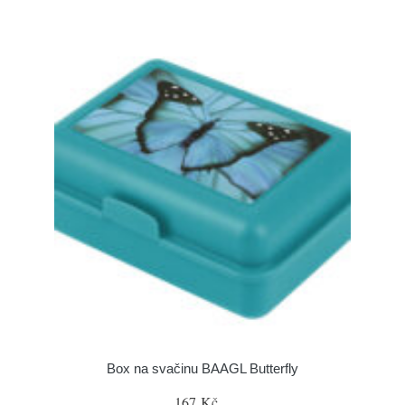
Box na svačinu BAAGL Butterfly
167 Kč