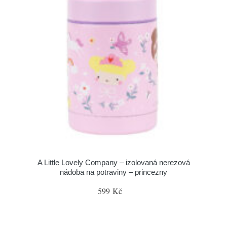
A Little Lovely Company – izolovaná nerezová
nádoba na potraviny – princezny
599 Kč