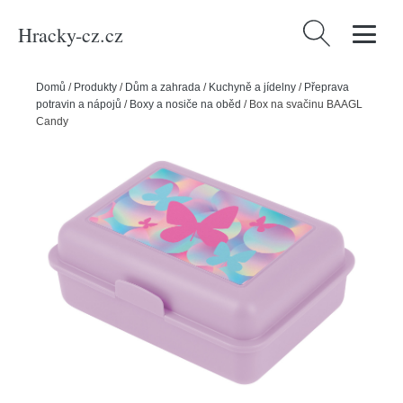
Hracky-cz.cz
Vyhledávání
Domů
/
Produkty
/
Dům a zahrada
/
Kuchyně a jídelny
/
Přeprava
potravin a nápojů
/
Boxy a nosiče na oběd
/
Box na svačinu BAAGL
Candy