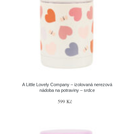
A Little Lovely Company – izolovaná nerezová
nádoba na potraviny – srdce
599 Kč