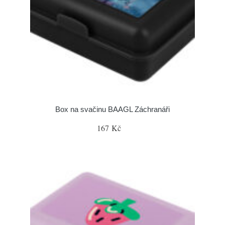
Box na svačinu BAAGL Záchranáři
167 Kč