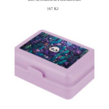
167 Kč