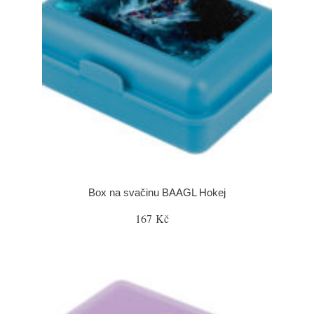
Box na svačinu BAAGL Hokej
167 Kč