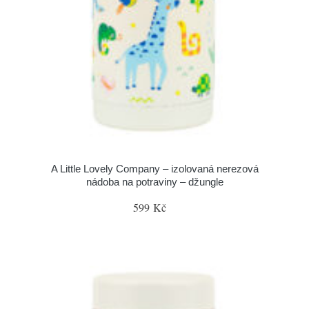
A Little Lovely Company – izolovaná nerezová
nádoba na potraviny – džungle
599 Kč