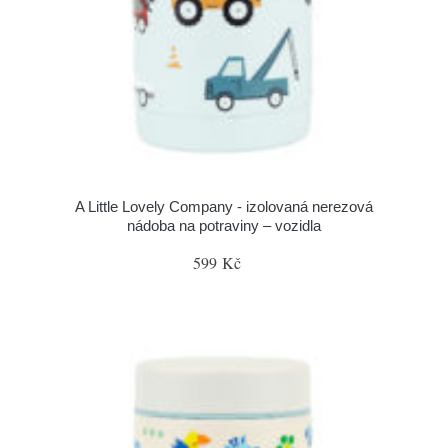
A Little Lovely Company - izolovaná nerezová
nádoba na potraviny – vozidla
599 Kč