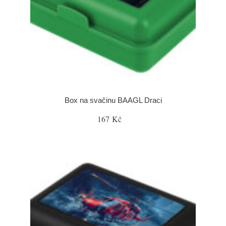
Box na svačinu BAAGL Draci
167 Kč