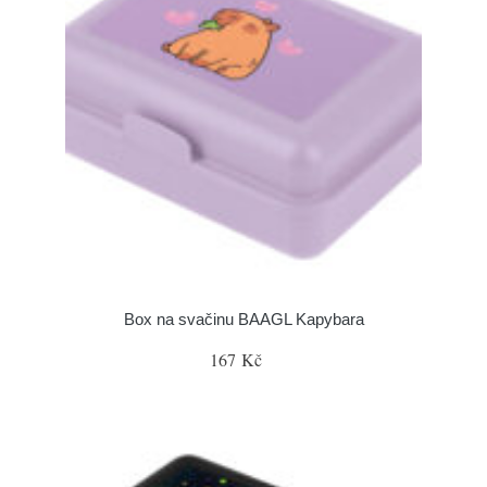
Box na svačinu BAAGL Kapybara
167 Kč