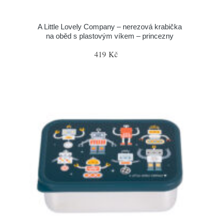
A Little Lovely Company – nerezová krabička
na oběd s plastovým víkem – princezny
419 Kč