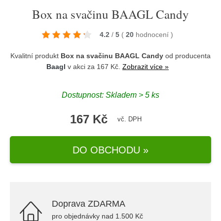
Box na svačinu BAAGL Candy
4.2
/
5
(
20
hodnocení
)
Kvalitní produkt
Box na svačinu BAAGL Candy
od producenta
Baagl
v akci za 167 Kč.
Zobrazit více »
Dostupnost: Skladem > 5 ks
167 Kč
vč. DPH
DO OBCHODU »
Doprava ZDARMA
pro objednávky nad 1.500 Kč