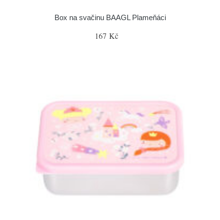
Box na svačinu BAAGL Plameňáci
167 Kč