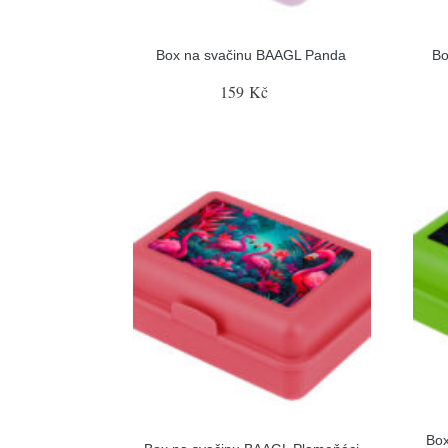
Box na svačinu BAAGL Panda
Bo
159 Kč
Box