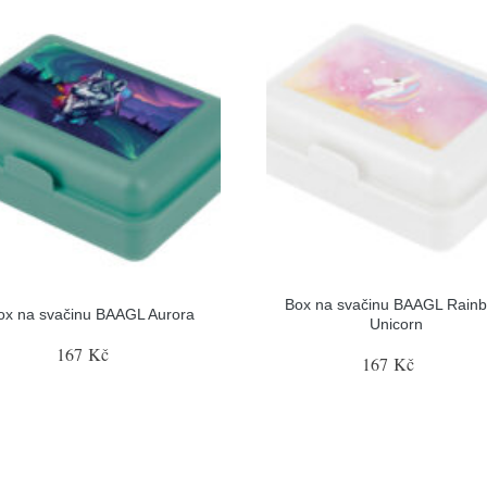
Box na svačinu BAAGL Rain
ox na svačinu BAAGL Aurora
Unicorn
167 Kč
167 Kč