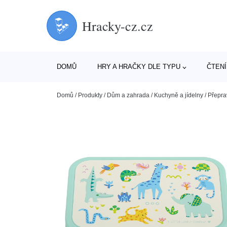
Hracky-cz.cz
DOMŮ
HRY A HRAČKY DLE TYPU
ČTENÍ
Domů
/
Produkty
/
Dům a zahrada
/
Kuchyně a jídelny
/
Přepra