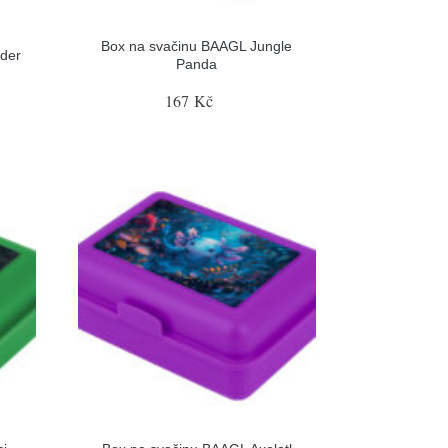
Box na svačinu BAAGL Jungle
der
Panda
167 Kč