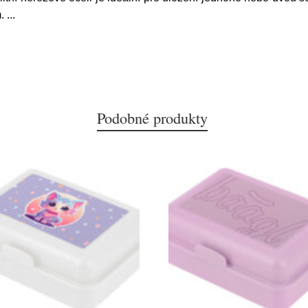
m.
...
Podobné produkty