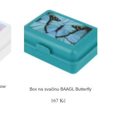
bow
Box na svačinu BAAGL Butterfly
167 Kč