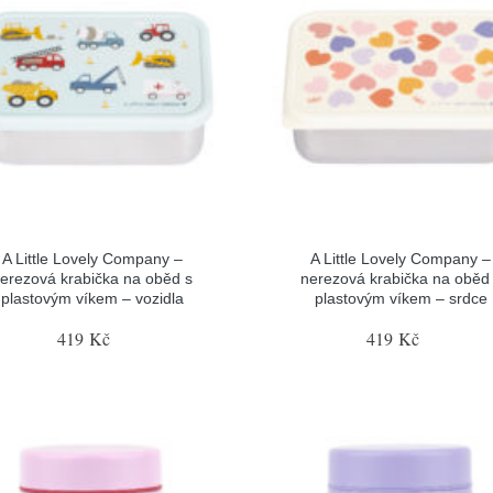
A Little Lovely Company –
A Little Lovely Company –
erezová krabička na oběd s
nerezová krabička na oběd
plastovým víkem – vozidla
plastovým víkem – srdce
419 Kč
419 Kč