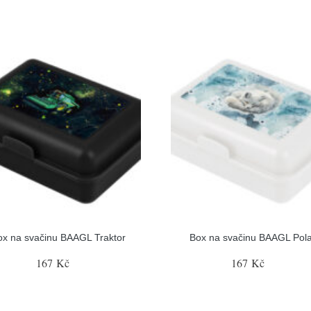
ox na svačinu BAAGL Traktor
Box na svačinu BAAGL Pol
167 Kč
167 Kč