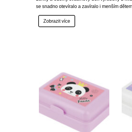
se snadno otevíralo a zavíralo i menším děte
Zobrazit více