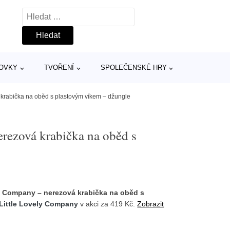
Vyhledávání
TOVKY
TVOŘENÍ
SPOLEČENSKÉ HRY
 krabička na oběd s plastovým víkem – džungle
rezová krabička na oběd s
ly Company – nerezová krabička na oběd s
Little Lovely Company
v akci za 419 Kč.
Zobrazit