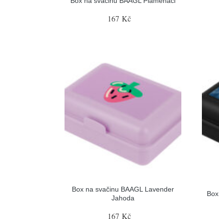
Box na svačinu BAAGL Plameňáci
167 Kč
Box na svačinu BAAGL Lavender
Box
Jahoda
167 Kč