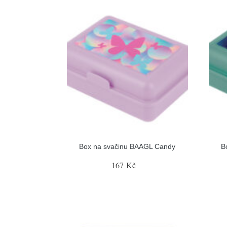
Box na svačinu BAAGL Candy
B
167 Kč