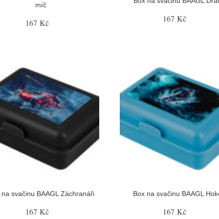
Box na svačinu BAAGL Dra
míč
167 Kč
167 Kč
 na svačinu BAAGL Záchranáři
Box na svačinu BAAGL Hok
167 Kč
167 Kč