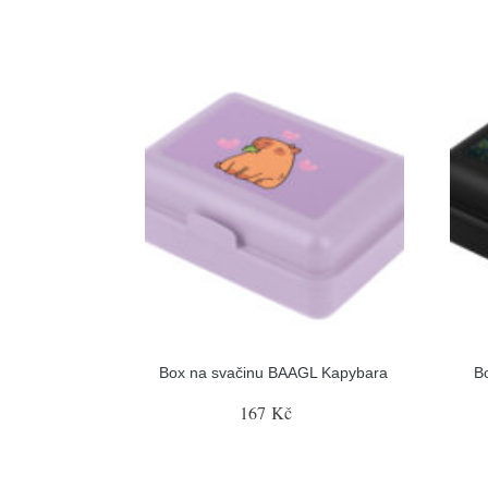
Box na svačinu BAAGL Kapybara
B
167 Kč