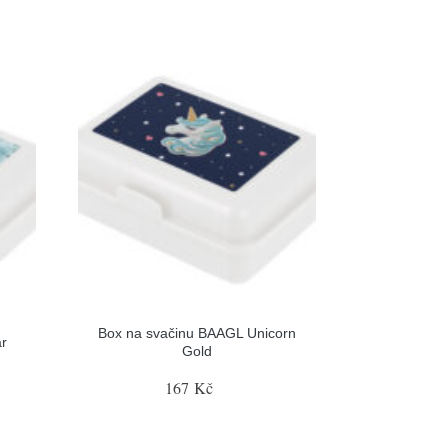
Box na svačinu BAAGL Unicorn
ar
Gold
167 Kč