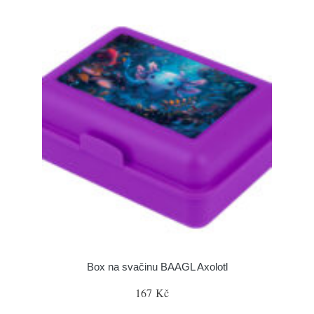
Box na svačinu BAAGL Axolotl
167 Kč