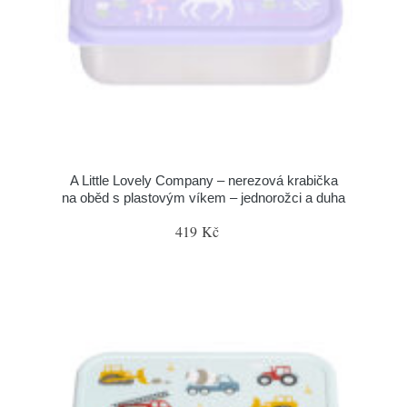
A Little Lovely Company – nerezová krabička
na oběd s plastovým víkem – jednorožci a duha
419 Kč