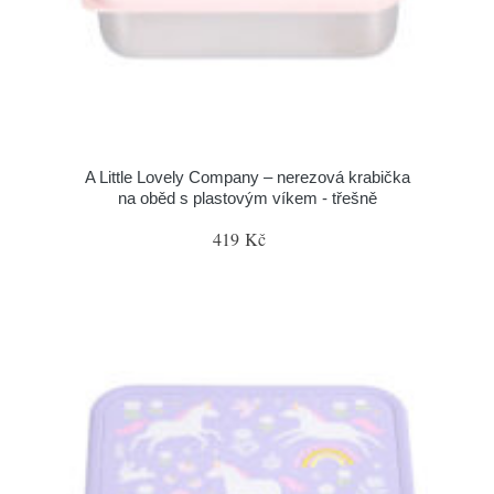
A Little Lovely Company – nerezová krabička
na oběd s plastovým víkem - třešně
419 Kč