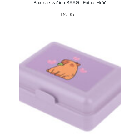
Box na svačinu BAAGL Fotbal Hráč
167 Kč