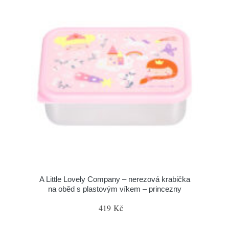
A Little Lovely Company – nerezová krabička
na oběd s plastovým víkem – princezny
419 Kč