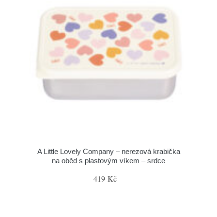
A Little Lovely Company – nerezová krabička
na oběd s plastovým víkem – srdce
419 Kč