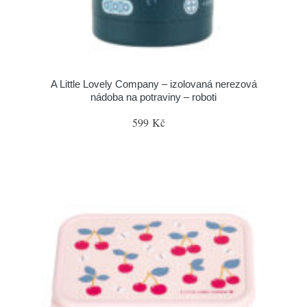
A Little Lovely Company – izolovaná nerezová
nádoba na potraviny – roboti
599 Kč