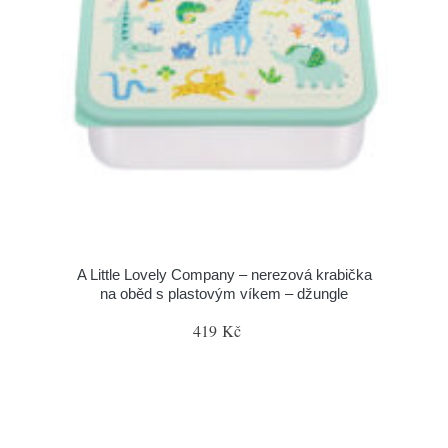
A Little Lovely Company – nerezová krabička
na oběd s plastovým víkem – džungle
419 Kč