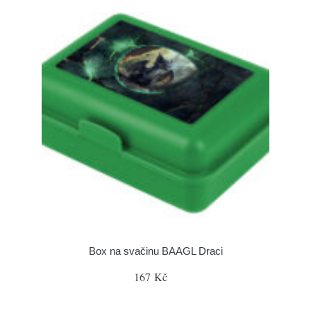
Box na svačinu BAAGL Draci
167 Kč