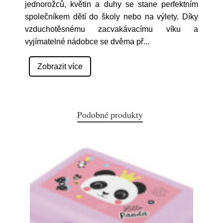
jednorožců, květin a duhy se stane perfektním
společníkem dětí do školy nebo na výlety. Díky
vzduchotěsnému zacvakávacímu víku a
vyjímatelné nádobce se dvěma př
...
Zobrazit více
Podobné produkty