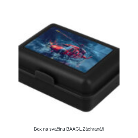
Box na svačinu BAAGL Záchranáři