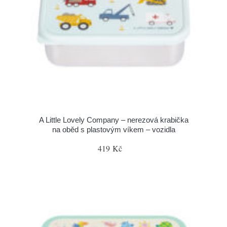
A Little Lovely Company – nerezová krabička
na oběd s plastovým víkem – vozidla
419 Kč