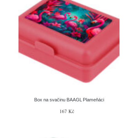
Box na svačinu BAAGL Plameňáci
167 Kč