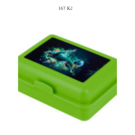
167 Kč