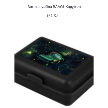
Box na svačinu BAAGL Kapybara
167 Kč