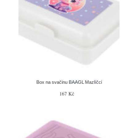
Box na svačinu BAAGL Mazlíčci
167 Kč