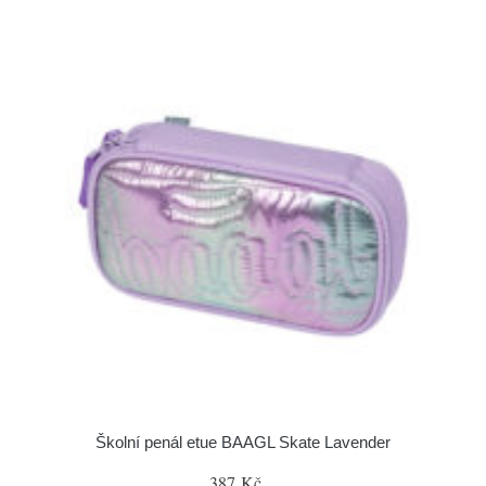
Školní penál etue BAAGL Skate Lavender
387 Kč