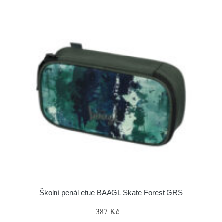
Školní penál etue BAAGL Skate Forest GRS
387 Kč