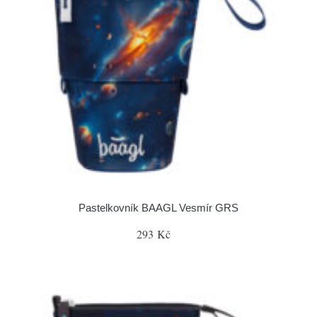
Pastelkovník BAAGL Vesmír GRS
293 Kč