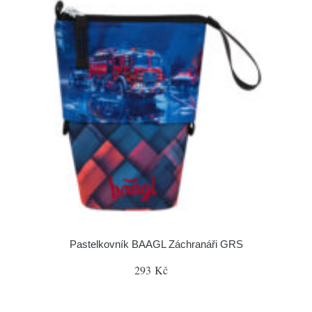
Pastelkovník BAAGL Záchranáři GRS
293 Kč