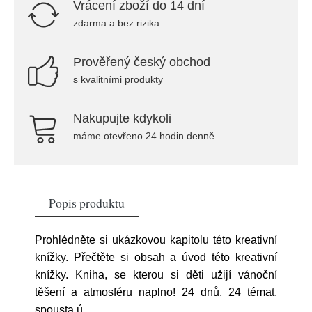
Vrácení zboží do 14 dní
zdarma a bez rizika
Prověřený český obchod
s kvalitními produkty
Nakupujte kdykoli
máme otevřeno 24 hodin denně
Popis produktu
Prohlédněte si ukázkovou kapitolu této kreativní
knížky. Přečtěte si obsah a úvod této kreativní
knížky. Kniha, se kterou si děti užijí vánoční
těšení a atmosféru naplno! 24 dnů, 24 témat,
spousta ú
...