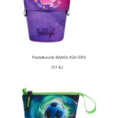
Pastelkovník BAAGL Kůň GRS
293 Kč