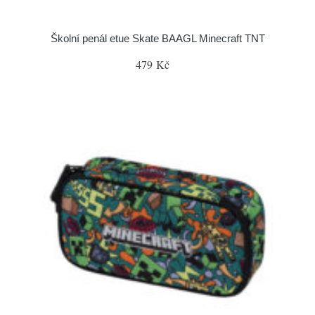
Školní penál etue Skate BAAGL Minecraft TNT
479 Kč