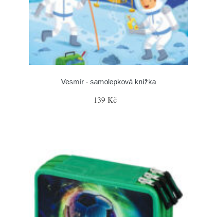
Vesmír - samolepková knížka
139 Kč