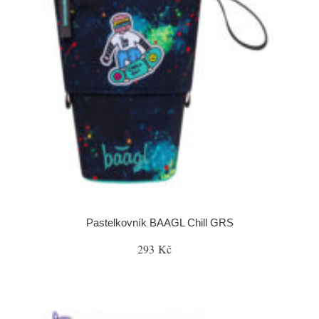
Pastelkovník BAAGL Chill GRS
293 Kč