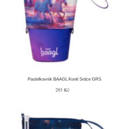
Pastelkovník BAAGL Koně Srdce GRS
293 Kč