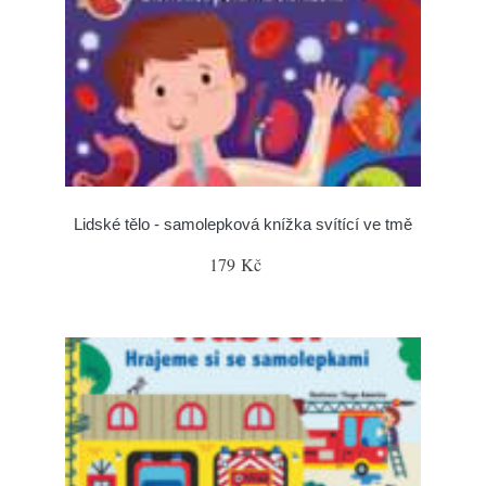
Lidské tělo - samolepková knížka svítící ve tmě
179 Kč