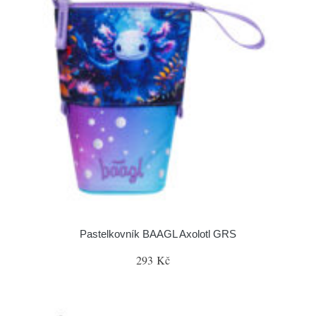
Pastelkovník BAAGL Axolotl GRS
293 Kč