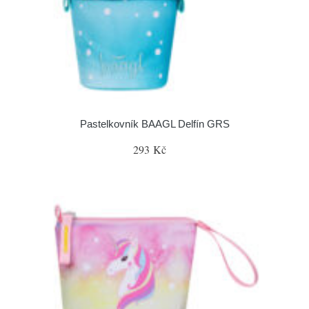
Pastelkovník BAAGL Delfín GRS
293 Kč