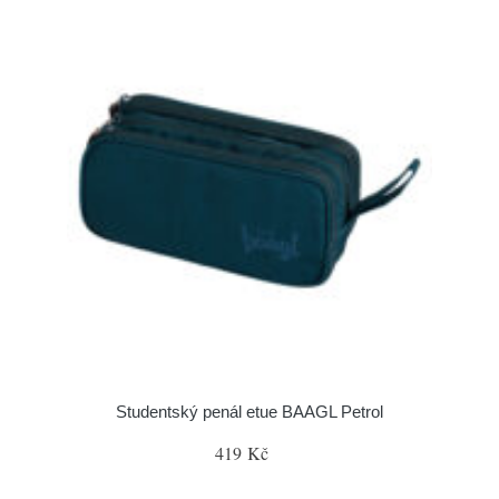
Studentský penál etue BAAGL Petrol
419 Kč