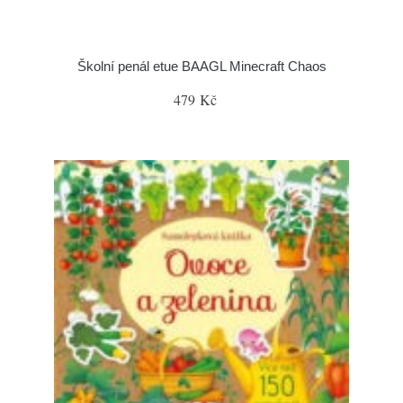
Školní penál etue BAAGL Minecraft Chaos
479 Kč