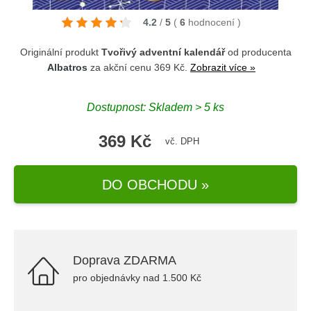
4.2
/
5
(
6
hodnocení
)
Originální produkt
Tvořivý adventní kalendář
od producenta
Albatros
za akční cenu 369 Kč.
Zobrazit více »
Dostupnost: Skladem > 5 ks
369 Kč
vč. DPH
DO OBCHODU »
Doprava ZDARMA
pro objednávky nad 1.500 Kč