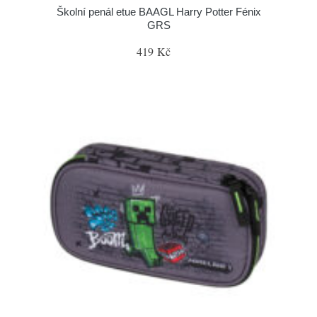
Školní penál etue BAAGL Harry Potter Fénix
GRS
419 Kč