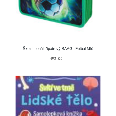
Školní penál třípatrový BAAGL Fotbal Míč
492 Kč