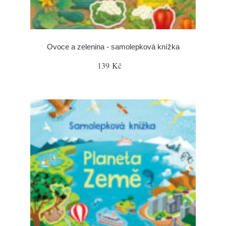
Ovoce a zelenina - samolepková knížka
139 Kč