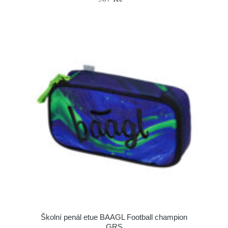
Školní penál etue BAAGL Football champion
GRS