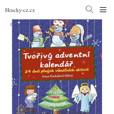
Hracky-cz.cz
Vyhledávání
Domů
/
Produkty
/
Média
/
Tvořivý adventní kalendář
Tvořivý adventní kalendář