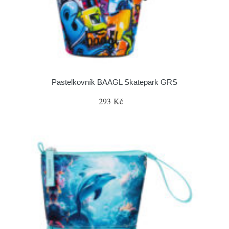
Pastelkovník BAAGL Skatepark GRS
293 Kč