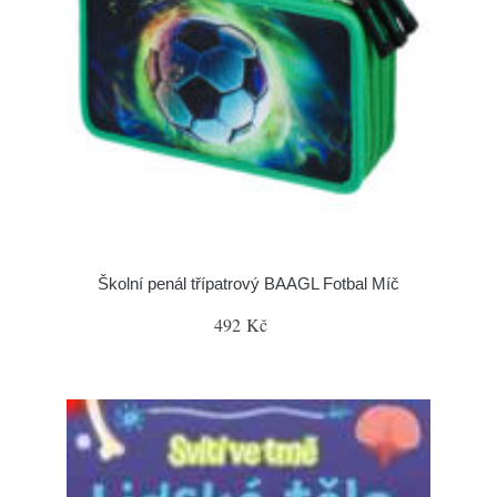
Školní penál třípatrový BAAGL Fotbal Míč
492 Kč