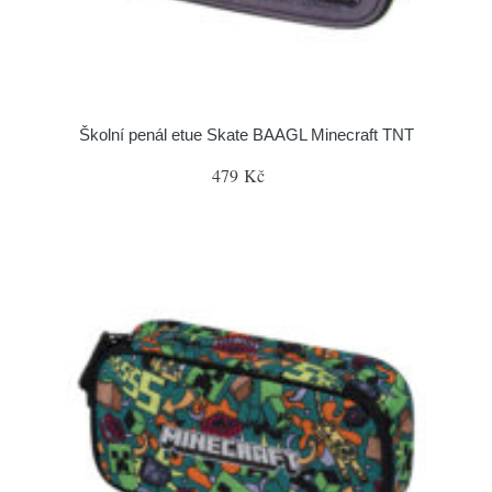
Školní penál etue Skate BAAGL Minecraft TNT
479 Kč