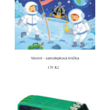
Vesmír - samolepková knížka
139 Kč