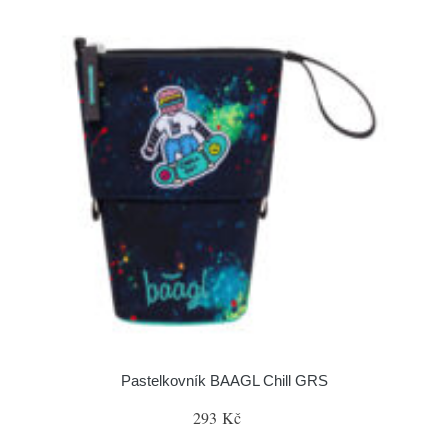
Pastelkovník BAAGL Chill GRS
293 Kč