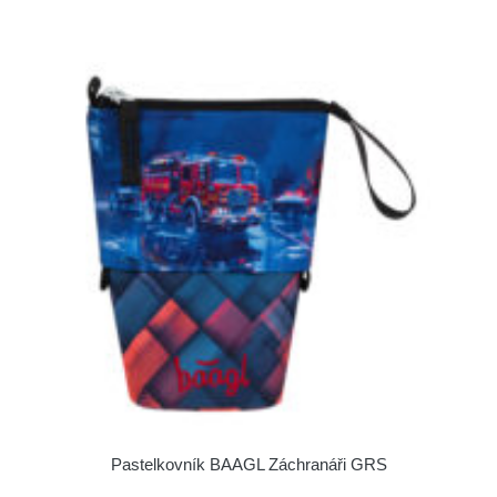
Pastelkovník BAAGL Záchranáři GRS