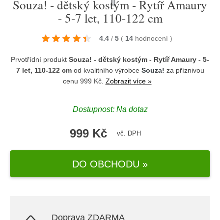
Souza! - dětský kostým - Rytíř Amaury
- 5-7 let, 110-122 cm
4.4
/
5
(
14
hodnocení
)
Prvotřídní produkt
Souza! - dětský kostým - Rytíř Amaury - 5-
7 let, 110-122 cm
od kvalitního výrobce
Souza!
za příznivou
cenu 999 Kč.
Zobrazit více »
Dostupnost: Na dotaz
999 Kč
vč. DPH
DO OBCHODU »
Doprava ZDARMA