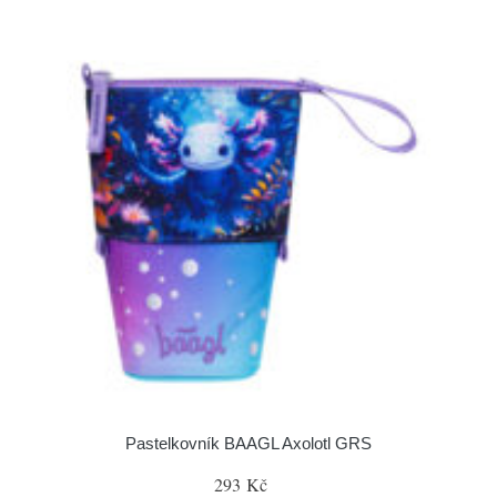
Pastelkovník BAAGL Axolotl GRS
293 Kč