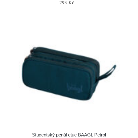
293 Kč
Studentský penál etue BAAGL Petrol