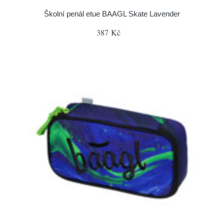
Školní penál etue BAAGL Skate Lavender
387 Kč