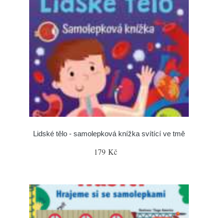
Lidské tělo - samolepková knížka svítící ve tmě
179 Kč