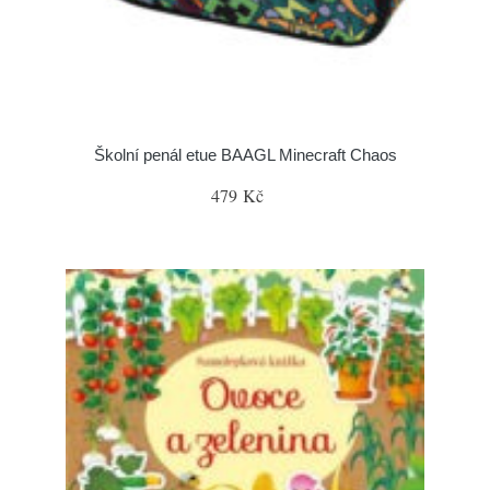
Školní penál etue BAAGL Minecraft Chaos
479 Kč