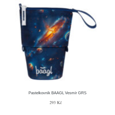
Pastelkovník BAAGL Vesmír GRS
293 Kč