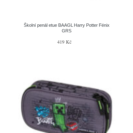
Školní penál etue BAAGL Harry Potter Fénix
GRS
419 Kč