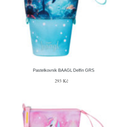
Pastelkovník BAAGL Delfín GRS
293 Kč