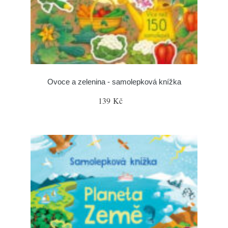
Ovoce a zelenina - samolepková knížka
139 Kč