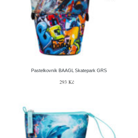
Pastelkovník BAAGL Skatepark GRS
293 Kč