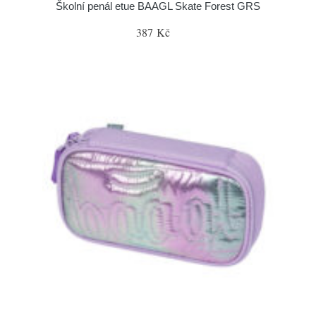
Školní penál etue BAAGL Skate Forest GRS
387 Kč