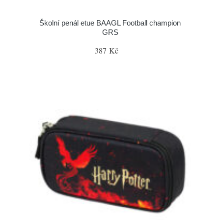
Školní penál etue BAAGL Football champion
GRS
387 Kč