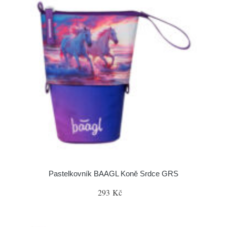
Pastelkovník BAAGL Koně Srdce GRS
293 Kč