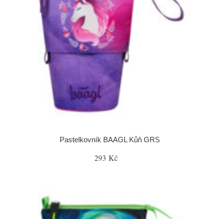
Pastelkovník BAAGL Kůň GRS
293 Kč