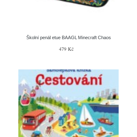
Školní penál etue BAAGL Minecraft Chaos
479 Kč