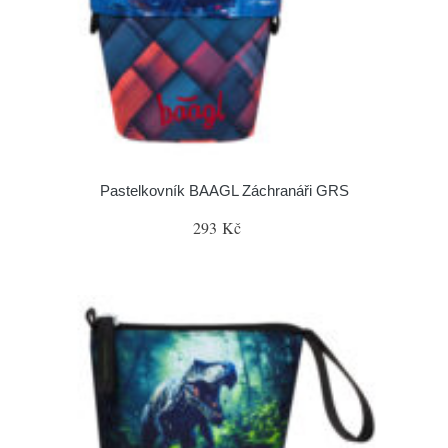
Pastelkovník BAAGL Záchranáři GRS
293 Kč