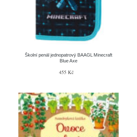
Školní penál jednopatrový BAAGL Minecraft
Blue Axe
455 Kč