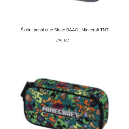
Školní penál etue Skate BAAGL Minecraft TNT
479 Kč