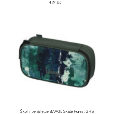
419 Kč
Školní penál etue BAAGL Skate Forest GRS