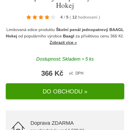
Hokej
4
/
5
(
12
hodnocení
)
Limitovaná edice produktu
Školní penál jednopatrový BAAGL
Hokej
od populárního výrobce
Baagl
za přívětivou cenu 366 Kč.
Zobrazit více »
Dostupnost: Skladem > 5 ks
366 Kč
vč. DPH
DO OBCHODU »
Doprava ZDARMA