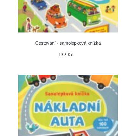
Cestování - samolepková knížka
139 Kč