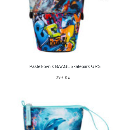
Pastelkovník BAAGL Skatepark GRS
293 Kč