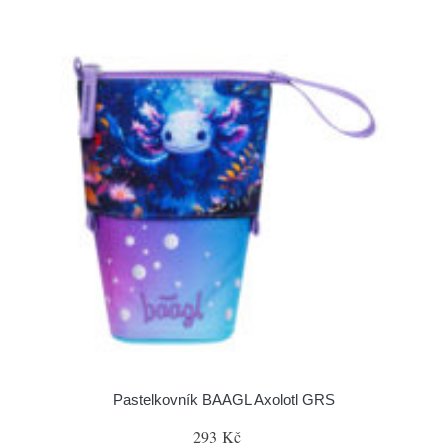
Pastelkovník BAAGL Axolotl GRS
293 Kč