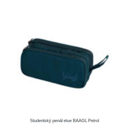
Studentský penál etue BAAGL Petrol