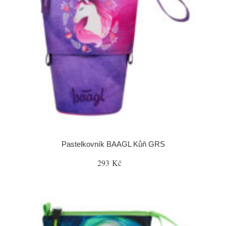
Pastelkovník BAAGL Kůň GRS
293 Kč