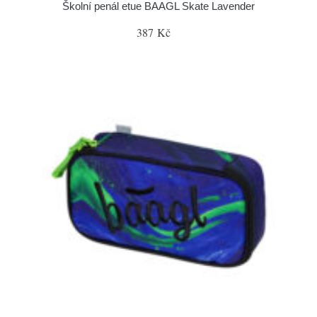
Školní penál etue BAAGL Skate Lavender
387 Kč