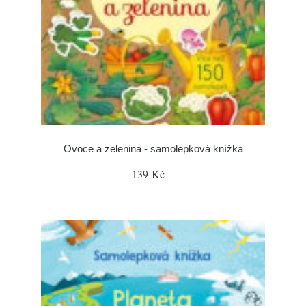
Ovoce a zelenina - samolepková knížka
139 Kč