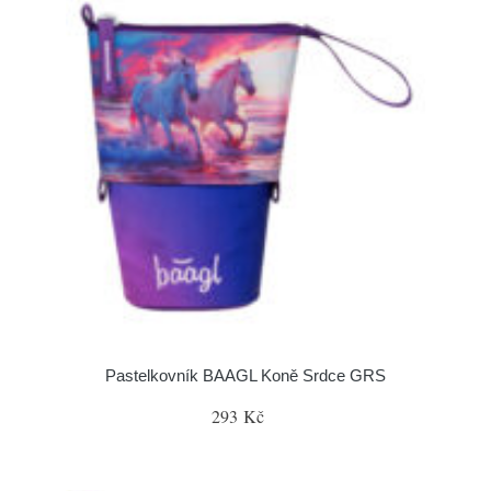
Pastelkovník BAAGL Koně Srdce GRS
293 Kč