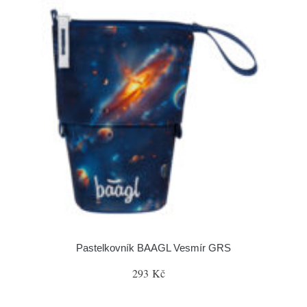
Pastelkovník BAAGL Vesmír GRS
293 Kč