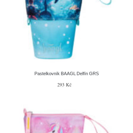
Pastelkovník BAAGL Delfín GRS
293 Kč