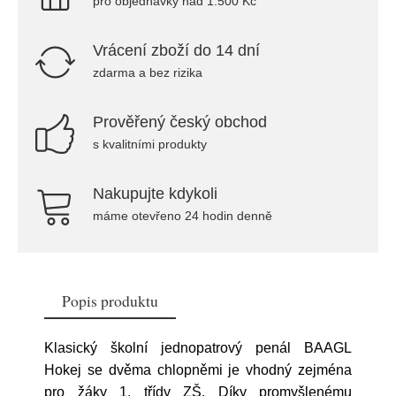
pro objednávky nad 1.500 Kč
Vrácení zboží do 14 dní
zdarma a bez rizika
Prověřený český obchod
s kvalitními produkty
Nakupujte kdykoli
máme otevřeno 24 hodin denně
Popis produktu
Klasický školní jednopatrový penál BAAGL
Hokej se dvěma chlopněmi je vhodný zejména
pro žáky 1. třídy ZŠ. Díky promyšlenému