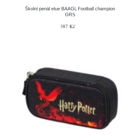
Školní penál etue BAAGL Football champion
GRS
387 Kč