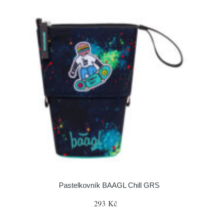
Pastelkovník BAAGL Chill GRS
293 Kč