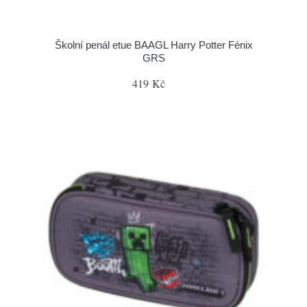
Školní penál etue BAAGL Harry Potter Fénix
GRS
419 Kč