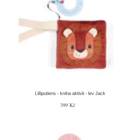
Lilliputiens - kniha aktivit - lev Jack
399 Kč