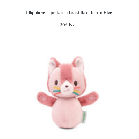
Lilliputiens - pískací chrastítko - lemur Elvis
269 Kč