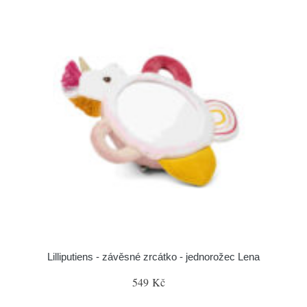
Lilliputiens - závěsné zrcátko - jednorožec Lena
549 Kč