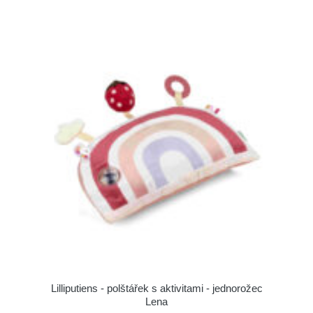
Lilliputiens - polštářek s aktivitami - jednorožec
Lena