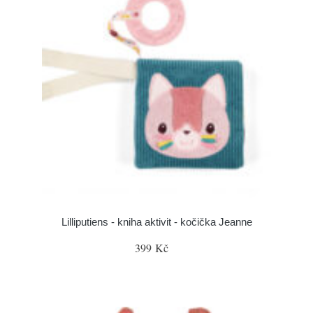
Lilliputiens - kniha aktivit - kočička Jeanne
399 Kč