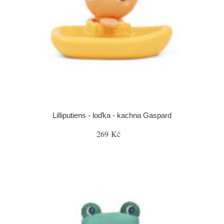
Lilliputiens - loďka - kachna Gaspard
269 Kč