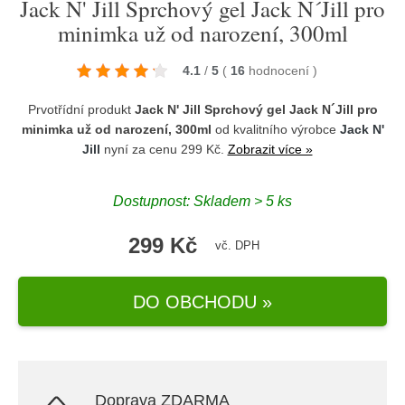
Jack N' Jill Sprchový gel Jack N´Jill pro
minimka už od narození, 300ml
4.1
/
5
(
16
hodnocení
)
Prvotřídní produkt
Jack N' Jill Sprchový gel Jack N´Jill pro
minimka už od narození, 300ml
od kvalitního výrobce
Jack N'
Jill
nyní za cenu 299 Kč.
Zobrazit více »
Dostupnost: Skladem > 5 ks
299 Kč
vč. DPH
DO OBCHODU »
Doprava ZDARMA