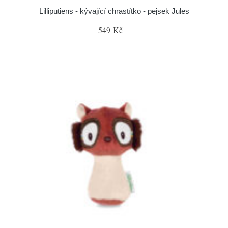
Lilliputiens - kývající chrastítko - pejsek Jules
549 Kč