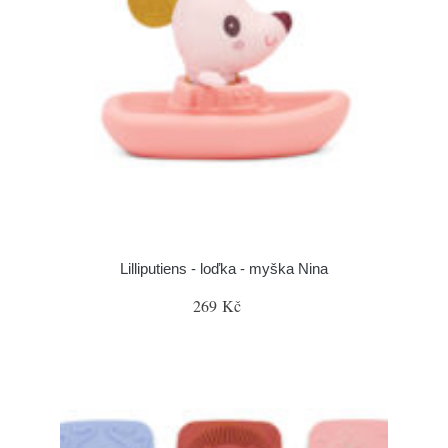
Lilliputiens - loďka - myška Nina
269 Kč