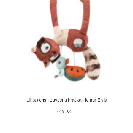
Lilliputiens - závěsná hračka - lemur Elvis
649 Kč