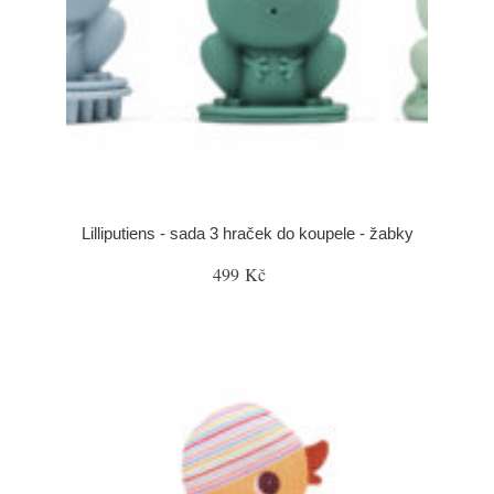
Lilliputiens - sada 3 hraček do koupele - žabky
499 Kč