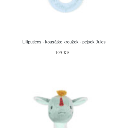
Lilliputiens - kousátko kroužek - pejsek Jules
199 Kč