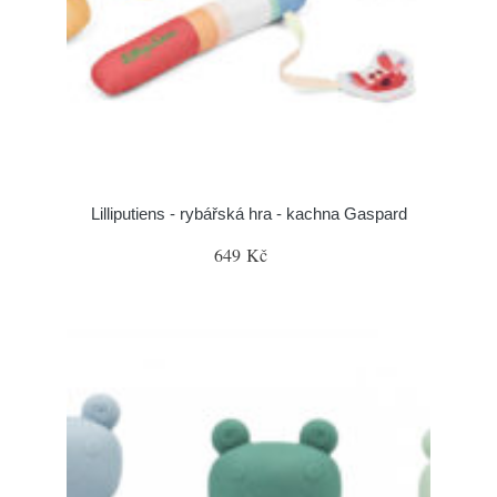
Lilliputiens - rybářská hra - kachna Gaspard
649 Kč