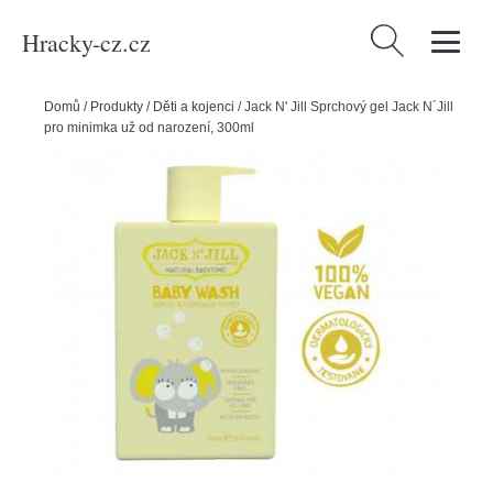
Hracky-cz.cz
Vyhledávání
Domů
/
Produkty
/
Děti a kojenci
/
Jack N' Jill Sprchový gel Jack N´Jill
pro minimka už od narození, 300ml