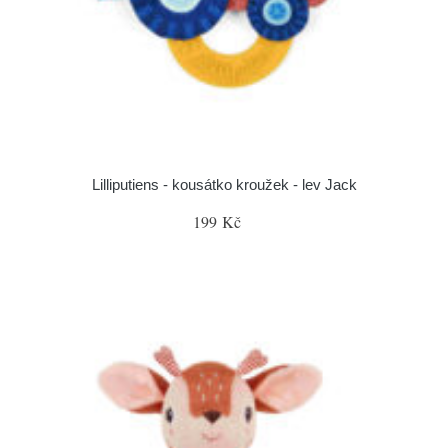
Lilliputiens - kousátko kroužek - lev Jack
199 Kč