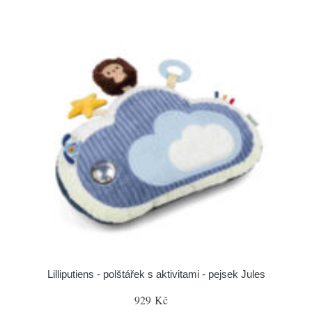
Lilliputiens - polštářek s aktivitami - pejsek Jules
929 Kč