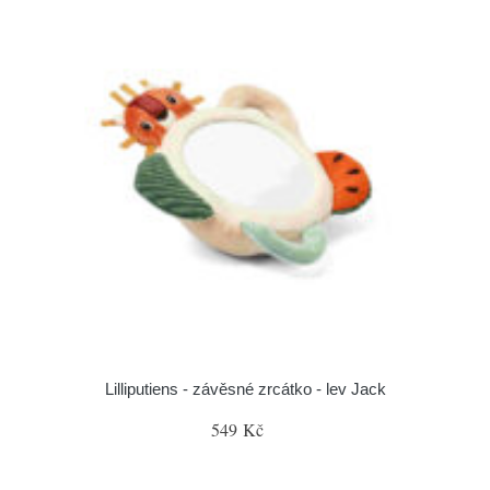
Lilliputiens - závěsné zrcátko - lev Jack
549 Kč