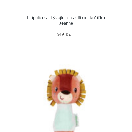
Lilliputiens - kývající chrastítko - kočička
Jeanne
549 Kč