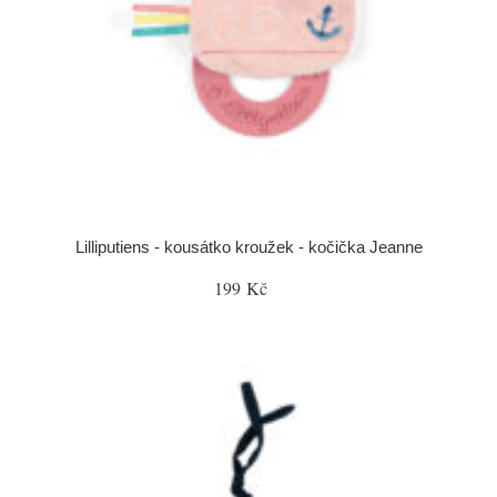
Lilliputiens - kousátko kroužek - kočička Jeanne
199 Kč