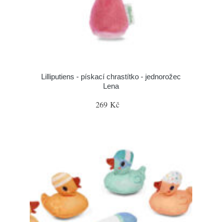
Lilliputiens - pískací chrastítko - jednorožec
Lena
269 Kč