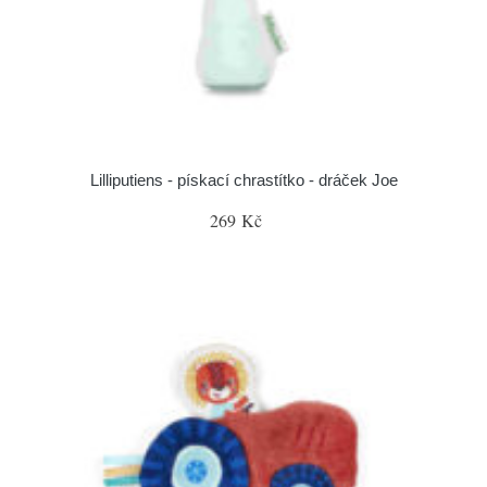
Lilliputiens - pískací chrastítko - dráček Joe
269 Kč