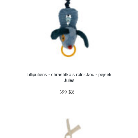
Lilliputiens - chrastítko s rolničkou - pejsek
Jules
399 Kč