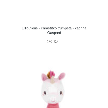
Lilliputiens - chrastítko trumpeta - kachna
Gaspard
269 Kč