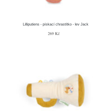
Lilliputiens - pískací chrastítko - lev Jack
269 Kč