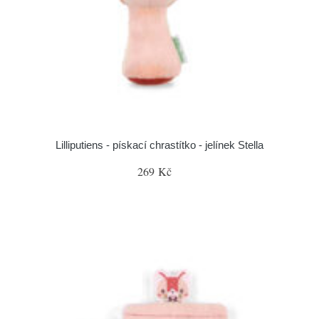
Lilliputiens - pískací chrastítko - jelínek Stella
269 Kč