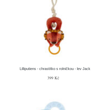
Lilliputiens - chrastítko s rolničkou - lev Jack
399 Kč