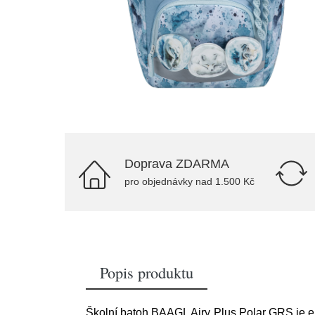
Doprava ZDARMA
pro objednávky nad 1.500 Kč
Popis produktu
Školní batoh BAAGL Airy Plus Polar GRS je e