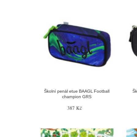
Školní penál etue BAAGL Football
Šk
champion GRS
387 Kč