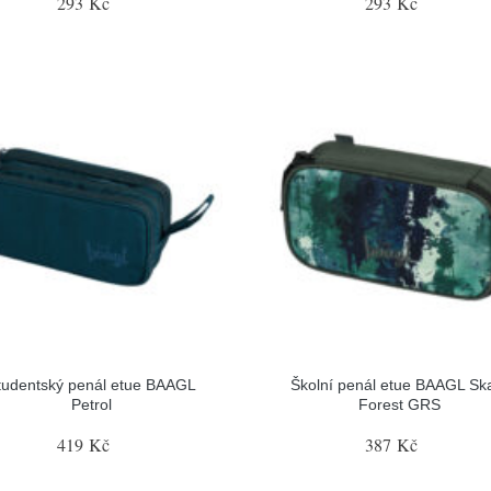
293 Kč
293 Kč
tudentský penál etue BAAGL
Školní penál etue BAAGL Sk
Petrol
Forest GRS
419 Kč
387 Kč