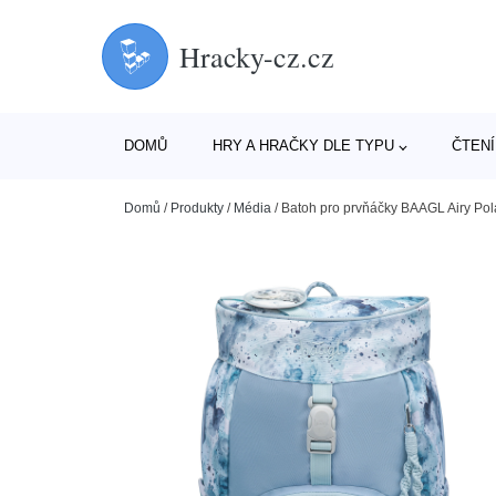
Hracky-cz.cz
DOMŮ
HRY A HRAČKY DLE TYPU
ČTENÍ
Domů
/
Produkty
/
Média
/
Batoh pro prvňáčky BAAGL Airy Po