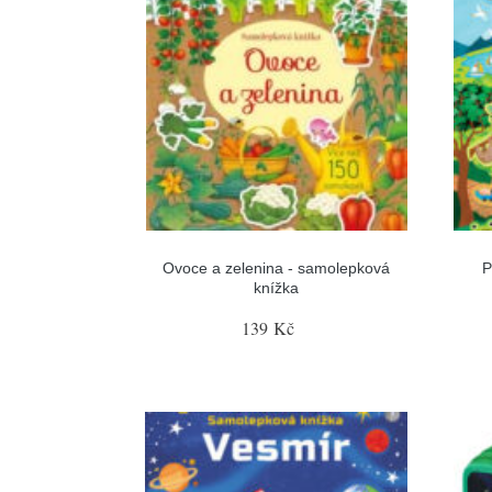
Ovoce a zelenina - samolepková
P
knížka
139 Kč