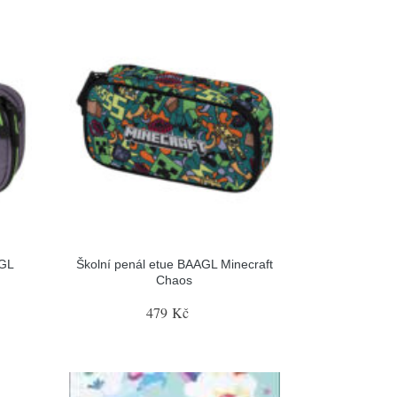
AGL
Školní penál etue BAAGL Minecraft
Chaos
479 Kč