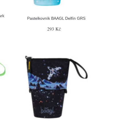
ark
Pastelkovník BAAGL Delfín GRS
293 Kč