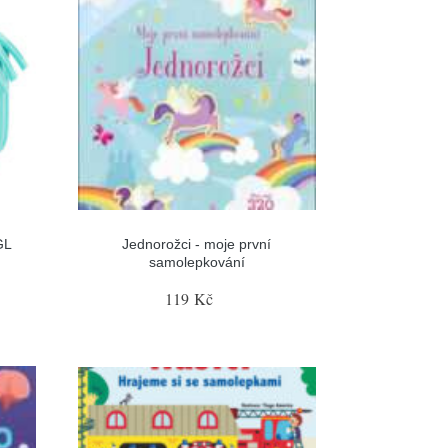
GL
Jednorožci - moje první
samolepkování
119 Kč