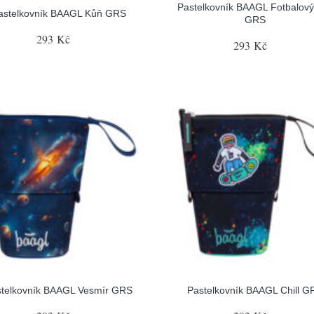
Pastelkovník BAAGL Fotbalový
astelkovník BAAGL Kůň GRS
GRS
293 Kč
293 Kč
stelkovník BAAGL Vesmír GRS
Pastelkovník BAAGL Chill G