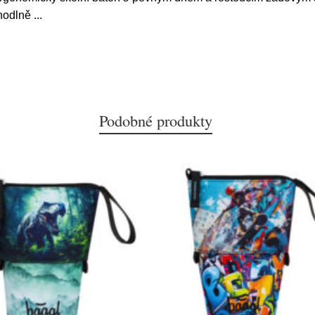
ohodlně
...
Podobné produkty