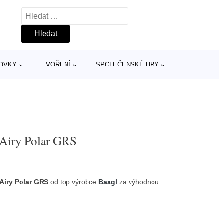
Vyhledávání
TOVKY
TVOŘENÍ
SPOLEČENSKÉ HRY
Airy Polar GRS
Airy Polar GRS
od top výrobce
Baagl
za výhodnou