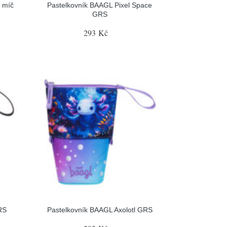
 míč
Pastelkovník BAAGL Pixel Space
GRS
293 Kč
RS
Pastelkovník BAAGL Axolotl GRS