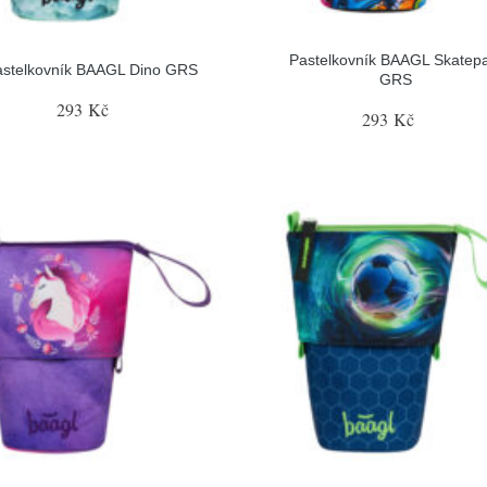
Pastelkovník BAAGL Skatep
astelkovník BAAGL Dino GRS
GRS
293 Kč
293 Kč