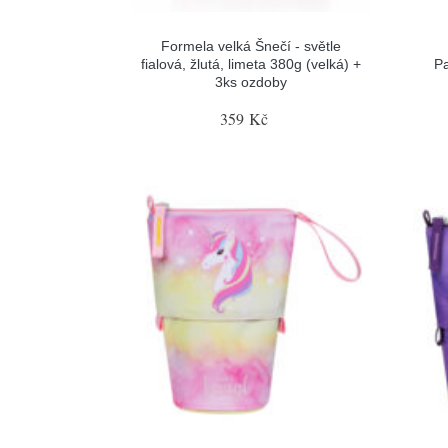
Formela velká Šnečí - světle
fialová, žlutá, limeta 380g (velká) +
P
3ks ozdoby
359 Kč