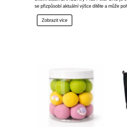
se přizpůsobí aktuální výšce dítěte a může p
Zobrazit více