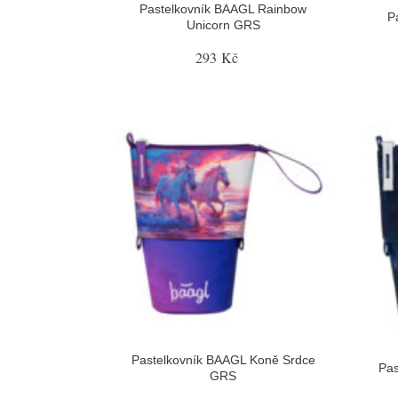
Pastelkovník BAAGL Rainbow
P
Unicorn GRS
293 Kč
Pastelkovník BAAGL Koně Srdce
Pa
GRS