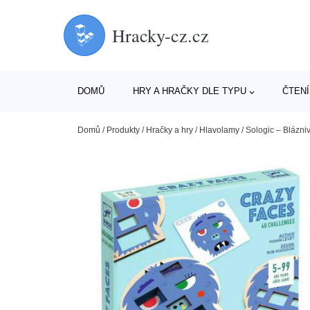
Hracky-cz.cz
DOMŮ
HRY A HRAČKY DLE TYPU
ČTENÍ
Domů
/
Produkty
/
Hračky a hry
/
Hlavolamy
/
Sologic – Blázniv