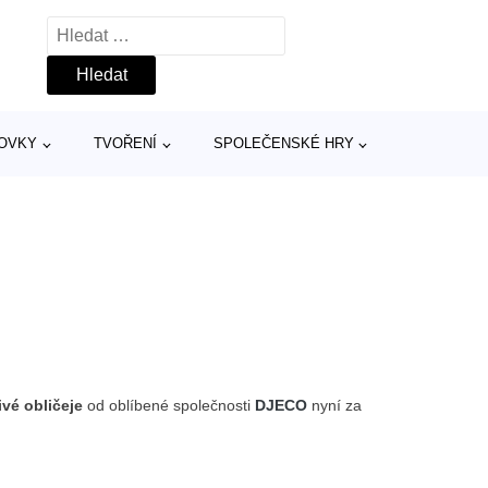
Vyhledávání
TOVKY
TVOŘENÍ
SPOLEČENSKÉ HRY
ivé obličeje
od oblíbené společnosti
DJECO
nyní za