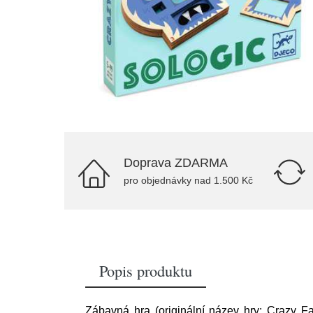
Doprava ZDARMA
pro objednávky nad 1.500 Kč
Popis produktu
Zábavná hra (originální název hry: Crazy F