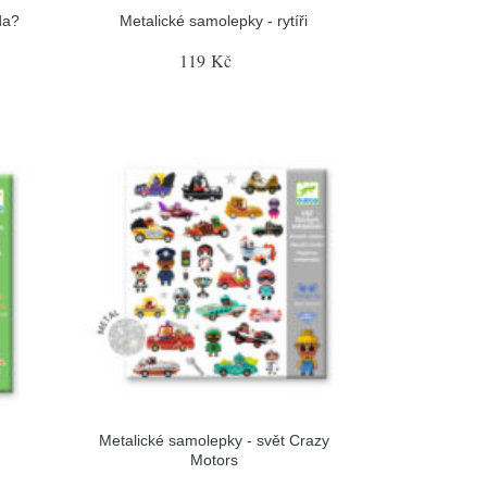
da?
Metalické samolepky - rytíři
119 Kč
Metalické samolepky - svět Crazy
Motors