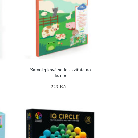
Samolepková sada - zvířata na
farmě
229 Kč