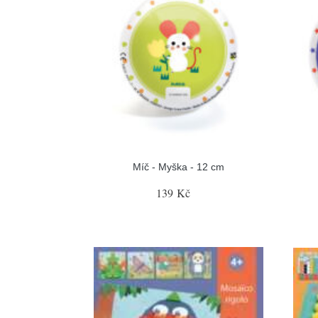
Míč - Myška - 12 cm
139 Kč