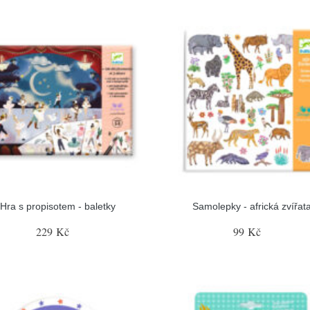
Hra s propisotem - baletky
Samolepky - africká zvířat
229 Kč
99 Kč