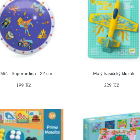
Míč - Superhrdina - 22 cm
Malý hasičský kluzák
199 Kč
229 Kč