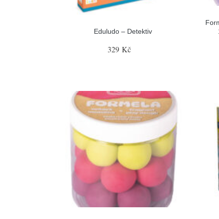
Form
Eduludo – Detektiv
329 Kč