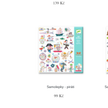
139 Kč
Samolepky - piráti
Sa
99 Kč