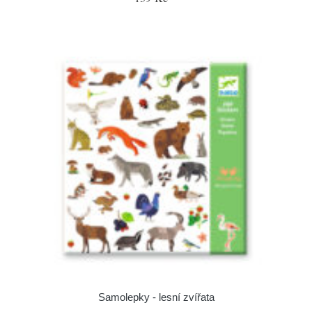
Samolepky - lesní zvířata