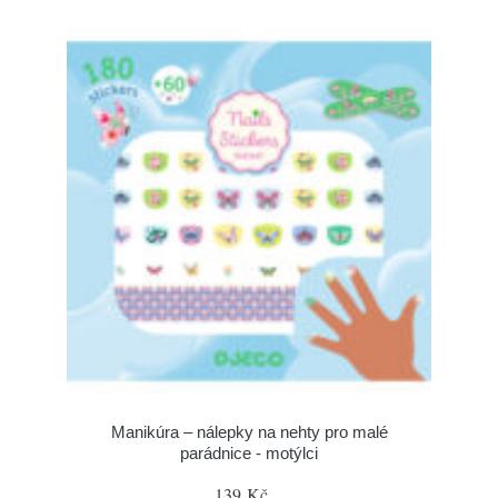
Manikúra – nálepky na nehty pro malé
parádnice - motýlci
139 Kč