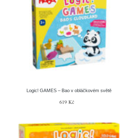
Logic! GAMES – Bao v obláčkovém světě
619 Kč