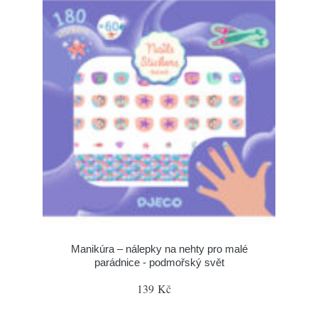
Manikúra – nálepky na nehty pro malé
parádnice - podmořský svět
139 Kč