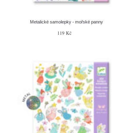
Metalické samolepky - mořské panny
119 Kč