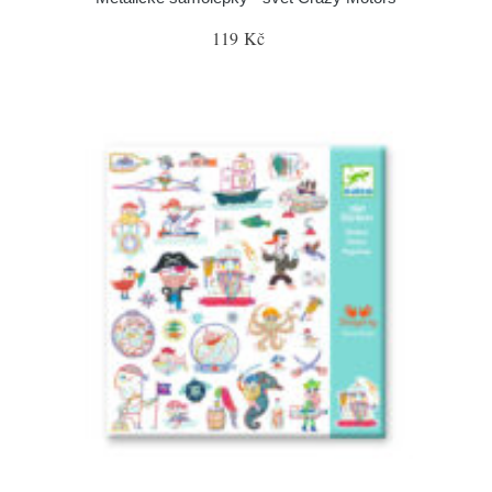
119 Kč