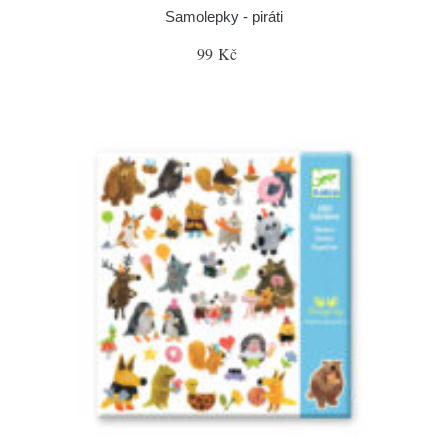
Samolepky - piráti
99 Kč