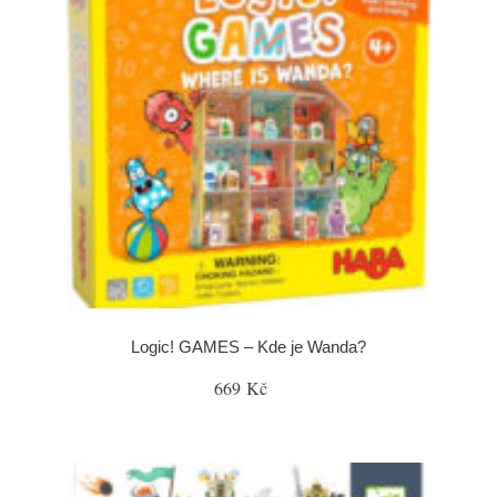
Logic! GAMES – Kde je Wanda?
669 Kč