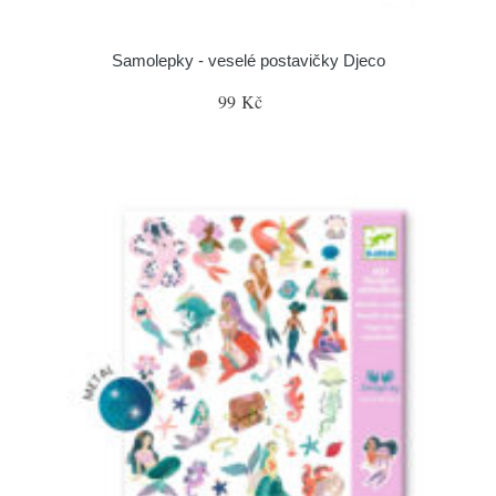
Samolepky - veselé postavičky Djeco
99 Kč