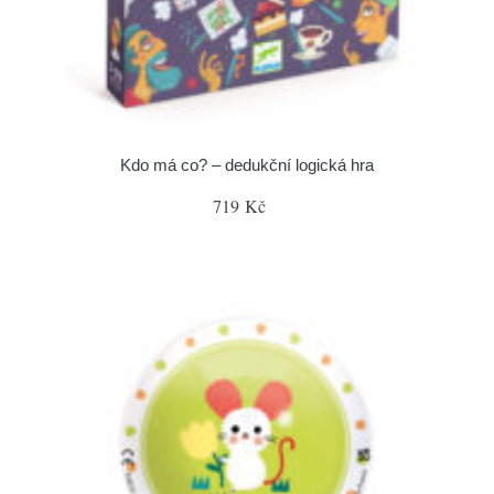
Kdo má co? – dedukční logická hra
719 Kč