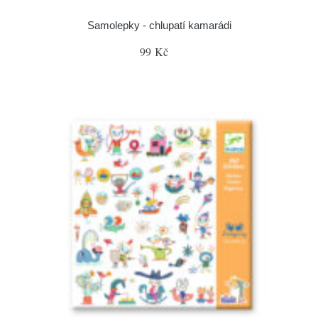
Samolepky - chlupatí kamarádi
99 Kč