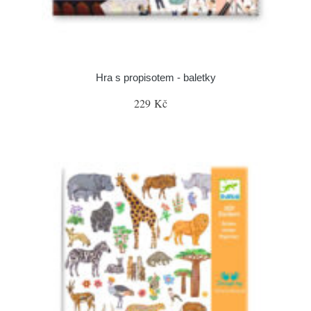
Hra s propisotem - baletky
229 Kč