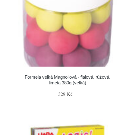
Formela velká Magnoliová - fialová, růžová,
limeta 380g (velká)
329 Kč