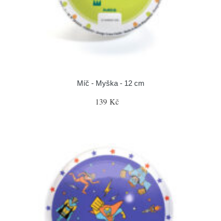
Míč - Myška - 12 cm
139 Kč