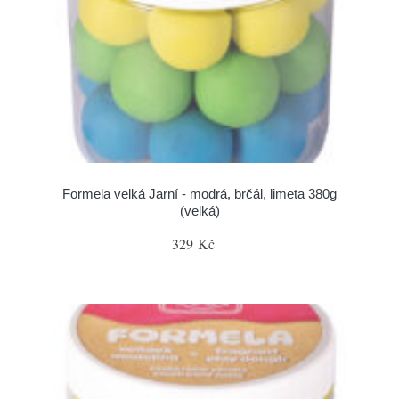
Formela velká Jarní - modrá, brčál, limeta 380g
(velká)
329 Kč