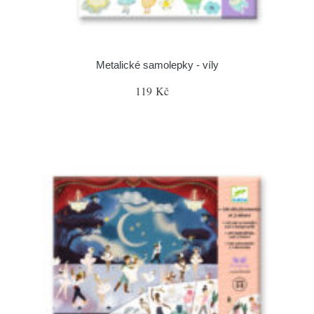
Metalické samolepky - víly
119 Kč