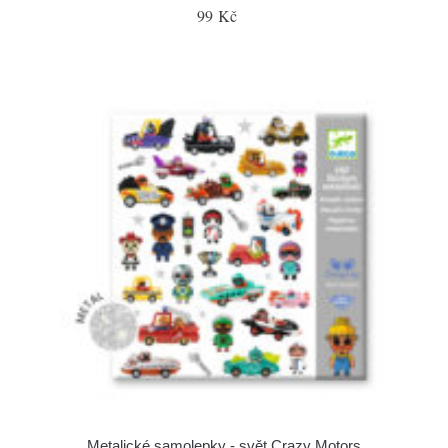
99 Kč
Metalické samolepky - svět Crazy Motors