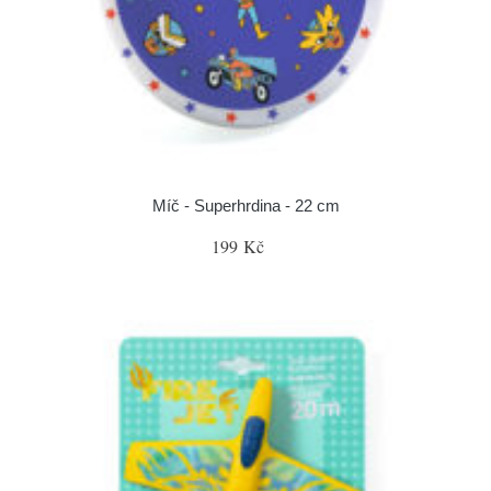
Míč - Superhrdina - 22 cm
199 Kč