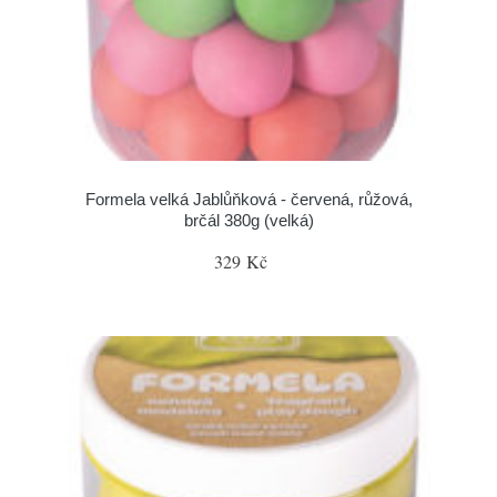
Formela velká Jablůňková - červená, růžová,
brčál 380g (velká)
329 Kč