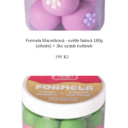
Formela Macešková - světle fialová 180g
(střední) + 3ks ozdob květinek
199 Kč