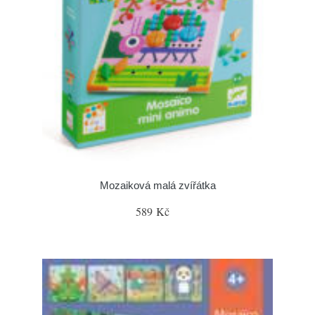
Mozaiková malá zvířátka
589 Kč