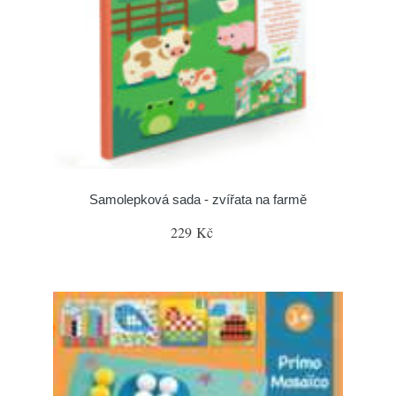
Samolepková sada - zvířata na farmě
229 Kč