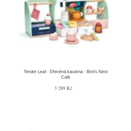
Tender Leaf - Dřevěná kavárna - Bird's Nest
Café
3 289 Kč