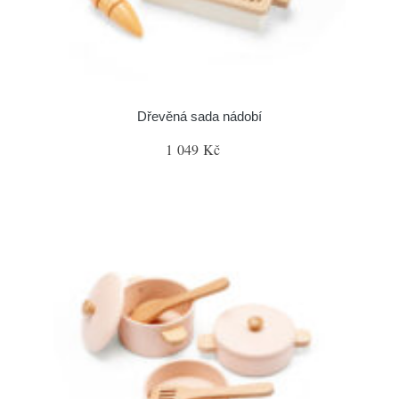
Dřevěná sada nádobí
1 049 Kč