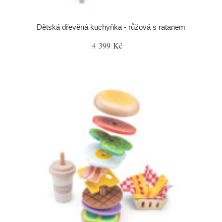
Dětská dřevěná kuchyňka - růžová s ratanem
4 399 Kč