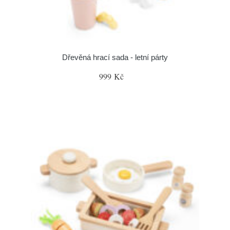
Dřevěná hrací sada - letní párty
999 Kč