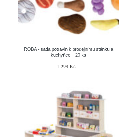
ROBA - sada potravin k prodejnímu stánku a
kuchyňce – 20 ks
1 299 Kč