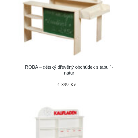
ROBA – dětský dřevěný obchůdek s tabulí -
natur
4 899 Kč