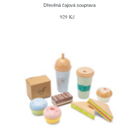
Dřevěná čajová souprava
929 Kč