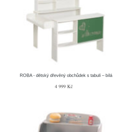
ROBA - dětský dřevěný obchůdek s tabulí – bílá
4 999 Kč