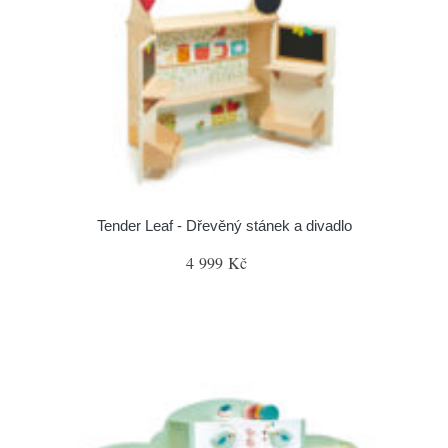
Tender Leaf - Dřevěný stánek a divadlo
4 999 Kč