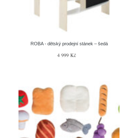
ROBA - dětský prodejní stánek – šedá
4 999 Kč