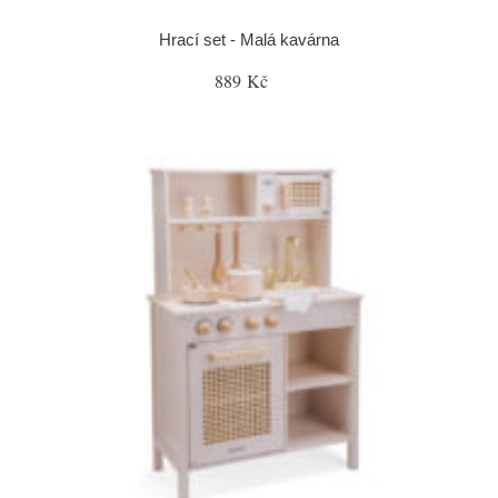
Hrací set - Malá kavárna
889 Kč