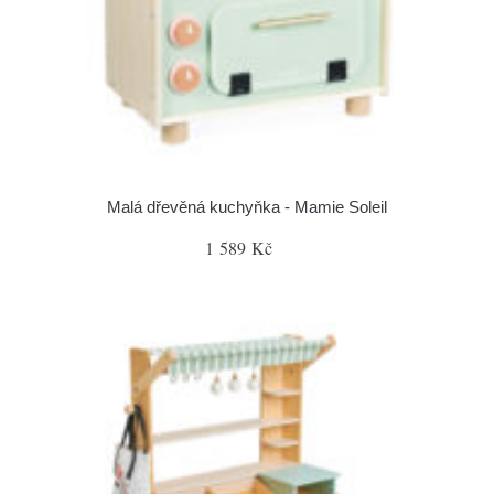
Malá dřevěná kuchyňka - Mamie Soleil
1 589 Kč