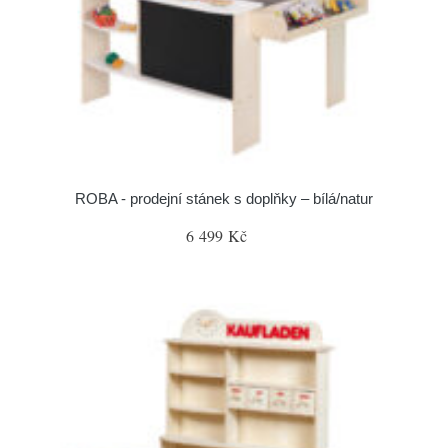
ROBA - prodejní stánek s doplňky – bílá/natur
6 499 Kč