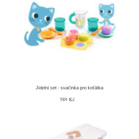
Jídelní set - svačinka pro koťátka
589 Kč