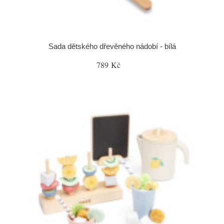
Sada dětského dřevěného nádobí - bílá
789 Kč