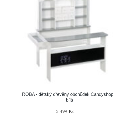
ROBA - dětský dřevěný obchůdek Candyshop
– bílá
5 499 Kč