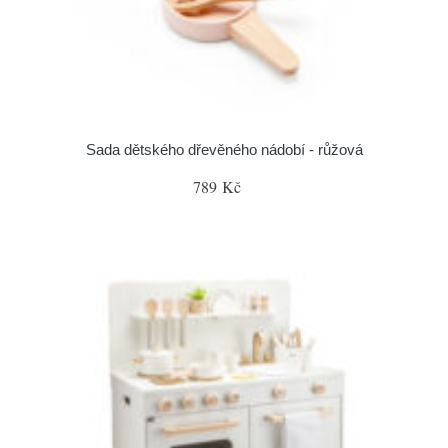
Sada dětského dřevěného nádobí - růžová
789 Kč