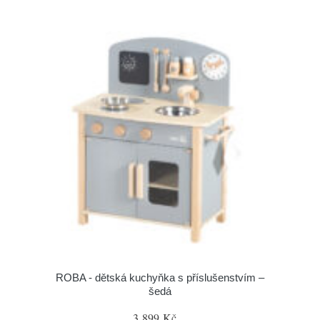
ROBA - dětská kuchyňka s příslušenstvím –
šedá
3 899 Kč