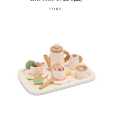
899 Kč