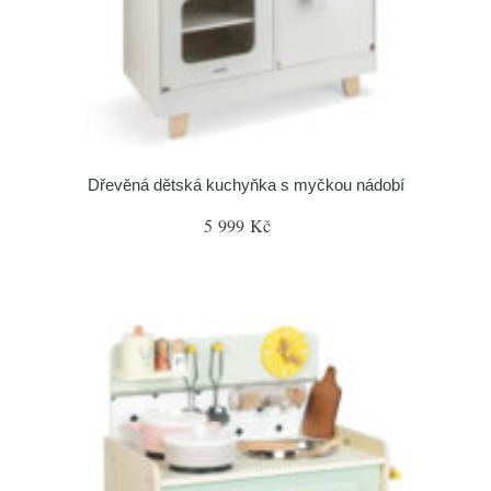
Dřevěná dětská kuchyňka s myčkou nádobí
5 999 Kč