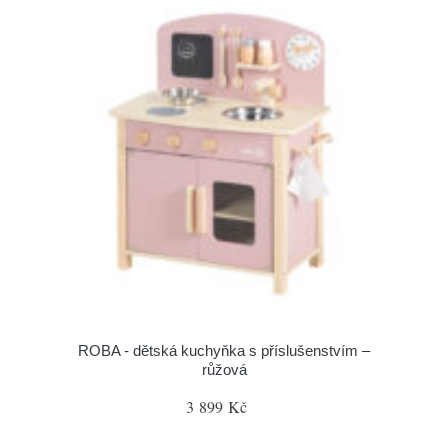
ROBA - dětská kuchyňka s příslušenstvím –
růžová
3 899 Kč