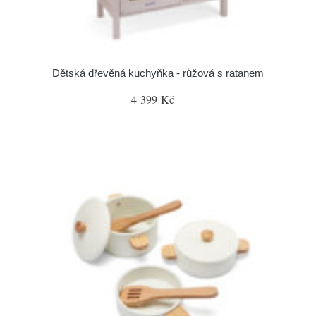
Dětská dřevěná kuchyňka - růžová s ratanem
4 399 Kč