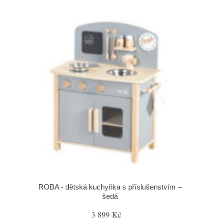
ROBA - dětská kuchyňka s příslušenstvím –
šedá
3 899 Kč