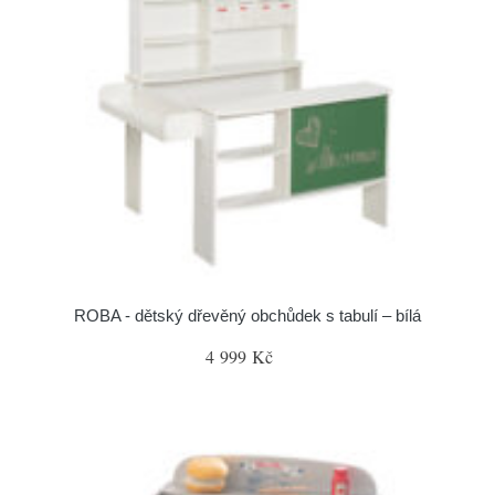
ROBA - dětský dřevěný obchůdek s tabulí – bílá
4 999 Kč