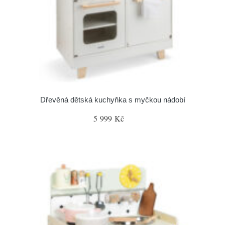
Dřevěná dětská kuchyňka s myčkou nádobí
5 999 Kč