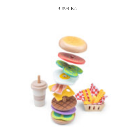
3 899 Kč