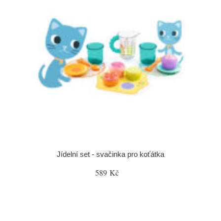
Jídelní set - svačinka pro koťátka
589 Kč