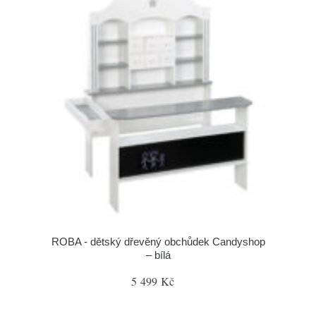
ROBA - dětský dřevěný obchůdek Candyshop
– bílá
5 499 Kč