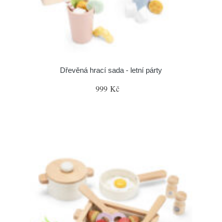
Dřevěná hrací sada - letní párty
999 Kč