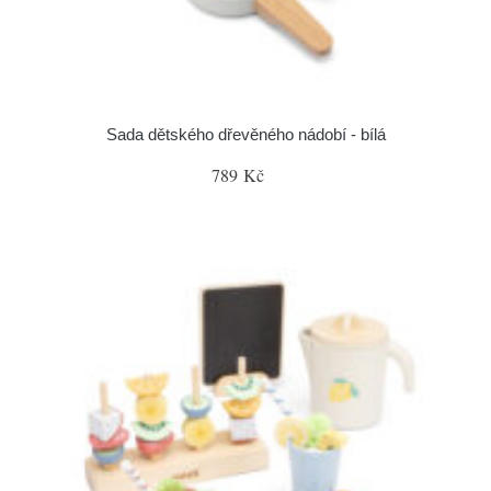
Sada dětského dřevěného nádobí - bílá
789 Kč