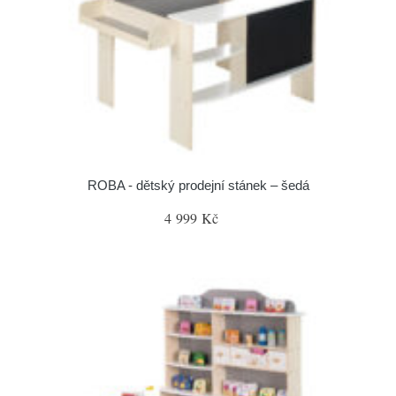
ROBA - dětský prodejní stánek – šedá
4 999 Kč