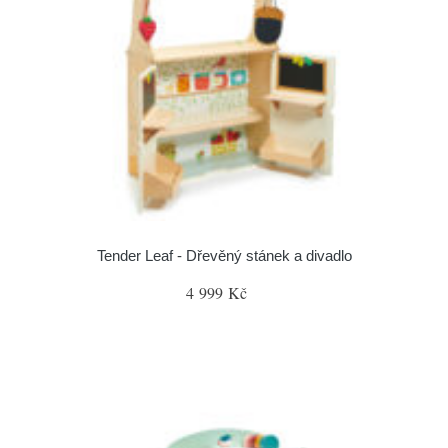
Tender Leaf - Dřevěný stánek a divadlo
4 999 Kč