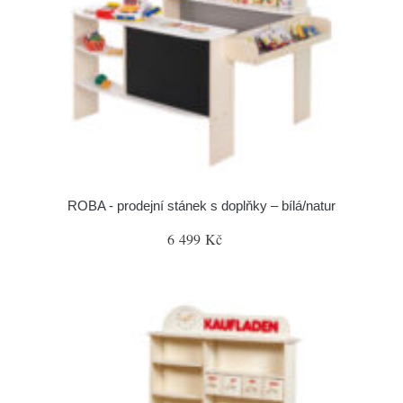
ROBA - prodejní stánek s doplňky – bílá/natur
6 499 Kč