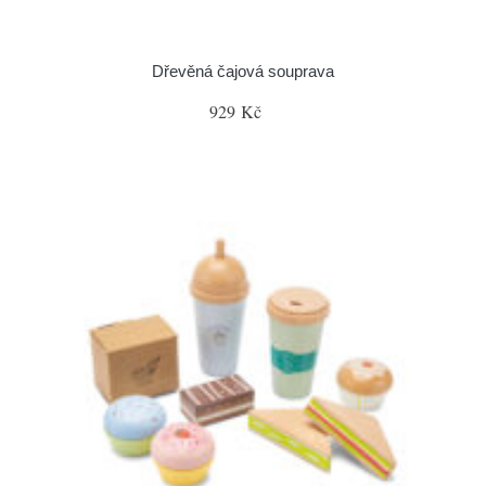
Dřevěná čajová souprava
929 Kč