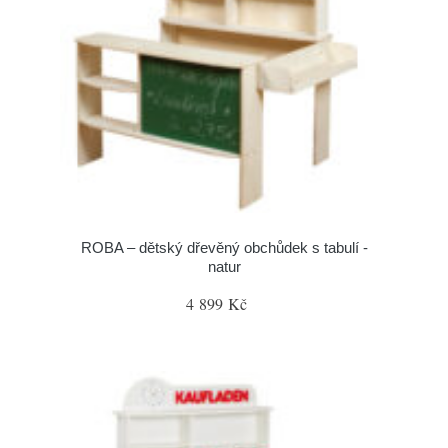
ROBA – dětský dřevěný obchůdek s tabulí -
natur
4 899 Kč