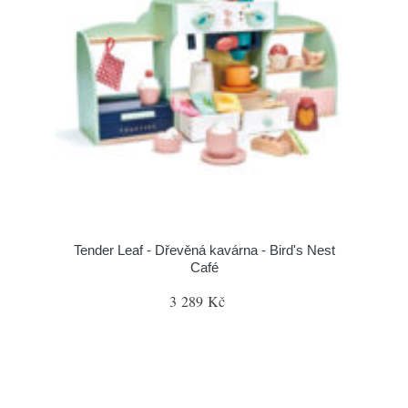
Tender Leaf - Dřevěná kavárna - Bird's Nest
Café
3 289 Kč