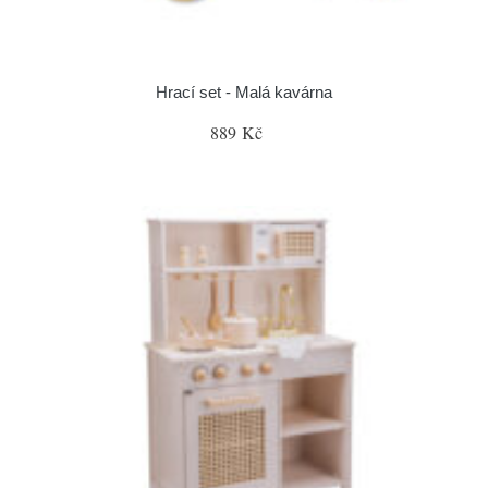
Hrací set - Malá kavárna
889 Kč