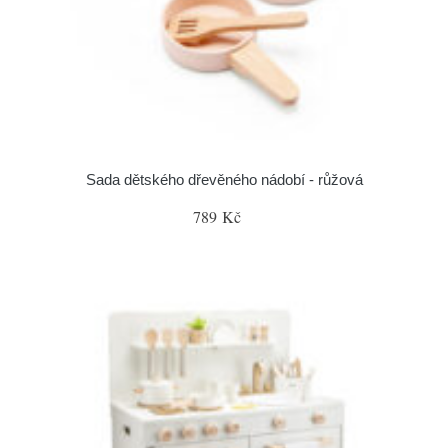
Sada dětského dřevěného nádobí - růžová
789 Kč