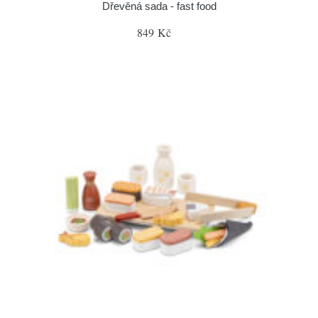
Dřevěná sada - fast food
849 Kč