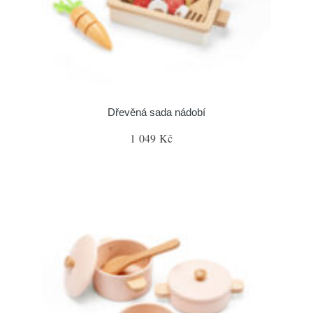
Dřevěná sada nádobí
1 049 Kč