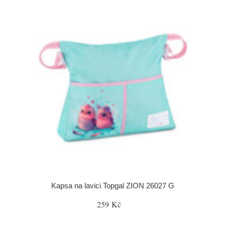
Kapsa na lavici Topgal ZION 26027 G
259 Kč