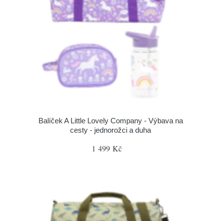
Balíček A Little Lovely Company - Výbava na
cesty - jednorožci a duha
1 499 Kč