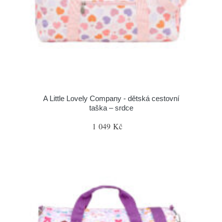
A Little Lovely Company - dětská cestovní
taška – srdce
1 049 Kč