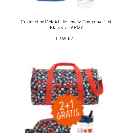
Cestovní balíček A Little Lovely Company Piráti
+ lahev ZDARMA
1 468 Kč