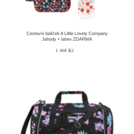
Cestovní balíček A Little Lovely Company
Jahody + lahev ZDARMA
1 468 Kč