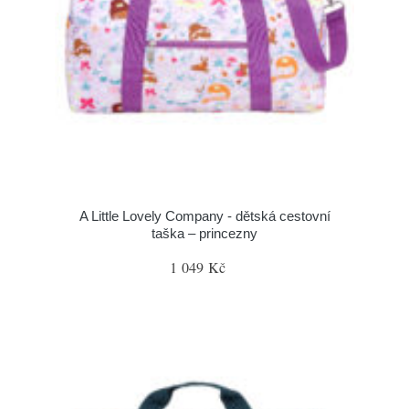
A Little Lovely Company - dětská cestovní
taška – princezny
1 049 Kč