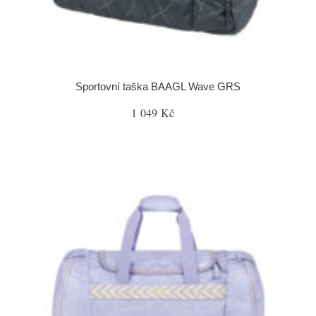
Sportovní taška BAAGL Wave GRS
1 049 Kč