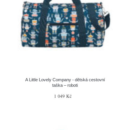
A Little Lovely Company - dětská cestovní
taška – roboti
1 049 Kč