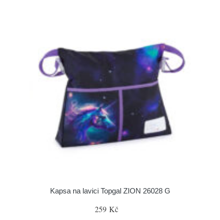
Kapsa na lavici Topgal ZION 26028 G
259 Kč