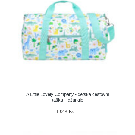
A Little Lovely Company - dětská cestovní
taška – džungle
1 049 Kč