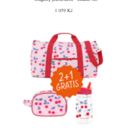
1 059 Kč