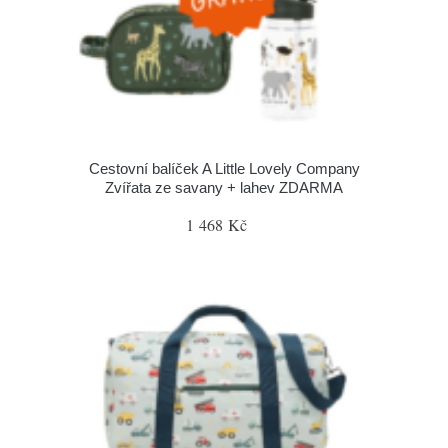
Cestovní balíček A Little Lovely Company
Zvířata ze savany + lahev ZDARMA
1 468 Kč