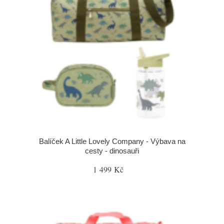
Balíček A Little Lovely Company - Výbava na
cesty - dinosauři
1 499 Kč