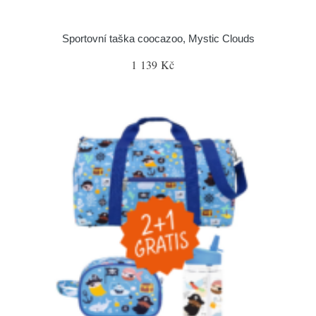
Sportovní taška coocazoo, Mystic Clouds
1 139 Kč