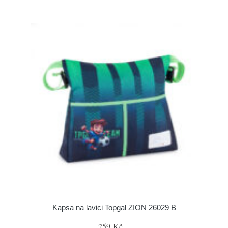
Kapsa na lavici Topgal ZION 26029 B
259 Kč