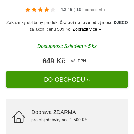
4.2
/
5
(
16
hodnocení
)
Zákazníky oblíbený produkt
Žraloci na lovu
od výrobce
DJECO
za akční cenu 599 Kč.
Zobrazit více »
Dostupnost: Skladem > 5 ks
649 Kč
vč. DPH
DO OBCHODU »
Doprava ZDARMA
pro objednávky nad 1.500 Kč