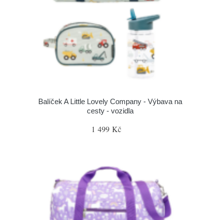
Balíček A Little Lovely Company - Výbava na
cesty - vozidla
1 499 Kč