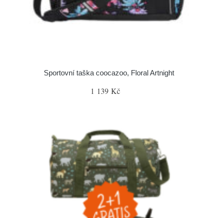
Sportovní taška coocazoo, Floral Artnight
1 139 Kč