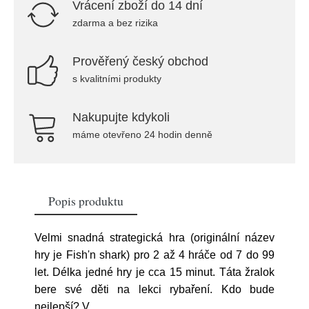
Vrácení zboží do 14 dní
zdarma a bez rizika
Prověřený český obchod
s kvalitními produkty
Nakupujte kdykoli
máme otevřeno 24 hodin denně
Popis produktu
Velmi snadná strategická hra (originální název
hry je Fish'n shark) pro 2 až 4 hráče od 7 do 99
let. Délka jedné hry je cca 15 minut. Táta žralok
bere své děti na lekci rybaření. Kdo bude
nejlepší? V
...