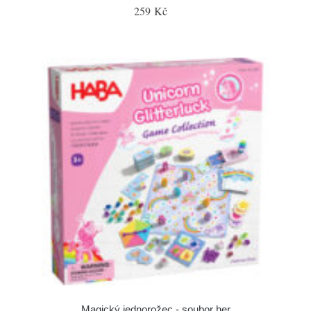
259 Kč
Magický jednorožec - soubor her