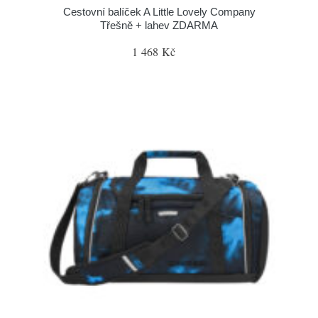
Cestovní balíček A Little Lovely Company
Třešně + lahev ZDARMA
1 468 Kč