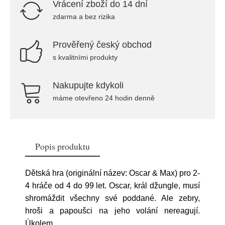
Vrácení zboží do 14 dní
zdarma a bez rizika
Prověřený český obchod
s kvalitními produkty
Nakupujte kdykoli
máme otevřeno 24 hodin denně
Popis produktu
Dětská hra (originální název: Oscar & Max) pro 2-
4 hráče od 4 do 99 let. Oscar, král džungle, musí
shromáždit všechny své poddané. Ale zebry,
hroši a papoušci na jeho volání nereagují.
Úkolem
...