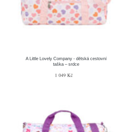
A Little Lovely Company - dětská cestovní
taška – srdce
1 049 Kč