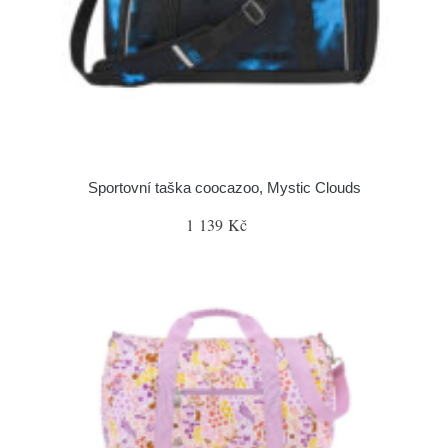
Sportovní taška coocazoo, Mystic Clouds
1 139 Kč