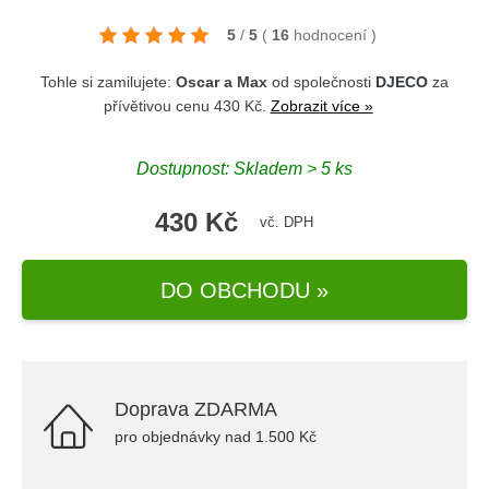
5
/
5
(
16
hodnocení
)
Tohle si zamilujete:
Oscar a Max
od společnosti
DJECO
za
přívětivou cenu 430 Kč.
Zobrazit více »
Dostupnost: Skladem > 5 ks
430 Kč
vč. DPH
DO OBCHODU »
Doprava ZDARMA
pro objednávky nad 1.500 Kč