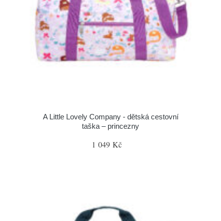
A Little Lovely Company - dětská cestovní
taška – princezny
1 049 Kč