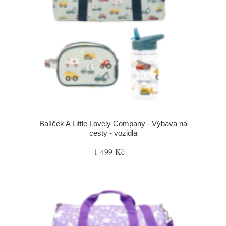
Balíček A Little Lovely Company - Výbava na
cesty - vozidla
1 499 Kč