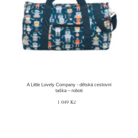
A Little Lovely Company - dětská cestovní
taška – roboti
1 049 Kč