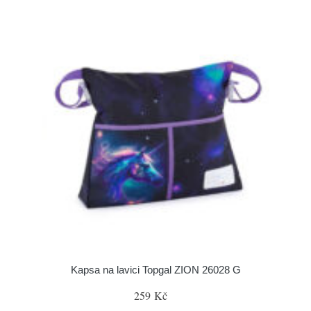
Kapsa na lavici Topgal ZION 26028 G
259 Kč