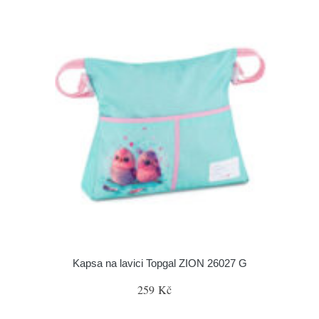
Kapsa na lavici Topgal ZION 26027 G
259 Kč