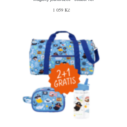
1 059 Kč