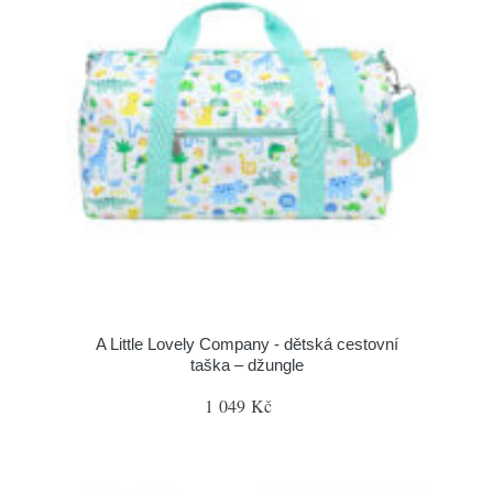
A Little Lovely Company - dětská cestovní
taška – džungle
1 049 Kč