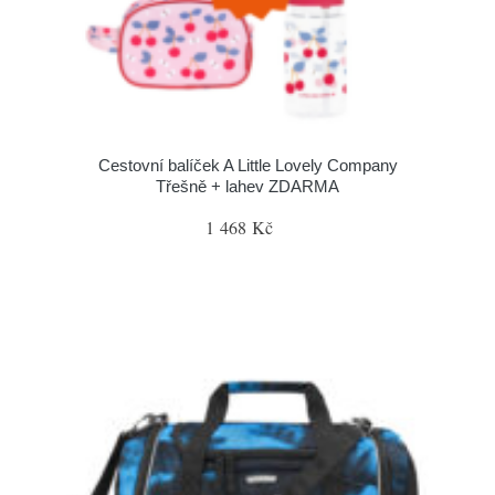
Cestovní balíček A Little Lovely Company
Třešně + lahev ZDARMA
1 468 Kč