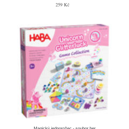
259 Kč
Magický jednorožec - soubor her