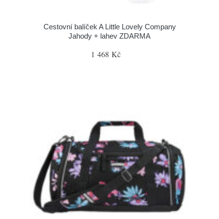
Cestovní balíček A Little Lovely Company
Jahody + lahev ZDARMA
1 468 Kč