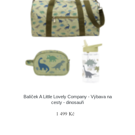
Balíček A Little Lovely Company - Výbava na
cesty - dinosauři
1 499 Kč