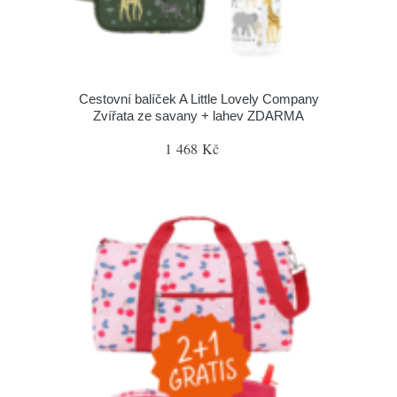
Cestovní balíček A Little Lovely Company
Zvířata ze savany + lahev ZDARMA
1 468 Kč