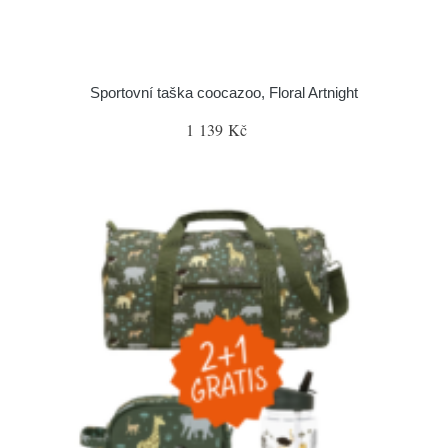
Sportovní taška coocazoo, Floral Artnight
1 139 Kč