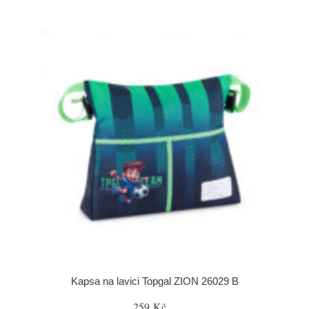
Kapsa na lavici Topgal ZION 26029 B
259 Kč