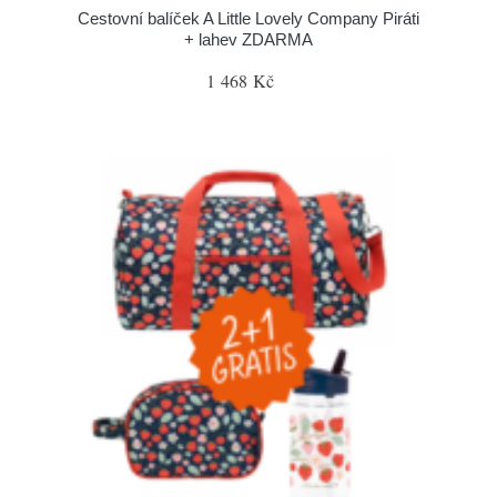
Cestovní balíček A Little Lovely Company Piráti
+ lahev ZDARMA
1 468 Kč