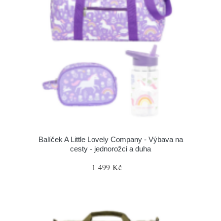
Balíček A Little Lovely Company - Výbava na
cesty - jednorožci a duha
1 499 Kč