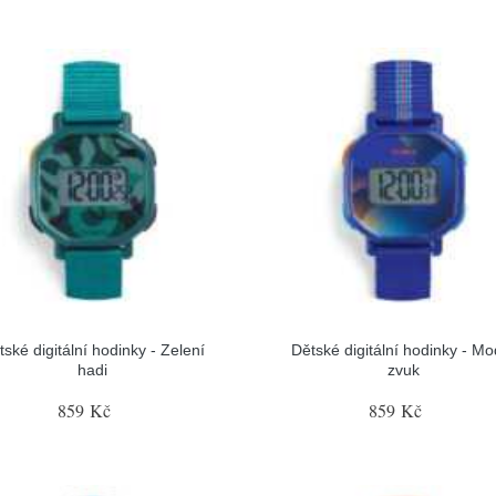
tské digitální hodinky - Zelení
Dětské digitální hodinky - Mo
hadi
zvuk
859 Kč
859 Kč