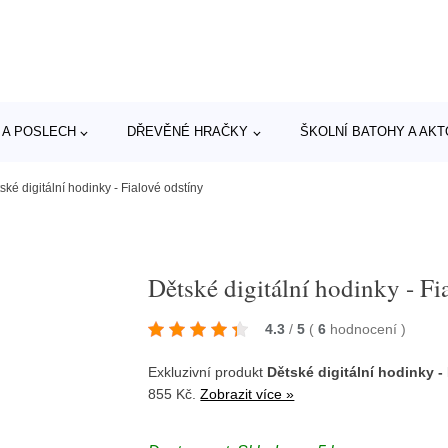
 A POSLECH
DŘEVĚNÉ HRAČKY
ŠKOLNÍ BATOHY A AK
ské digitální hodinky - Fialové odstíny
Dětské digitální hodinky - Fi
4.3
/
5
(
6
hodnocení
)
Exkluzivní produkt
Dětské digitální hodinky -
855 Kč.
Zobrazit více »