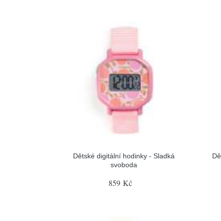
Dětské digitální hodinky - Sladká
Dě
svoboda
859 Kč