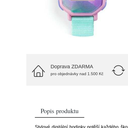
Doprava ZDARMA
pro objednávky nad 1.500 Kč
Popis produktu
Stylové digitální hodinky potěší každého ško