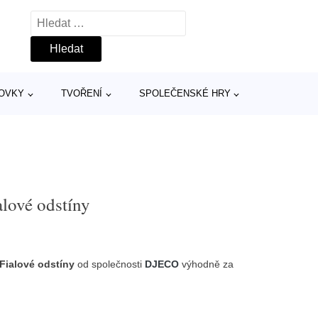
Vyhledávání
TOVKY
TVOŘENÍ
SPOLEČENSKÉ HRY
alové odstíny
 Fialové odstíny
od společnosti
DJECO
výhodně za