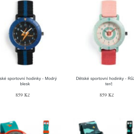
ské sportovní hodinky - Modrý
Dětské sportovní hodinky - Rů
blesk
terč
859 Kč
859 Kč