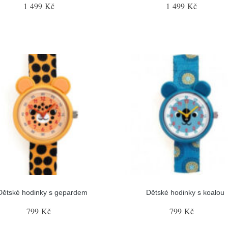
1 499 Kč
1 499 Kč
Dětské hodinky s gepardem
Dětské hodinky s koalou
799 Kč
799 Kč