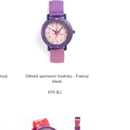
žový
Dětské sportovní hodinky - Fialový
blesk
859 Kč