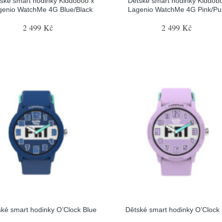
ské smart hodinky Kiddoboo x
Dětské smart hodinky Kiddob
genio WatchMe 4G Blue/Black
Lagenio WatchMe 4G Pink/Pu
2 499 Kč
2 499 Kč
ké smart hodinky O’Clock Blue
Dětské smart hodinky O’Clock 