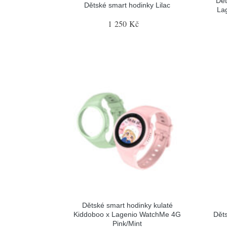
Dět
Dětské smart hodinky Lilac
La
1 250 Kč
Dětské smart hodinky kulaté
Kiddoboo x Lagenio WatchMe 4G
Děts
Pink/Mint