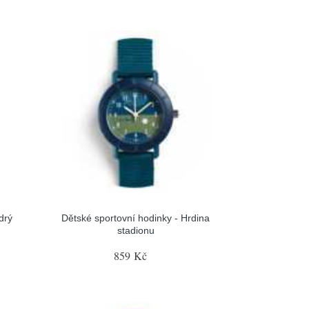
drý
Dětské sportovní hodinky - Hrdina
stadionu
859 Kč