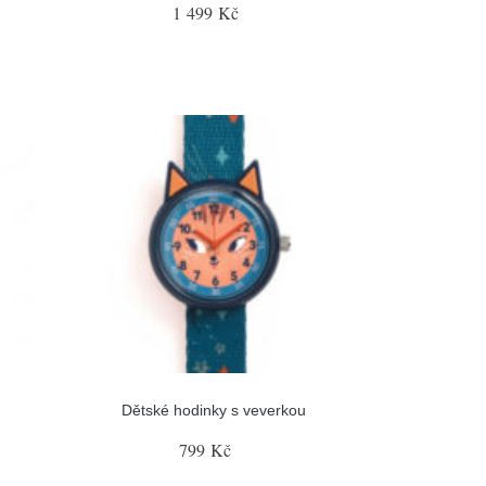
1 499 Kč
Dětské hodinky s veverkou
799 Kč