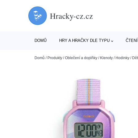
Hracky-cz.cz
DOMŮ
HRY A HRAČKY DLE TYPU
ČTENÍ
Domů
/
Produkty
/
Oblečení a doplňky
/
Klenoty
/
Hodinky
/
Dět