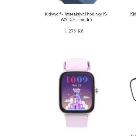
Kidywolf - Interaktivní hodinky K-
Kid
WATCH - modrá
1 275 Kč