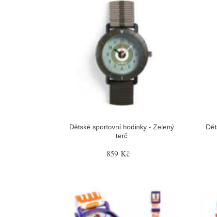
Dětské sportovní hodinky - Zelený
Dět
terč
859 Kč