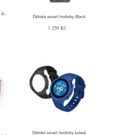
y K-
Dětské smart hodinky Black
1 250 Kč
Dětské smart hodinky kulaté