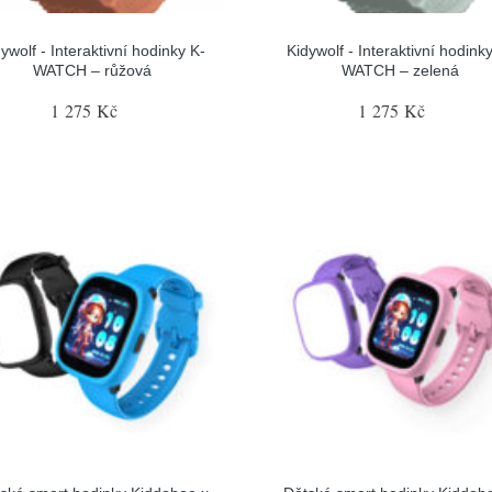
ywolf - Interaktivní hodinky K-
Kidywolf - Interaktivní hodink
WATCH – růžová
WATCH – zelená
1 275 Kč
1 275 Kč