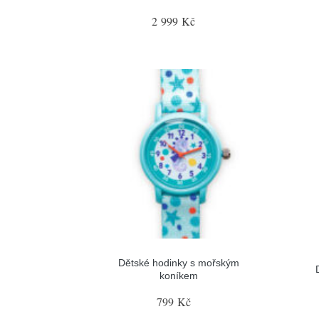
2 999 Kč
Dětské hodinky s mořským
koníkem
799 Kč