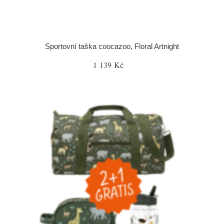
Sportovní taška coocazoo, Floral Artnight
1 139 Kč