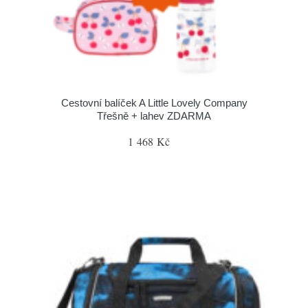
Cestovní balíček A Little Lovely Company
Třešně + lahev ZDARMA
1 468 Kč