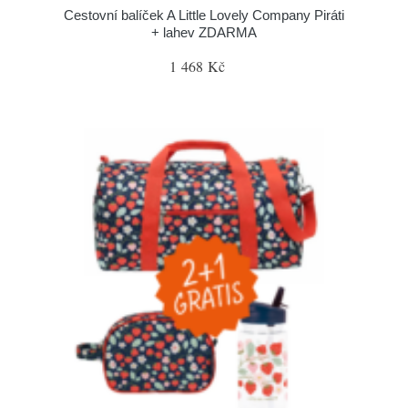
Cestovní balíček A Little Lovely Company Piráti
+ lahev ZDARMA
1 468 Kč