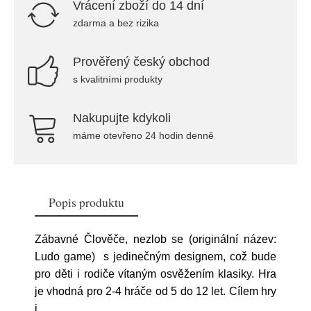
Vrácení zboží do 14 dní
zdarma a bez rizika
Prověřený český obchod
s kvalitními produkty
Nakupujte kdykoli
máme otevřeno 24 hodin denně
Popis produktu
Zábavné Člověče, nezlob se (originální název:
Ludo game) s jedinečným designem, což bude
pro děti i rodiče vítaným osvěžením klasiky. Hra
je vhodná pro 2-4 hráče od 5 do 12 let. Cílem hry
j
...