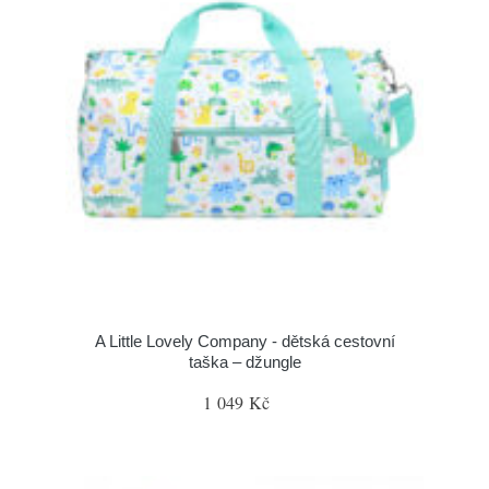
A Little Lovely Company - dětská cestovní
taška – džungle
1 049 Kč