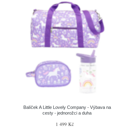
Balíček A Little Lovely Company - Výbava na
cesty - jednorožci a duha
1 499 Kč