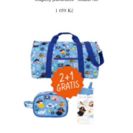
1 059 Kč