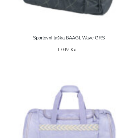
Sportovní taška BAAGL Wave GRS
1 049 Kč