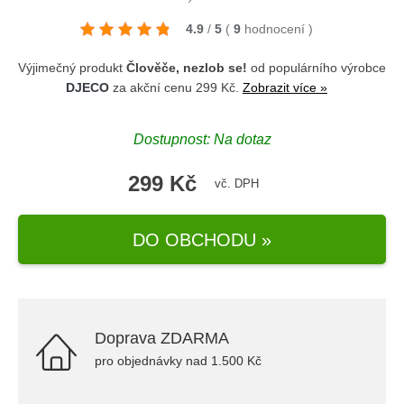
4.9
/
5
(
9
hodnocení
)
Výjimečný produkt
Člověče, nezlob se!
od populárního výrobce
DJECO
za akční cenu 299 Kč.
Zobrazit více »
Dostupnost: Na dotaz
299 Kč
vč. DPH
DO OBCHODU »
Doprava ZDARMA
pro objednávky nad 1.500 Kč