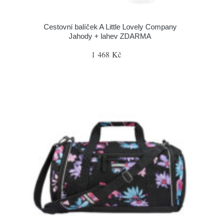
Cestovní balíček A Little Lovely Company
Jahody + lahev ZDARMA
1 468 Kč