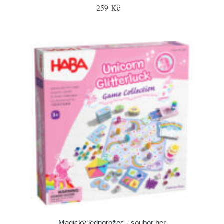
259 Kč
Magický jednorožec - soubor her