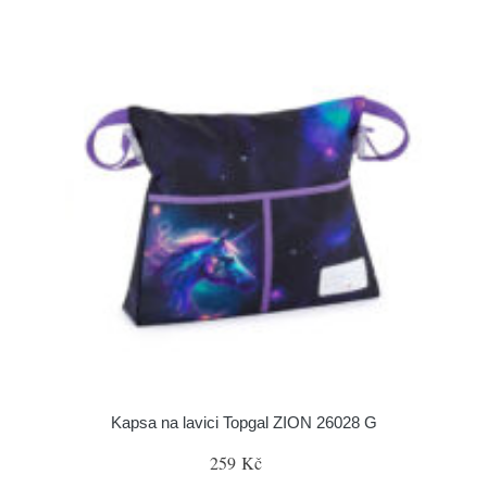
Kapsa na lavici Topgal ZION 26028 G
259 Kč