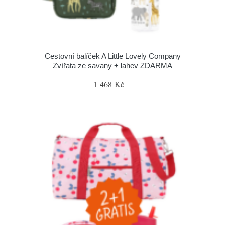
Cestovní balíček A Little Lovely Company
Zvířata ze savany + lahev ZDARMA
1 468 Kč