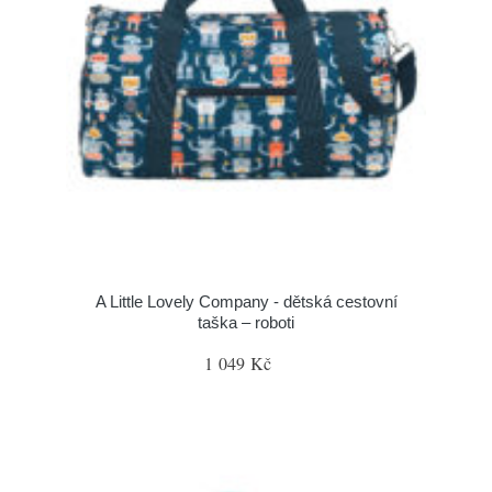
A Little Lovely Company - dětská cestovní
taška – roboti
1 049 Kč