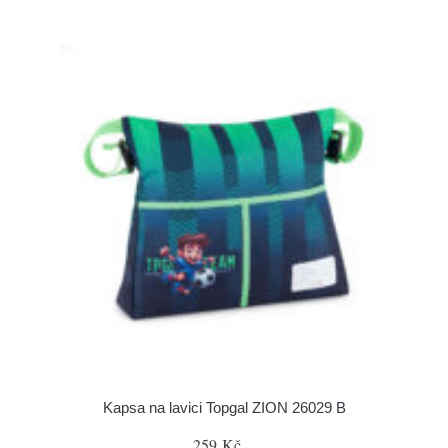
Kapsa na lavici Topgal ZION 26029 B
259 Kč