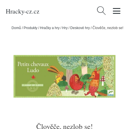
Hracky-cz.cz
Vyhledávání
Domů
/
Produkty
/
Hračky a hry
/
Hry
/
Deskové hry
/
Člověče, nezlob se!
Člověče, nezlob se!