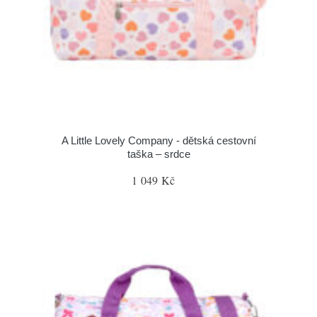
A Little Lovely Company - dětská cestovní
taška – srdce
1 049 Kč