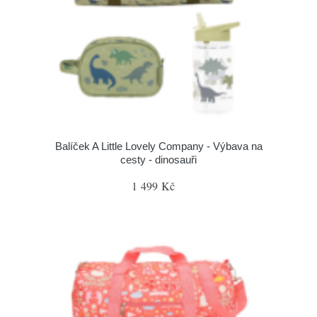
Balíček A Little Lovely Company - Výbava na
cesty - dinosauři
1 499 Kč