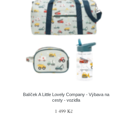
Balíček A Little Lovely Company - Výbava na
cesty - vozidla
1 499 Kč