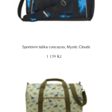
Sportovní taška coocazoo, Mystic Clouds
1 139 Kč