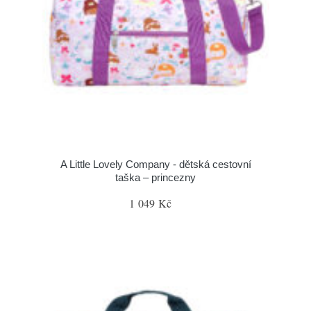
A Little Lovely Company - dětská cestovní
taška – princezny
1 049 Kč