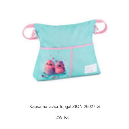
Kapsa na lavici Topgal ZION 26027 G
259 Kč