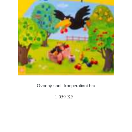
Ovocný sad - kooperativní hra
1 059 Kč