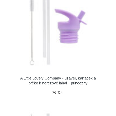
A Little Lovely Company - uzávěr, kartáček a
brčko k nerezové lahvi – princezny
129 Kč