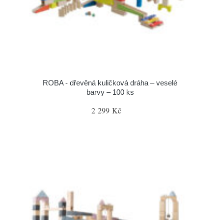
ROBA - dřevěná kuličková dráha – veselé
barvy – 100 ks
2 299 Kč