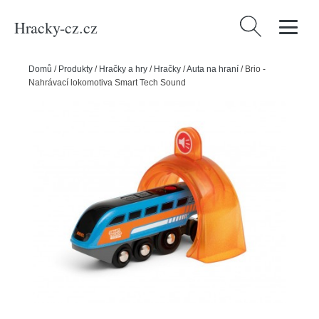
Hracky-cz.cz
Vyhledávání
Domů
/
Produkty
/
Hračky a hry
/
Hračky
/
Auta na hraní
/
Brio -
Nahrávací lokomotiva Smart Tech Sound