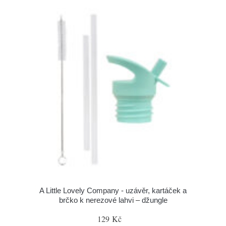
A Little Lovely Company - uzávěr, kartáček a
brčko k nerezové lahvi – džungle
129 Kč