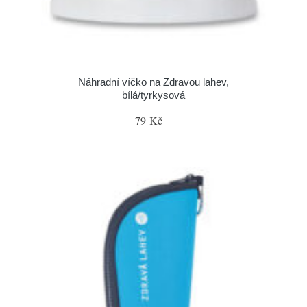
Náhradní víčko na Zdravou lahev,
bílá/tyrkysová
79 Kč