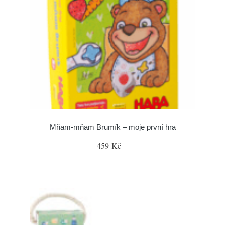
Mňam-mňam Brumík – moje první hra
459 Kč