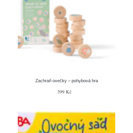
Zachraň ovečky – pohybová hra
399 Kč