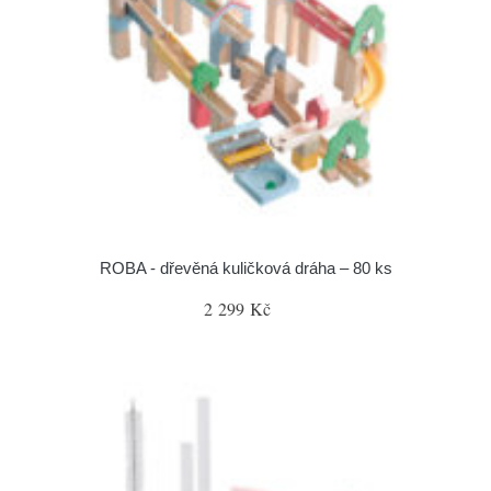
ROBA - dřevěná kuličková dráha – 80 ks
2 299 Kč