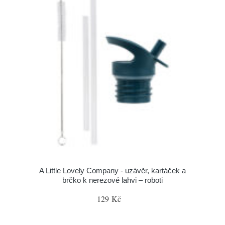
A Little Lovely Company - uzávěr, kartáček a
brčko k nerezové lahvi – roboti
129 Kč