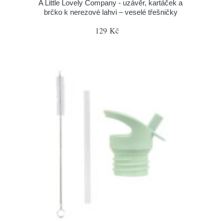
A Little Lovely Company - uzávěr, kartáček a
brčko k nerezové lahvi – veselé třešničky
129 Kč