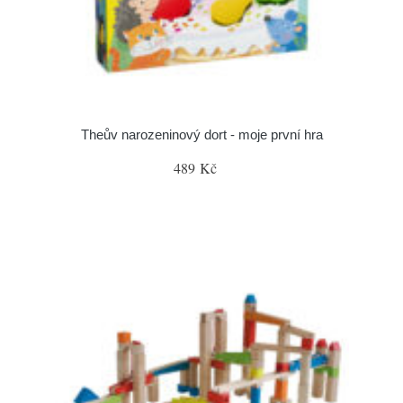
Theův narozeninový dort - moje první hra
489 Kč