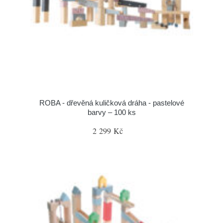
ROBA - dřevěná kuličková dráha - pastelové
barvy – 100 ks
2 299 Kč