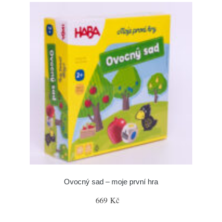
Ovocný sad – moje první hra
669 Kč