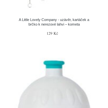
A Little Lovely Company - uzávěr, kartáček a
brčko k nerezové lahvi – kometa
129 Kč