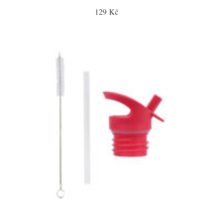
129 Kč