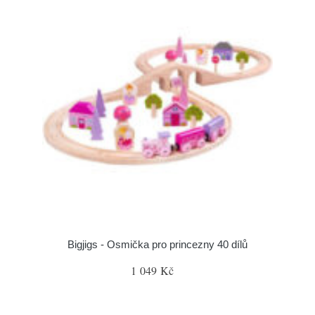
Bigjigs - Osmička pro princezny 40 dílů
1 049 Kč