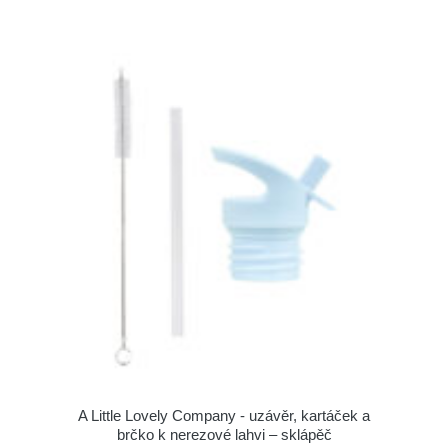
A Little Lovely Company - uzávěr, kartáček a
brčko k nerezové lahvi – sklápěč