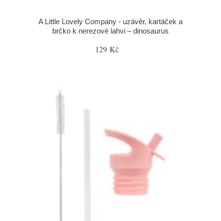
A Little Lovely Company - uzávěr, kartáček a
brčko k nerezové lahvi – dinosaurus
129 Kč