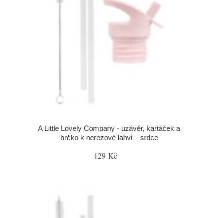
A Little Lovely Company - uzávěr, kartáček a
brčko k nerezové lahvi – srdce
129 Kč