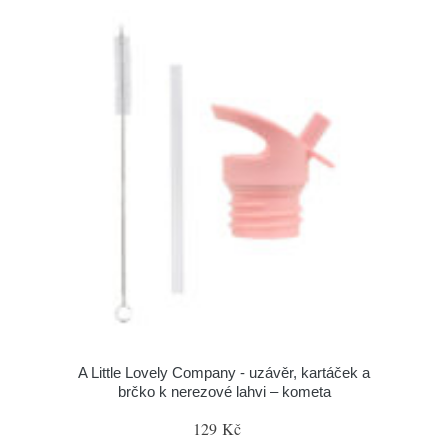
A Little Lovely Company - uzávěr, kartáček a
brčko k nerezové lahvi – kometa
129 Kč