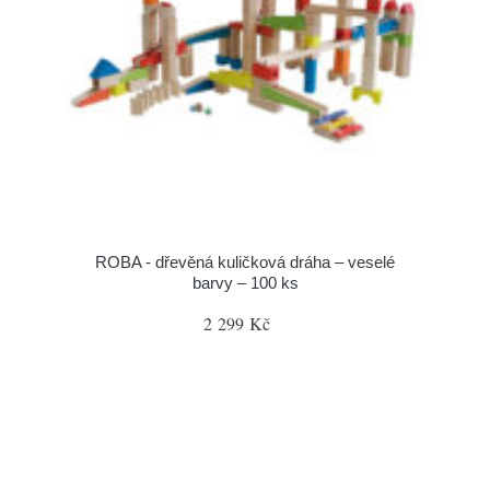
ROBA - dřevěná kuličková dráha – veselé
barvy – 100 ks
2 299 Kč