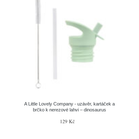
A Little Lovely Company - uzávěr, kartáček a
brčko k nerezové lahvi – dinosaurus
129 Kč