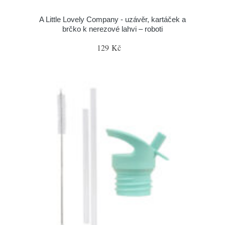
A Little Lovely Company - uzávěr, kartáček a
brčko k nerezové lahvi – roboti
129 Kč