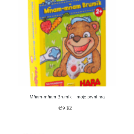
Mňam-mňam Brumík – moje první hra
459 Kč