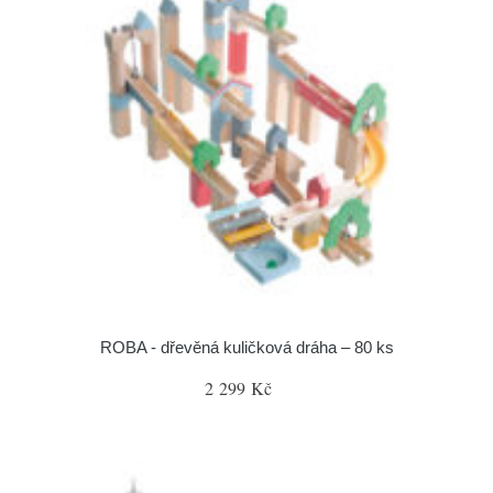
ROBA - dřevěná kuličková dráha – 80 ks
2 299 Kč