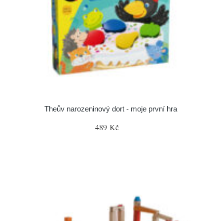
Theův narozeninový dort - moje první hra
489 Kč