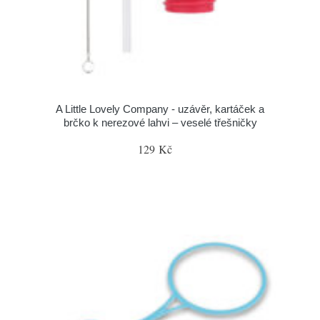
A Little Lovely Company - uzávěr, kartáček a
brčko k nerezové lahvi – veselé třešničky
129 Kč