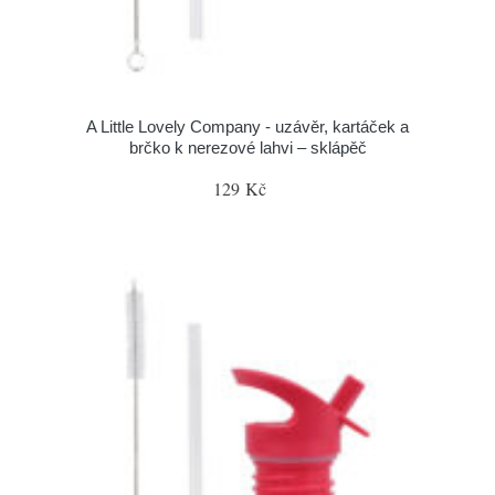
A Little Lovely Company - uzávěr, kartáček a
brčko k nerezové lahvi – sklápěč
129 Kč