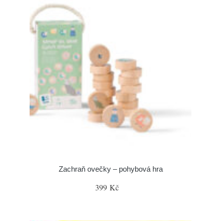
Zachraň ovečky – pohybová hra
399 Kč