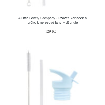
A Little Lovely Company - uzávěr, kartáček a
brčko k nerezové lahvi – džungle
129 Kč