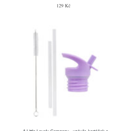
129 Kč