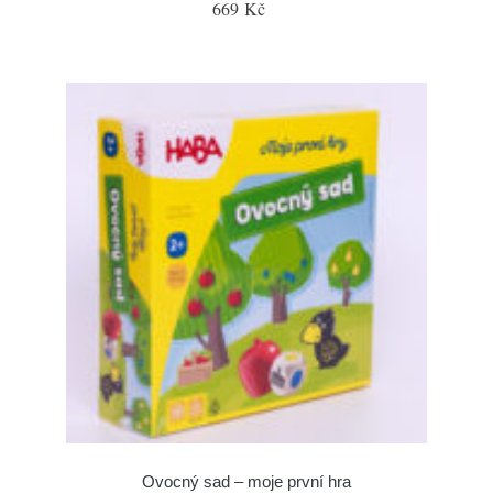
669 Kč
Ovocný sad – moje první hra