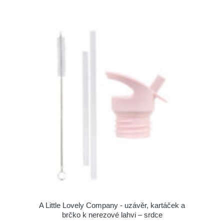
A Little Lovely Company - uzávěr, kartáček a
brčko k nerezové lahvi – srdce