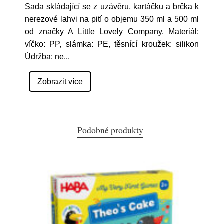
Sada skládající se z uzávěru, kartáčku a brčka k
nerezové lahvi na pití o objemu 350 ml a 500 ml
od značky A Little Lovely Company. Materiál:
víčko: PP, slámka: PE, těsnící kroužek: silikon
Údržba: ne
...
Zobrazit více
Podobné produkty