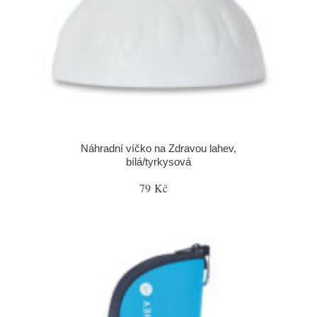
Náhradní víčko na Zdravou lahev,
bílá/tyrkysová
79 Kč