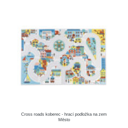
Cross roads koberec - hrací podložka na zem
Město