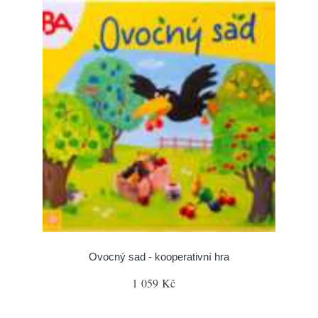
Ovocný sad - kooperativní hra
1 059 Kč