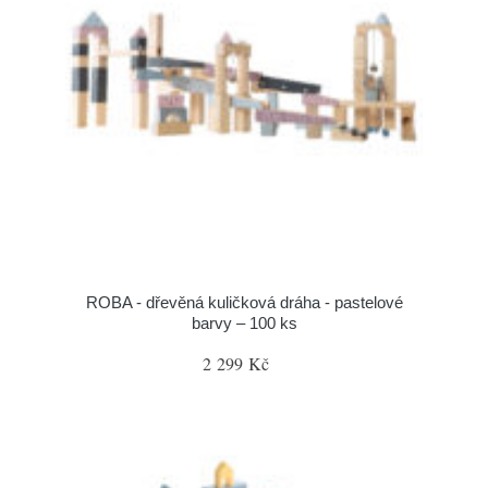
ROBA - dřevěná kuličková dráha - pastelové
barvy – 100 ks
2 299 Kč